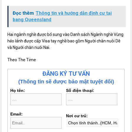
Đọc thêm
Thông tin và hướng dẫn định cư tại
bang Queensland
Hai ngành nghề được bổ sung vào Danh sách Ngành nghề Vùng
hẻo lánh được cấp Visa tay nghề bao gồm Người chăn nuôi Dê
và Người chăn nuôi Nai.
Theo The Time
ĐĂNG KÝ TƯ VẤN
(Thông tin sẽ được bảo mật tuyệt đối)
Họ tên:
Số điện thoại:
Email:
Nơi cư trú: