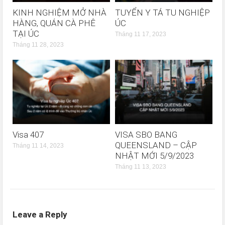
KINH NGHIỆM MỞ NHÀ
TUYỂN Y TÁ TU NGHIỆP
HÀNG, QUÁN CÀ PHÊ
ÚC
TẠI ÚC
Tháng 11 17, 2023
Tháng 11 28, 2023
Visa 407
VISA SBO BANG
QUEENSLAND – CẬP
Tháng 11 14, 2023
NHẬT MỚI 5/9/2023
Tháng 11 13, 2023
Leave a Reply