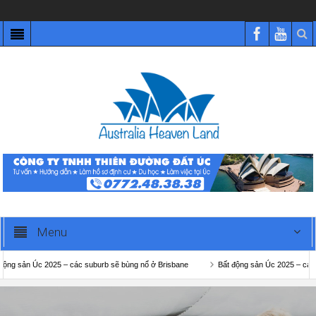
Menu
n Úc 2025 – các suburb sẽ bùng nổ ở Brisbane
Bất động sản Úc 2025 – các suburb