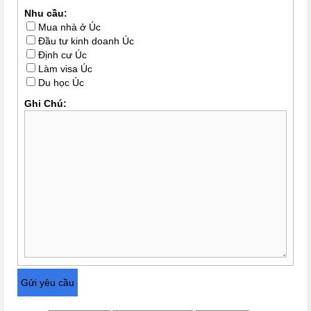
Nhu cầu:
Mua nhà ở Úc
Đầu tư kinh doanh Úc
Định cư Úc
Làm visa Úc
Du học Úc
Ghi Chú: