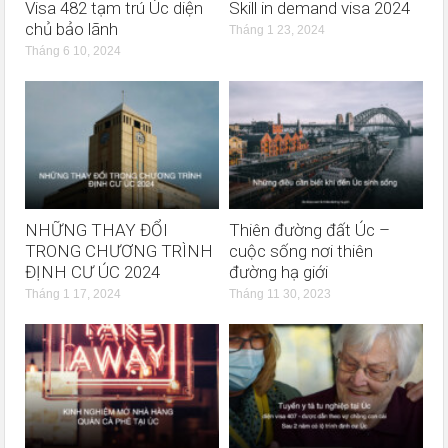
Visa 482 tạm trú Úc diện
Skill in demand visa 2024
chủ bảo lãnh
Tháng 1 23, 2024
Tháng 6 10, 2024
NHỮNG THAY ĐỔI
Thiên đường đất Úc –
TRONG CHƯƠNG TRÌNH
cuộc sống nơi thiên
ĐỊNH CƯ ÚC 2024
đường hạ giới
Tháng 1 17, 2024
Tháng 11 30, 2023