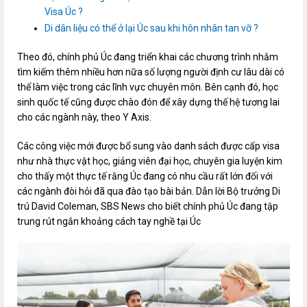
Visa Úc ?
Di dân liệu có thể ở lại Úc sau khi hôn nhân tan vỡ ?
Theo đó, chính phủ Úc đang triển khai các chương trình nhằm
tìm kiếm thêm nhiều hơn nữa số lượng người định cư lâu dài có
thể làm việc trong các lĩnh vực chuyên môn. Bên cạnh đó, học
sinh quốc tế cũng được chào đón để xây dựng thế hệ tương lai
cho các ngành này, theo Y Axis.
Các công việc mới được bổ sung vào danh sách được cấp visa
như nhà thực vật học, giảng viên đại học, chuyên gia luyện kim
cho thấy một thực tế rằng Úc đang có nhu cầu rất lớn đối với
các ngành đòi hỏi đã qua đào tạo bài bản. Dẫn lời Bộ trưởng Di
trú David Coleman, SBS News cho biết chính phủ Úc đang tập
trung rút ngắn khoảng cách tay nghề tại Úc