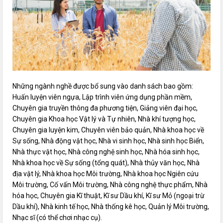
Những ngành nghề được bổ sung vào danh sách bao gồm:
Huấn luyện viên ngựa, Lập trình viên ứng dụng phần mềm,
Chuyên gia truyền thông đa phương tiện, Giảng viên đại học,
Chuyên gia Khoa học Vật lý và Tự nhiên, Nhà khí tượng học,
Chuyên gia luyện kim, Chuyên viên bảo quản, Nhà khoa học về
Sự sống, Nhà động vật học, Nhà vi sinh học, Nhà sinh học Biển,
Nhà thực vật học, Nhà công nghệ sinh học, Nhà hóa sinh học,
Nhà khoa học về Sự sống (tổng quát), Nhà thủy văn học, Nhà
địa vật lý, Nhà khoa học Môi trường, Nhà khoa học Ngiên cứu
Môi trường, Cố vấn Môi trường, Nhà công nghệ thực phẩm, Nhà
hóa học, Chuyên gia Kĩ thuật, Kĩ sư Dầu khí, Kĩ sư Mỏ (ngoại trừ
Dầu khí), Nhà kinh tế học, Nhà thống kê học, Quản lý Môi trường,
Nhạc sĩ (có thể chơi nhạc cụ).