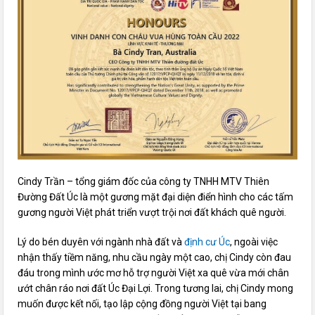
Cindy Trần – tổng giám đốc của công ty TNHH MTV Thiên
Đường Đất Úc là một gương mặt đại diện điển hình cho các tấm
gương người Việt phát triển vượt trội nơi đất khách quê người.
Lý do bén duyên với ngành nhà đất và
định cư Úc
, ngoài việc
nhận thấy tiềm năng, nhu cầu ngày một cao, chị Cindy còn đau
đáu trong mình ước mơ hỗ trợ người Việt xa quê vừa mới chân
ướt chân ráo nơi đất Úc Đại Lợi. Trong tương lai, chị Cindy mong
muốn được kết nối, tạo lập cộng đồng người Việt tại bang