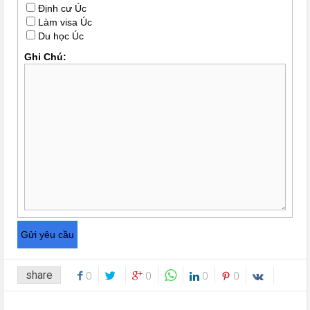
Định cư Úc
Làm visa Úc
Du học Úc
Ghi Chú:
share
0
0
0
0