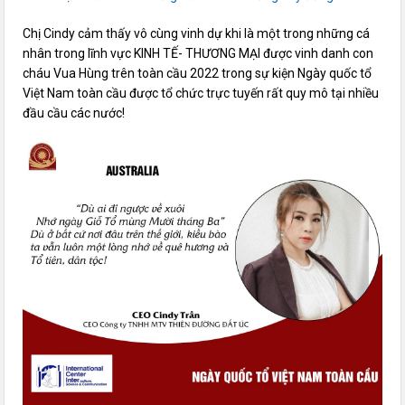
Chị Cindy cảm thấy vô cùng vinh dự khi là một trong những cá
nhân trong lĩnh vực KINH TẾ- THƯƠNG MẠI được vinh danh con
cháu Vua Hùng trên toàn cầu 2022 trong sự kiện Ngày quốc tổ
Việt Nam toàn cầu được tổ chức trực tuyến rất quy mô tại nhiều
đầu cầu các nước!