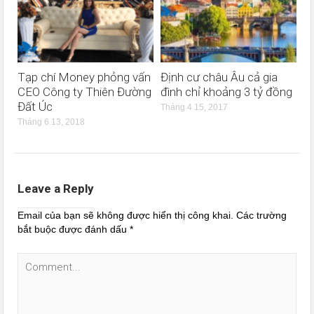
Tạp chí Money phỏng vấn
Định cư châu Âu cả gia
CEO Công ty Thiên Đường
đình chỉ khoảng 3 tỷ đồng
Đất Úc
Tháng 4 15, 2017
Tháng 6 13, 2018
Leave a Reply
Email của bạn sẽ không được hiển thị công khai.
Các trường
bắt buộc được đánh dấu
*