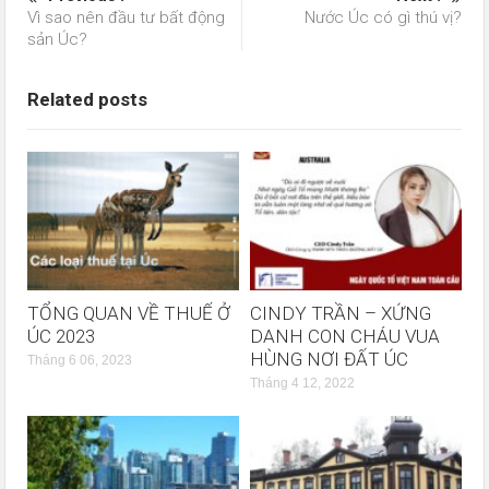
Vì sao nên đầu tư bất động
Nước Úc có gì thú vị?
sản Úc?
Related posts
TỔNG QUAN VỀ THUẾ Ở
CINDY TRẦN – XỨNG
ÚC 2023
DANH CON CHÁU VUA
HÙNG NƠI ĐẤT ÚC
Tháng 6 06, 2023
Tháng 4 12, 2022