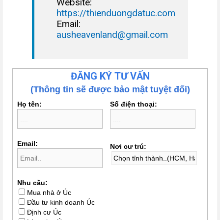
Website:
https://thienduongdatuc.com
Email:
ausheavenland@gmail.com
ĐĂNG KÝ TƯ VẤN
(Thông tin sẽ được bảo mật tuyệt đối)
Họ tên:
Số điện thoại:
Email:
Nơi cư trú:
Nhu cầu:
Mua nhà ở Úc
Đầu tư kinh doanh Úc
Định cư Úc