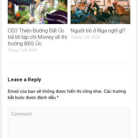
CEO Thiên Đường Đất Úc
Người trẻ ở Riga nghĩ gì?
trả lời tạp chí Money về thị
Tháng 7 06, 2018
trường BĐS Úc
Tháng 7 19, 2018
Leave a Reply
Email của bạn sẽ không được hiển thị công khai.
Các trường
bắt buộc được đánh dấu
*