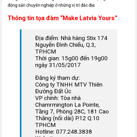
động sản chuyên nghiệp ở những vị trí đắc địa.
Thông tin tọa đàm “Make Latvia Yours”
Địa điểm: Nhà hàng Stix 174
Nguyễn Đình Chiểu, Q.3,
TP.HCM
Thời gian: 15g00 đến 19g00
ngày 31/05/2017
Đăng ký tham dự:
Công ty TNHH MTV Thiên
Đường Đất Úc
VP chính: Tòa nhà
Chamrmington La Pointe,
Tầng 7, Phòng 28C, 181 Cao
Thắng (nối dài) P.12 Q.10
TPHCM
Hotline: 077.248.3838