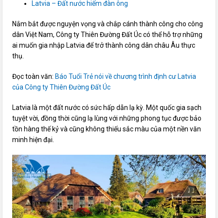
Latvia – Đất nước hiếm đàn ông
Nắm bắt được nguyện vọng và chắp cánh thành công cho công
dân Việt Nam, Công ty Thiên Đường Đất Úc có thể hỗ trợ những
ai muốn gia nhập Latvia để trở thành công dân châu Âu thực
thụ.
Đọc toàn văn:
Báo Tuổi Trẻ nói về chương trình định cư Latvia
của Công ty Thiên Đường Đất Úc
Latvia là một đất nước có sức hấp dẫn lạ kỳ. Một quốc gia sạch
tuyệt vời, đồng thời cũng lạ lùng với những phong tục được bảo
tồn hàng thế kỷ và cũng không thiếu sắc màu của một nền văn
minh hiện đại.