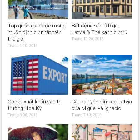
Top quốc gia được mong
Bất động sản ở Riga,
muốn định cư nhất trên
Latvia & Thẻ xanh cư trú
thế giới
Tháng 10 20, 2018
Tháng 1 10, 2019
Cơ hội xuất khẩu vào thị
Câu chuyện định cư Latvia
trường Hoa Kỳ
của Miguel và Ignacio
Tháng 8 08, 2018
Tháng 7 19, 2018