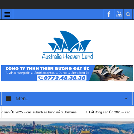
Menu
Úc 2025 – các suburb sẽ bùng nổ ở Brisbane
Bất động sản Úc 2025 – các suburb s