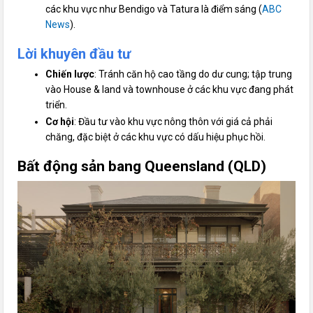
các khu vực như Bendigo và Tatura là điểm sáng (
ABC
News
).
Lời khuyên đầu tư
Chiến lược
: Tránh căn hộ cao tầng do dư cung; tập trung
vào House & land và townhouse ở các khu vực đang phát
triển.
Cơ hội
: Đầu tư vào khu vực nông thôn với giá cả phải
chăng, đặc biệt ở các khu vực có dấu hiệu phục hồi.
Bất
động sản bang
Queensland (QLD)