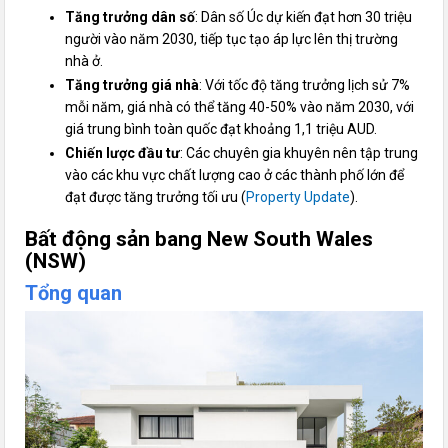
Tăng trưởng dân số
: Dân số Úc dự kiến đạt hơn 30 triệu
người vào năm 2030, tiếp tục tạo áp lực lên thị trường
nhà ở.
Tăng trưởng giá nhà
: Với tốc độ tăng trưởng lịch sử 7%
mỗi năm, giá nhà có thể tăng 40-50% vào năm 2030, với
giá trung bình toàn quốc đạt khoảng 1,1 triệu AUD.
Chiến lược đầu tư
: Các chuyên gia khuyên nên tập trung
vào các khu vực chất lượng cao ở các thành phố lớn để
đạt được tăng trưởng tối ưu (
Property Update
).
Bất
động sản bang
New South Wales
(NSW)
Tổng quan