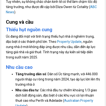
Tuy nhiên, sự không chắc chắn kinh tế có thể làm chậm tốc độ
tăng trưởng, như được đề cập bởi Eliza Owen từ Cotality (
ABC
News
).
Cung và cầu
Thiếu hụt nguồn cung
Úc đang đối mặt với tình trạng thiếu hụt nhà ở nghiêm trọng,
đặc biệt ở các thành phố lớn. Theo
Property Update
, nguồn
cung nhà ở mới không đáp ứng được nhu cầu, dẫn đến áp lực
tăng giá nhà và giá thuê. Tình trạng này dự kiến sẽ tiếp diễn
trong suốt năm 2025.
Nhu cầu cao
Tăng trưởng dân số
: Dân số Úc tăng mạnh, với 446.000
người nhập cư ròng trong năm 2024, tạo áp lực lớn lên thị
trường nhà ở.
Nhu cầu đầu tư
: Các nhà đầu tư chiếm khoảng 1/3 giao
dịch bất động sản, đặc biệt ở các khu vực có lợi nhuận
thuê cao như Perth và Adelaide (
Australian Property
Update
).