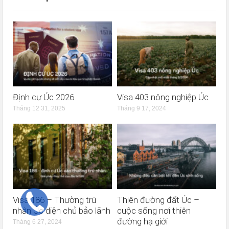
Định cư Úc 2026
Visa 403 nông nghiệp Úc
Tháng 12 31, 2025
Tháng 9 17, 2024
Visa 186 – Thường trú
Thiên đường đất Úc –
nhân Úc diện chủ bảo lãnh
cuộc sống nơi thiên
đường hạ giới
Tháng 6 27, 2024