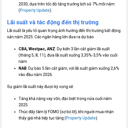
2030, dựa trên tốc độ tăng trưởng lịch sử 7% mỗi năm
(
Property Update
).
Lãi suất và tác động đến thị trường
Lãi suất là yếu tố quan trọng ảnh hưởng đến thị trường bất động
sản năm 2025. Các ngân hàng lớn đưa ra dự báo:
CBA, Westpac, ANZ
: Dự kiến 3 lần cắt giảm lãi suất
(tháng 5, 8, 11), đưa lãi suất xuống 3,35%-3,5% vào cuối
năm.
NAB
: Dự báo 5 lần cắt giảm, với lãi suất giảm xuống 2,6%
vào đầu năm 2026.
Sự giảm lãi suất này được kỳ vọng sẽ:
Tăng khả năng vay vốn, đặc biệt trong nửa cuối năm
2025.
Thúc đẩy tâm lý FOMO (sợ bỏ lỡ), khi người mua nhận
thấy giá nhà tiếp tục tăng (
Property Update
).