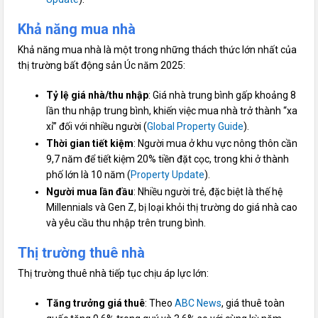
Khả năng mua nhà
Khả năng mua nhà là một trong những thách thức lớn nhất của
thị trường bất động sản Úc năm 2025:
Tỷ lệ giá nhà/thu nhập
: Giá nhà trung bình gấp khoảng 8
lần thu nhập trung bình, khiến việc mua nhà trở thành “xa
xỉ” đối với nhiều người (
Global Property Guide
).
Thời gian tiết kiệm
: Người mua ở khu vực nông thôn cần
9,7 năm để tiết kiệm 20% tiền đặt cọc, trong khi ở thành
phố lớn là 10 năm (
Property Update
).
Người mua lần đầu
: Nhiều người trẻ, đặc biệt là thế hệ
Millennials và Gen Z, bị loại khỏi thị trường do giá nhà cao
và yêu cầu thu nhập trên trung bình.
Thị trường thuê nhà
Thị trường thuê nhà tiếp tục chịu áp lực lớn:
Tăng trưởng giá thuê
: Theo
ABC News
, giá thuê toàn