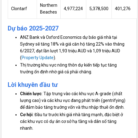
Northern
Clontarf
4,977,224
5,378,500
401,276
Beaches
Dự báo 2025-2027
ANZ Bank và Oxford Economics dự báo giá nhà tại
Sydney sẽ tăng 18% và giá căn hộ tăng 22% vào tháng
6/2027, đạt lần lượt 1,93 triệu AUD và 1,09 triệu AUD
(
Property Update
).
Thị trường khu vực nông thôn dự kiến tiếp tục tăng
trưởng ổn định nhờ giá cả phải chăng.
Lời khuyên đầu tư
Chiến lược
: Tập trung vào các khu vực A-grade (chất
lượng cao) và các khu vực đang phát triển (gentrifying)
để đảm bảo tăng trưởng vốn và thu nhập thuê ổn định.
Cơ hội
: Đầu tư trước khi giá nhà tăng mạnh, đặc biệt ở
các khu vực có dự án cơ sở hạ tầng và dân số tăng
nhanh.