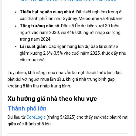
Thiếu hụt nguồn cung nhà ở
: Đặc biệt nghiêm trọng ở
các thành phố lớn như Sydney, Melbourne và Brisbane.
Tăng trưởng dân số
: Dân số Úc dự kiến vượt 30 triệu
người vào năm 2030, với 446.000 người nhập cư ròng
trong năm 2024.
Lãi suất giảm
: Các ngân hàng lớn dự báo lãi suất sẽ
giảm xuống 2,6%-3,5% vào cuối năm 2025, thúc đẩy nhu
cầu mua nhà.
Tuy nhiên, khả năng mua nhà vẫn là một thách thức lớn, đặc
biệt đối với người mua lần đầu, khi giá nhà trung bình gấp
khoảng 8 lần thu nhập trung bình.
Xu hướng giá nhà theo khu vực
Thành phố lớn
Dữ liệu từ
CoreLogic
(tháng 5/2025) cho thấy sự khác biệt rõ rệt
giữa các thành phố lớn: