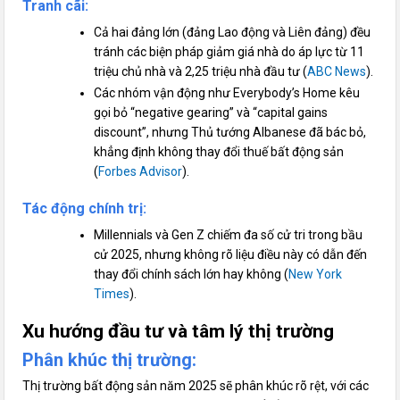
Tranh cãi
:
Cả hai đảng lớn (đảng Lao động và Liên đảng) đều
tránh các biện pháp giảm giá nhà do áp lực từ 11
triệu chủ nhà và 2,25 triệu nhà đầu tư (
ABC News
).
Các nhóm vận động như Everybody’s Home kêu
gọi bỏ “negative gearing” và “capital gains
discount”, nhưng Thủ tướng Albanese đã bác bỏ,
khẳng định không thay đổi thuế bất động sản
(
Forbes Advisor
).
Tác động chính trị
:
Millennials và Gen Z chiếm đa số cử tri trong bầu
cử 2025, nhưng không rõ liệu điều này có dẫn đến
thay đổi chính sách lớn hay không (
New York
Times
).
Xu hướng đầu tư và tâm lý thị trường
Phân khúc thị trường
:
Thị trường bất động sản năm 2025 sẽ phân khúc rõ rệt, với các