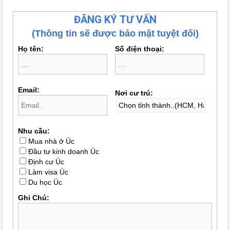
ĐĂNG KÝ TƯ VẤN
(Thông tin sẽ được bảo mật tuyệt đối)
Họ tên:
Số điện thoại:
Email:
Nơi cư trú:
Nhu cầu:
Mua nhà ở Úc
Đầu tư kinh doanh Úc
Định cư Úc
Làm visa Úc
Du học Úc
Ghi Chú: