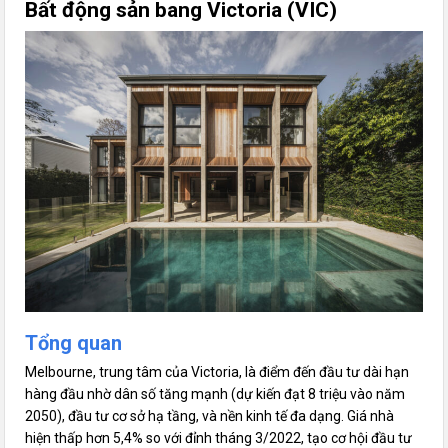
Bất
động sản bang
Victoria (VIC)
Tổng quan
Melbourne, trung tâm của Victoria, là điểm đến đầu tư dài hạn
hàng đầu nhờ dân số tăng mạnh (dự kiến đạt 8 triệu vào năm
2050), đầu tư cơ sở hạ tầng, và nền kinh tế đa dạng. Giá nhà
hiện thấp hơn 5,4% so với đỉnh tháng 3/2022, tạo cơ hội đầu tư