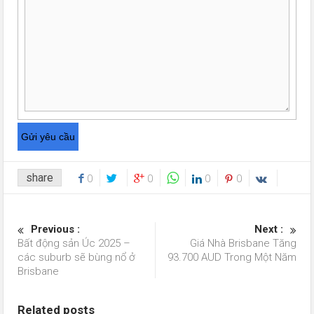
share
0
0
0
0
Previous :
Next :
Bất động sản Úc 2025 –
Giá Nhà Brisbane Tăng
các suburb sẽ bùng nổ ở
93.700 AUD Trong Một Năm
Brisbane
Related posts