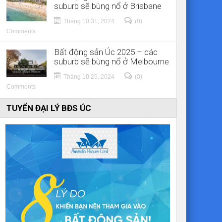
suburb sẽ bùng nổ ở Brisbane
Tháng 10 31, 2024
(0)
Comments
Bất động sản Úc 2025 – các
suburb sẽ bùng nổ ở Melbourne
Tháng 10 25, 2024
(0)
Comments
TUYỂN ĐẠI LÝ BĐS ÚC