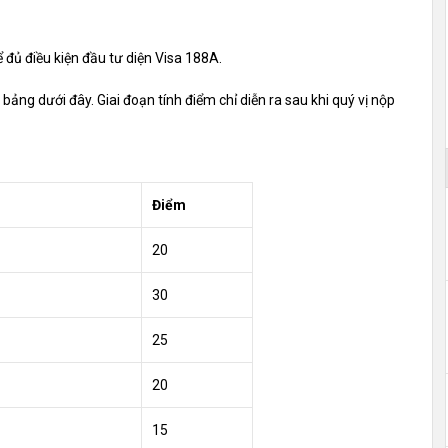
ể đủ điều kiện đầu tư diện Visa 188A.
ong bảng dưới đây. Giai đoạn tính điểm chỉ diễn ra sau khi quý vị nộp
Điểm
20
30
25
20
15