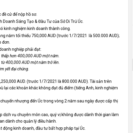
ề cử để nộp hồ sơ.
 Kinh Doanh Sáng Tạo & Đầu Tư của Sở Di Trú Úc.
có kinh nghiệm kinh doanh thành công.
ng năm tối thiểu 750,000 AUD (trước 1/7/2021 là 500.000 AUD);
p đơn.
̉ doanh nghiệp phải đạt:
 thấp hơn 400,000 AUD một năm.
từ 400,000 AUD một năm trở lên.
m yết đại chúng.
̉u 1,250,000 AUD. (trước 1/7/2021 là 800.000 AUD). Tài sản trên
ù lại các khoản khác không đạt đủ điểm (tiếng Anh, kinh nghiệm
̉ chuyển nhượng đến Úc trong vòng 2 năm sau ngày được cấp thị
 dịch vụ chuyên môn cao, quý vị không được dành thời gian làm
ian dành cho quản lý điều hành.
 động kinh doanh, đầu tư bất hợp pháp tại Úc.