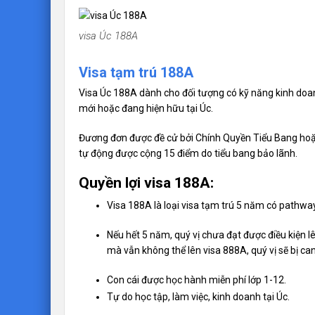
visa Úc 188A
Visa tạm trú 188A
Visa Úc 188A dành cho đối tượng có kỹ năng kinh doanh v
mới hoặc đang hiện hữu tại Úc.
Đương đơn được đề cử bởi Chính Quyền Tiểu Bang ho
tự động được cộng 15 điểm do tiểu bang bảo lãnh.
Quyền lợi visa 188A:
Visa 188A là loại visa tạm trú 5 năm có pathway
Nếu hết 5 năm, quý vị chưa đạt được điều kiện l
mà vẫn không thể lên visa 888A, quý vị sẽ bị ca
Con cái được học hành miễn phí lớp 1-12.
Tự do học tập, làm việc, kinh doanh tại Úc.