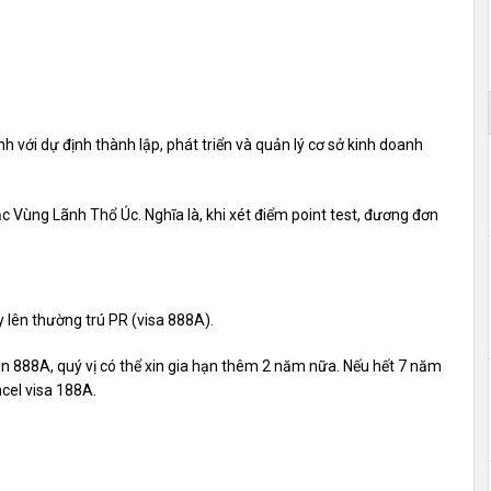
ới dự định thành lập, phát triển và quản lý cơ sở kinh doanh
ặc Vùng Lãnh Thổ Úc. Nghĩa là, khi xét điểm point test, đương đơn
 lên thường trú PR (visa 888A).
ên 888A, quý vị có thể xin gia hạn thêm 2 năm nữa. Nếu hết 7 năm
ncel visa 188A.