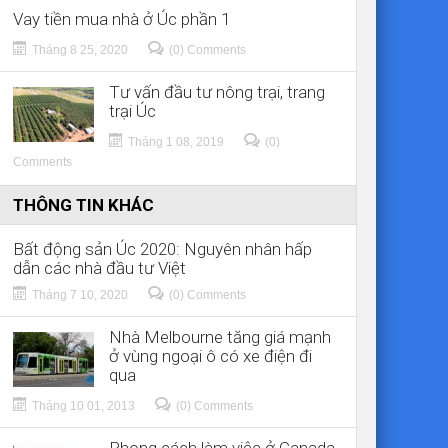
Vay tiền mua nhà ở Úc phần 1
Tháng 8 25, 2020
(0) Comments
Tư vấn đầu tư nông trại, trang
trại Úc
Tháng 1 08, 2019
(0)
Comments
THÔNG TIN KHÁC
Bất động sản Úc 2020: Nguyên nhân hấp
dẫn các nhà đầu tư Việt
Tháng 7 10, 2020
(0) Comments
Nhà Melbourne tăng giá mạnh
ở vùng ngoại ô có xe điện đi
qua
Tháng 10 01, 2013
(0) Comments