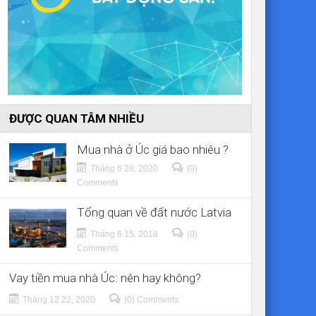
ĐƯỢC QUAN TÂM NHIỀU
Mua nhà ở Úc giá bao nhiêu ?
Tháng 6 26, 2020
(0)
Comments
Tổng quan về đất nước Latvia
Tháng 6 15, 2018
(0)
Comments
Vay tiền mua nhà Úc: nên hay không?
Tháng 12 22, 2020
(0) Comments