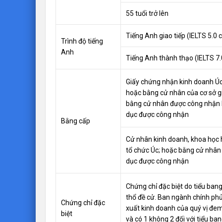
55 tuổi trở lên
Tiếng Anh giao tiếp (IELTS 5.0 
Trình độ tiếng
Anh
Tiếng Anh thành thạo (IELTS 7.
Giấy chứng nhận kinh doanh Úc
hoặc bằng cử nhân của cơ sở g
bằng cử nhân được công nhận b
dục được công nhận
Bằng cấp
Cử nhân kinh doanh, khoa học
tổ chức Úc; hoặc bằng cử nhân
dục được công nhận
Chứng chỉ đặc biệt do tiểu ban
thổ đề cử. Ban ngành chính phủ
Chứng chỉ đặc
xuất kinh doanh của quý vị đem l
biệt
và có 1 không 2 đối với tiểu ba