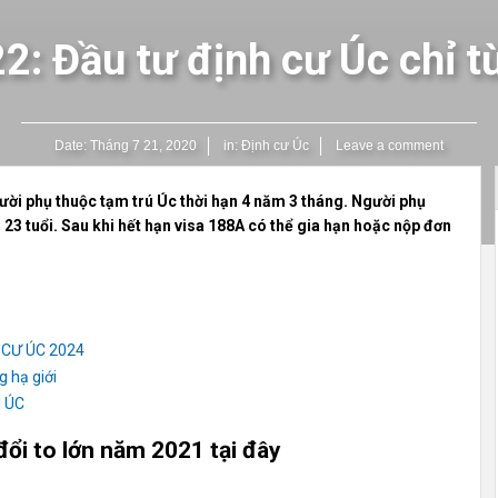
2: Đầu tư định cư Úc chỉ 
Date:
Tháng 7 21, 2020
in:
Định cư Úc
Leave a comment
ười phụ thuộc tạm trú Úc thời hạn 4 năm 3 tháng. Người phụ
 23 tuổi. Sau khi hết hạn visa 188A có thể gia hạn hoặc nộp đơn
 CƯ ÚC 2024
 hạ giới
 ÚC
ổi to lớn năm 2021 tại đây