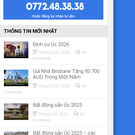
THÔNG TIN MỚI NHẤT
Định cư Úc 2026
Tháng 12 31, 2025
(0)
Comments
Giá Nhà Brisbane Tăng 93.700
AUD Trong Một Năm
Tháng 10 23, 2025
(0)
Comments
Bất động sản Úc 2025
Tháng 5 20, 2025
(0)
Comments
Bất động sản Úc 2025 – các