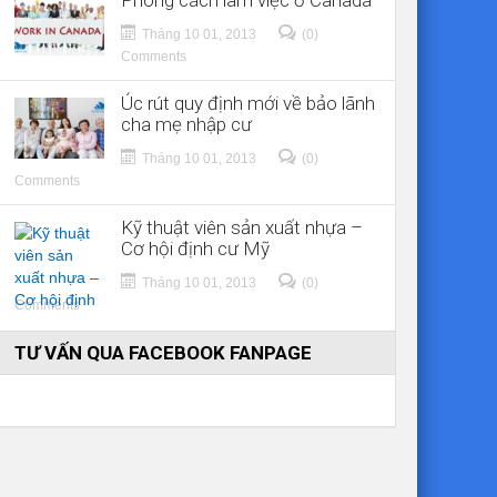
Phong cách làm việc ở Canada
Tháng 10 01, 2013
(0)
Comments
Úc rút quy định mới về bảo lãnh
cha mẹ nhập cư
Tháng 10 01, 2013
(0)
Comments
Kỹ thuật viên sản xuất nhựa –
Cơ hội định cư Mỹ
Tháng 10 01, 2013
(0)
Comments
TƯ VẤN QUA FACEBOOK FANPAGE