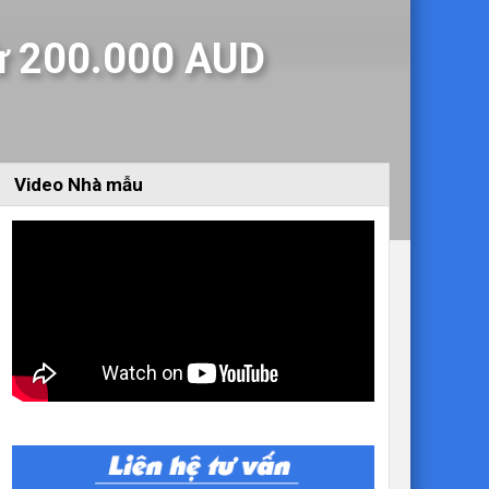
từ 200.000 AUD
Video Nhà mẫu