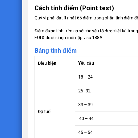
Cách tính điểm (Point test)
Quý vị phải đạt ít nhất 65 điểm trong phần tính điểm đ
Điểm được tính trên cơ sở các yếu tố được liệt kê tr
EOI & được chọn mời nộp visa 188A.
Bảng tính điểm
Điều kiện
Yêu cầu
18 – 24
25 -32
33 – 39
Độ tuổi
40 – 44
45 – 54