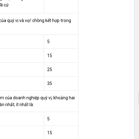
đề cử
của quý vị và vợ/ chồng kết hợp trong
5
15
25
35
m của doanh nghiệp quý vị, khoảng hai
 nhất; ít nhất là:
5
15