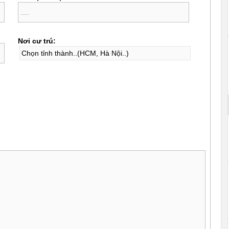
Nơi cư trú: