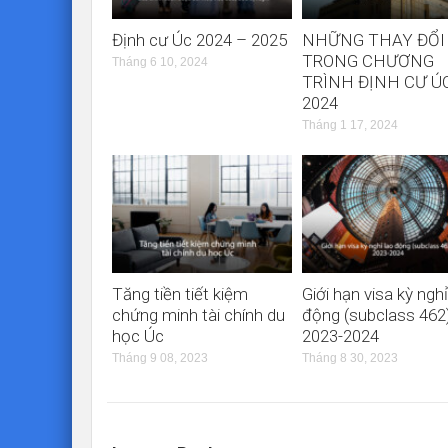
Định cư Úc 2024 – 2025
NHỮNG THAY ĐỔI
TRONG CHƯƠNG
Tháng 6 10, 2024
TRÌNH ĐỊNH CƯ Ú
2024
Tháng 1 17, 2024
Tăng tiền tiết kiệm
Giới hạn visa kỳ nghỉ
chứng minh tài chính du
động (subclass 462)
học Úc
2023-2024
Tháng 9 08, 2023
Tháng 8 30, 2023