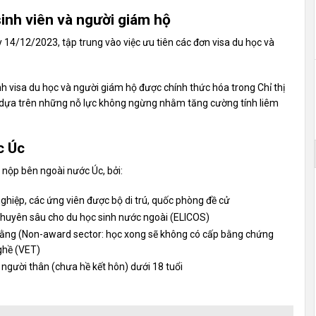
sinh viên và người giám hộ
 14/12/2023, tập trung vào việc ưu tiên các đơn visa du học và
nh visa du học và người giám hộ được chính thức hóa trong Chỉ thị
dựa trên những nỗ lực không ngừng nhằm tăng cường tính liêm
c Úc
n nộp bên ngoài nước Úc, bởi:
nghiệp, các ứng viên được bộ di trú, quốc phòng đề cử
chuyên sâu cho du học sinh nước ngoài (ELICOS)
ằng (Non-award sector: học xong sẽ không có cấp bằng chứng
ghề (VET)
người thân (chưa hề kết hôn) dưới 18 tuổi