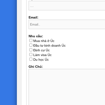
Email:
Nhu cầu:
Mua nhà ở Úc
Đầu tư kinh doanh Úc
Định cư Úc
Làm visa Úc
Du học Úc
Ghi Chú: