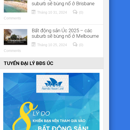
suburb sẽ bùng nổ ở Brisbane
Tháng 10 31, 2024
(0)
Comments
Bất động sản Úc 2025 – các
suburb sẽ bùng nổ ở Melbourne
Tháng 10 25, 2024
(0)
Comments
TUYỂN ĐẠI LÝ BĐS ÚC