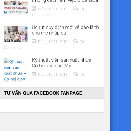
Phong cách làm việc ở Canada
Tháng 10 01, 2013
(0)
Comments
Úc rút quy định mới về bảo lãnh
cha mẹ nhập cư
Tháng 10 01, 2013
(0)
Comments
Kỹ thuật viên sản xuất nhựa –
Cơ hội định cư Mỹ
Tháng 10 01, 2013
(0)
Comments
TƯ VẤN QUA FACEBOOK FANPAGE