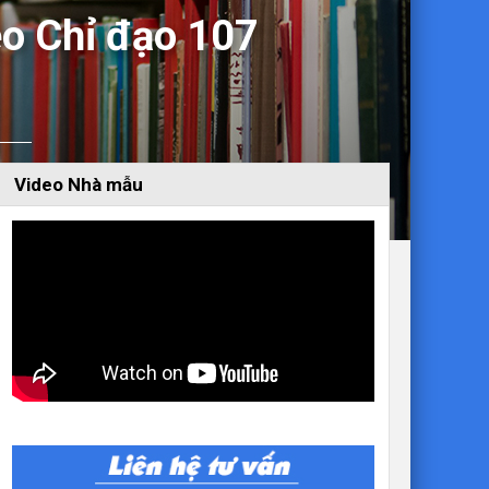
eo Chỉ đạo 107
Video Nhà mẫu