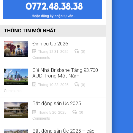
THÔNG TIN MỚI NHẤT
Định cư Úc 2026
Tháng 12 31, 2025
(0)
Comments
Giá Nhà Brisbane Tăng 93.700
AUD Trong Một Năm
Tháng 10 23, 2025
(0)
Comments
Bất động sản Úc 2025
Tháng 5 20, 2025
(0)
Comments
Bất động sản Úc 2025 – các