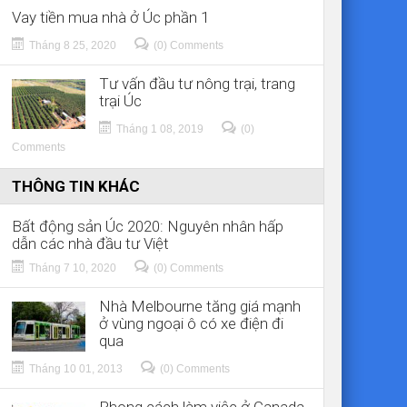
Vay tiền mua nhà ở Úc phần 1
Tháng 8 25, 2020
(0) Comments
Tư vấn đầu tư nông trại, trang
trại Úc
Tháng 1 08, 2019
(0)
Comments
THÔNG TIN KHÁC
Bất động sản Úc 2020: Nguyên nhân hấp
dẫn các nhà đầu tư Việt
Tháng 7 10, 2020
(0) Comments
Nhà Melbourne tăng giá mạnh
ở vùng ngoại ô có xe điện đi
qua
Tháng 10 01, 2013
(0) Comments