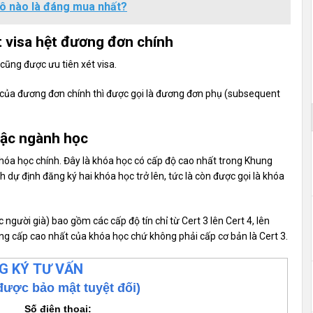
 ô nào là đáng mua nhất?
t visa hệt đương đơn chính
cũng được ưu tiên xét visa.
của đương đơn chính thì được gọi là đương đơn phụ (subsequent
bậc ngành học
khóa học chính. Đây là khóa học có cấp độ cao nhất trong Khung
dự định đăng ký hai khóa học trở lên, tức là còn được gọi là khóa
người già) bao gồm các cấp độ tín chỉ từ Cert 3 lên Cert 4, lên
ng cấp cao nhất của khóa học chứ không phải cấp cơ bản là Cert 3.
G KÝ TƯ VẤN
được bảo mật tuyệt đối)
Số điện thoại: