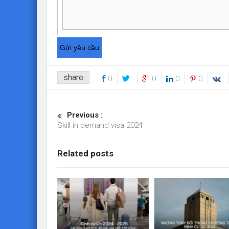
share
0
0
0
0
Previous :
Skill in demand visa 2024
Related posts