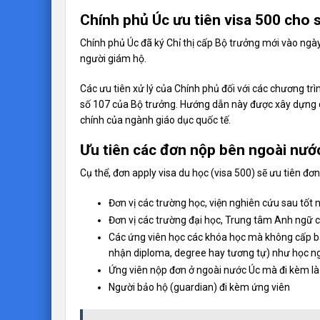
Chính phủ Úc ưu tiên visa 500 cho 
Chính phủ Úc đã ký Chỉ thị cấp Bộ trưởng mới vào ngày
người giám hộ.
Các ưu tiên xử lý của Chính phủ đối với các chương trì
số 107 của Bộ trưởng. Hướng dẫn này được xây dựng 
chính của ngành giáo dục quốc tế.
Ưu tiên các đơn nộp bên ngoài nướ
Cụ thể, đơn apply visa du học (visa 500) sẽ ưu tiên đơ
Đơn vị các trường học, viện nghiên cứu sau tốt 
Đơn vị các trường đại học, Trung tâm Anh ngữ 
Các ứng viên học các khóa học mà không cấp b
nhận diploma, degree hay tương tự) như học n
Ứng viên nộp đơn ở ngoài nước Úc mà đi kèm là 
Người bảo hộ (guardian) đi kèm ứng viên