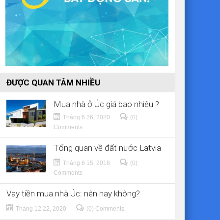
ĐƯỢC QUAN TÂM NHIỀU
Mua nhà ở Úc giá bao nhiêu ?
Tháng 6 26, 2020
(0)
Comments
Tổng quan về đất nước Latvia
Tháng 6 15, 2018
(0)
Comments
Vay tiền mua nhà Úc: nên hay không?
Tháng 12 22, 2020
(0) Comments