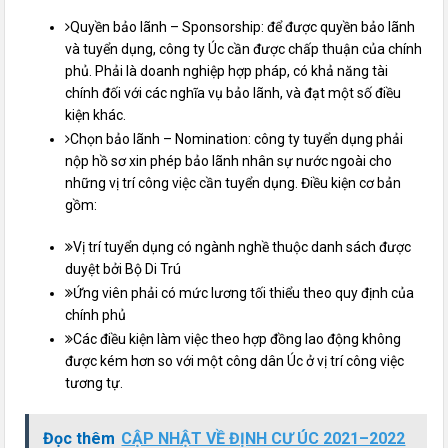
Quyền bảo lãnh – Sponsorship: để được quyền bảo lãnh
và tuyển dụng, công ty Úc cần được chấp thuận của chính
phủ. Phải là doanh nghiệp hợp pháp, có khả năng tài
chính đối với các nghĩa vụ bảo lãnh, và đạt một số điều
kiện khác.
Chọn bảo lãnh – Nomination: công ty tuyển dụng phải
nộp hồ sơ xin phép bảo lãnh nhân sự nước ngoài cho
những vị trí công việc cần tuyển dụng. Điều kiện cơ bản
gồm:
Vị trí tuyển dụng có ngành nghề thuộc danh sách được
duyệt bởi Bộ Di Trú
Ứng viên phải có mức lương tối thiểu theo quy định của
chính phủ
Các điều kiện làm việc theo hợp đồng lao động không
được kém hơn so với một công dân Úc ở vị trí công việc
tương tự.
Đọc thêm
CẬP NHẬT VỀ ĐỊNH CƯ ÚC 2021–2022