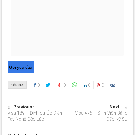
share
0
0
0
0
Previous :
Next :
Visa 189 – Định cư Úc Diện
Visa 476 – Sinh Viên Bằng
Tay Nghề Độc Lập
Cấp Kỹ Sư