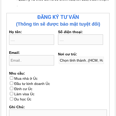
.
ĐĂNG KÝ TƯ VẤN
(Thông tin sẽ được bảo mật tuyệt đối)
Họ tên:
Số điện thoại:
Email:
Nơi cư trú:
Nhu cầu:
Mua nhà ở Úc
Đầu tư kinh doanh Úc
Định cư Úc
Làm visa Úc
Du học Úc
Ghi Chú: