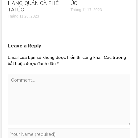
HÀNG, QUÁN CÀ PHÊ
ÚC
TẠI ÚC
Tháng 11 17, 2023
Tháng 11 28, 2023
Leave a Reply
Email của bạn sẽ không được hiển thị công khai.
Các trường
bắt buộc được đánh dấu
*