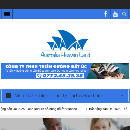
Visa 457 – Diện Công Ty Tại Úc Bảo Lãnh
n Úc 2025 – các suburb sẽ bùng nổ ở Brisbane
Bất động sản Úc 2025 – các suburb 