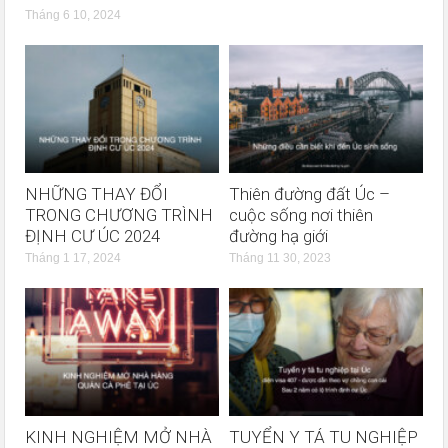
Tháng 6 10, 2024
NHỮNG THAY ĐỔI
Thiên đường đất Úc –
TRONG CHƯƠNG TRÌNH
cuộc sống nơi thiên
ĐỊNH CƯ ÚC 2024
đường hạ giới
Tháng 1 17, 2024
Tháng 11 30, 2023
KINH NGHIỆM MỞ NHÀ
TUYỂN Y TÁ TU NGHIỆP