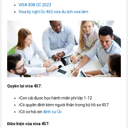
VISA 838 ÚC 2023
Visa kỳ nghỉ Úc 462 vừa du lịch vừa làm
Quyền lợi visa 457:
Con cái được học hành miễn phí lớp 1-12
Có quyền đính kèm người thân trong bộ hồ sơ 457
Có cơ hội xin
định cư Úc
Điều kiện của visa 457: