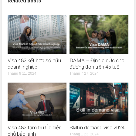
Related posts
Visa 482 kết hợp sở hữu
DAMA – Định cư Úc cho
doanh nghiệp
đương đơn trên 45 tuổi
Tháng 9 11, 2024
Tháng 7 27, 2024
Visa 482 tạm trú Úc diện
Skill in demand visa 2024
chủ bảo lãnh
Tháng 1 23, 2024