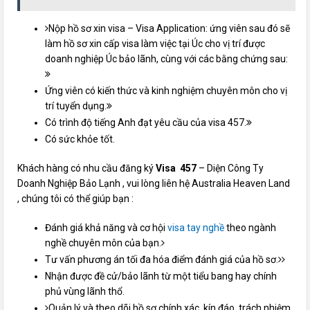
Nộp hồ sơ xin visa – Visa Application: ứng viên sau đó sẽ
làm hồ sơ xin cấp visa làm việc tại Úc cho vị trí được
doanh nghiệp Úc bảo lãnh, cùng với các bằng chứng sau:
Ứng viên có kiến thức và kinh nghiệm chuyên môn cho vị
trí tuyển dụng.
Có trình độ tiếng Anh đạt yêu cầu của visa 457.
Có sức khỏe tốt.
Khách hàng có nhu cầu đăng ký
Visa 457
– Diện Công Ty
Doanh Nghiệp Bảo Lạnh , vui lòng liên hệ Australia Heaven Land
, chúng tôi có thể giúp bạn :
Đánh giá khả năng và cơ hội
visa tay nghề
theo ngành
nghề chuyên môn của bạn.
Tư vấn phương án tối đa hóa điểm đánh giá của hồ sơ.
Nhận được đề cử/bảo lãnh từ một tiểu bang hay chính
phủ vùng lãnh thổ.
Quản lý và theo dõi hồ sơ chính xác, kín đáo, trách nhiệm