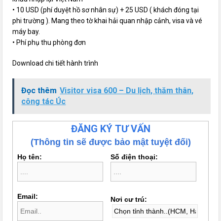
• 10 USD (phí duyệt hồ sơ nhân sự) + 25 USD ( khách đóng tại
phi trường ). Mang theo tờ khai hải quan nhập cảnh, visa và vé
máy bay.
• Phí phụ thu phòng đơn
Download chi tiết hành trình
Đọc thêm
Visitor visa 600 – Du lịch, thăm thân,
công tác Úc
ĐĂNG KÝ TƯ VẤN
(Thông tin sẽ được bảo mật tuyệt đối)
Họ tên:
Số điện thoại:
Email:
Nơi cư trú: