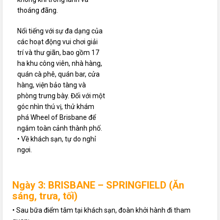
thoáng đãng.
Nổi tiếng với sự đa dạng của
các hoạt động vui chơi giải
trí và thư giãn, bao gồm 17
ha khu công viên, nhà hàng,
quán cà phê, quán bar, cửa
hàng, viện bảo tàng và
phòng trưng bày. Đối với một
góc nhìn thú vị, thử khám
phá Wheel of Brisbane để
ngắm toàn cảnh thành phố.
• Về khách sạn, tự do nghỉ
ngơi.
Ngày 3: BRISBANE – SPRINGFIELD (Ăn
sáng, trưa, tối)
• Sau bữa điểm tâm tại khách sạn, đoàn khởi hành đi tham