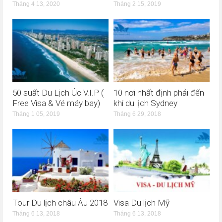
Tháng 4 13, 2020
Tháng 2 15, 2019
50 suất Du Lịch Úc V.I.P (
10 nơi nhất định phải đến
Free Visa & Vé máy bay)
khi du lịch Sydney
Tháng 1 05, 2019
Tháng 6 29, 2018
Tour Du lịch châu Âu 2018
Visa Du lịch Mỹ
Tháng 6 13, 2018
Tháng 6 13, 2018