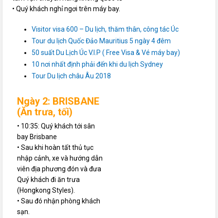
• Quý khách nghỉ ngơi trên máy bay.
Visitor visa 600 – Du lịch, thăm thân, công tác Úc
Tour du lịch Quốc Đảo Mauritius 5 ngày 4 đêm
50 suất Du Lịch Úc V.I.P ( Free Visa & Vé máy bay)
10 nơi nhất định phải đến khi du lịch Sydney
Tour Du lịch châu Âu 2018
Ngày 2: BRISBANE
(Ăn trưa, tối)
• 10:35: Quý khách tới sân
bay Brisbane
• Sau khi hoàn tất thủ tục
nhập cảnh, xe và hướng dẫn
viên địa phương đón và đưa
Quý khách đi ăn trưa
(Hongkong Styles).
• Sau đó nhận phòng khách
sạn.