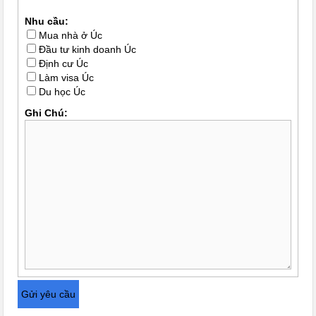
Nhu cầu:
Mua nhà ở Úc
Đầu tư kinh doanh Úc
Định cư Úc
Làm visa Úc
Du học Úc
Ghi Chú: