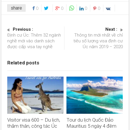
share
0
0
0
0
Previous :
Next :
Định cư Úc: Thêm 32 ngành
Thông tin mới nhất về chỉ
nghề mới vào danh sách
tiêu số lượng visa định cư
được cấp visa tay nghề
Úc năm 2019 – 2020
Related posts
Visitor visa 600 – Du lịch,
Tour du lịch Quốc Đảo
thăm thân, công tác Úc
Mauritius 5 ngày 4 đêm