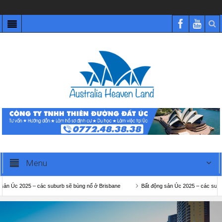
Menu
2025 – các suburb sẽ bùng nổ ở Brisbane
Bất động sản Úc 2025 – các suburb sẽ b