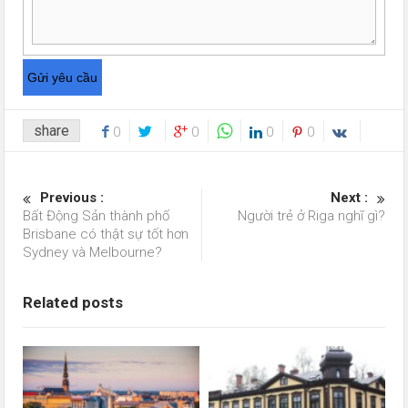
share
0
0
0
0
Previous :
Next :
Bất Động Sản thành phố
Người trẻ ở Riga nghĩ gì?
Brisbane có thật sự tốt hơn
Sydney và Melbourne?
Related posts