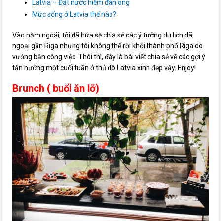
Latvia – Đất nước hiếm đàn ông
Mức sống ở Latvia thế nào?
Vào năm ngoái, tôi đã hứa sẽ chia sẻ các ý tưởng du lịch dã
ngoại gần Riga nhưng tôi không thể rời khỏi thành phố Riga do
vướng bận công việc. Thôi thì, đây là bài viết chia sẻ về các gợi ý
tận hưởng một cuối tuần ở thủ đô Latvia xinh đẹp vậy. Enjoy!
Brunch ( buổi ăn lỡ)