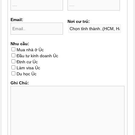
Email:
Nơi cư trú:
Nhu cầu:
Mua nhà ở Úc
Đầu tư kinh doanh Úc
Định cư Úc
Làm visa Úc
Du học Úc
Ghi Chú: