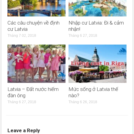
Các câu chuyện về định
Nhập cư Latvia: Đi & cảm
cư Latvia
nhận!
Tháng 7 02, 2018
Tháng 6 27, 2018
Latvia – Đất nước hiếm
Mức sống ở Latvia thế
đàn ông
nào?
Tháng 6 27, 2018
Tháng 6 26, 2018
Leave a Reply