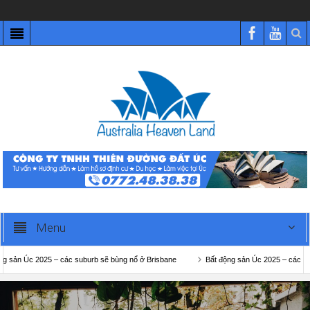
Menu
 2025 – các suburb sẽ bùng nổ ở Brisbane
Bất động sản Úc 2025 – các suburb sẽ 