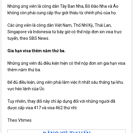
Những ứng viên là công dân Tây Ban Nha, Bồ Đào Nha và Áo
không còn phải cung cấp thư giới thiệu từ chính phủ của họ.
Các ứng viên là công dân Việt Nam, Thổ Nhĩ Kỳ, Thái Lan,
Singapore và Indonesia từ bây giờ có thể nộp đơn xin visa trực
tuyến, theo SBS News.
Gia hạn visa thêm năm thứ ba.
Những ứng viên đủ điều kiện hiện có thể nộp đơn xin gia hạn visa
thêm năm thứ ba.
Để đủ điều kiện, ứng viên phải làm việc ít nhất sáu tháng tại khu
vực hẻo lánh của Úc.
Tuy nhiên, thay đổi này chỉ áp dụng đối với những người đã
được cấp visa 417 và visa 462 thứ nhì.
Theo Vtimes.