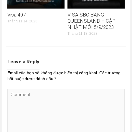
Visa 407
VISA SBO BANG
QUEENSLAND – CẬP
Tháng 11 14, 2023
NHẬT MỚI 5/9/2023
Tháng 11 13, 2023
Leave a Reply
Email của bạn sẽ không được hiển thị công khai.
Các trường
bắt buộc được đánh dấu
*