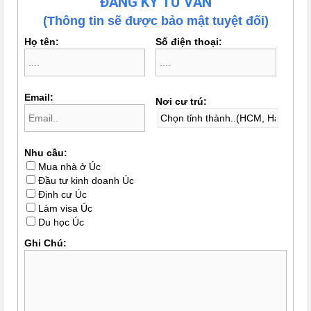
ĐĂNG KÝ TƯ VẤN
(Thông tin sẽ được bảo mật tuyệt đối)
Họ tên:
Số điện thoại:
Email:
Nơi cư trú:
Nhu cầu:
Mua nhà ở Úc
Đầu tư kinh doanh Úc
Định cư Úc
Làm visa Úc
Du học Úc
Ghi Chú: