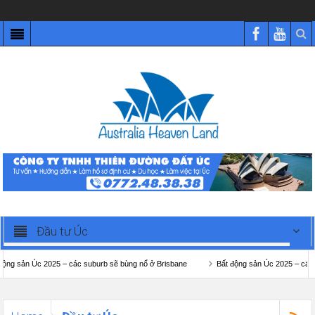
Đầu tư Úc
sản Úc 2025 – các suburb sẽ bùng nổ ở Brisbane
Bất động sản Úc 2025 – các subu