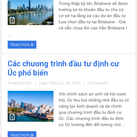
Trong thập kỷ tới, Brisbane sẽ được
hưởng lợi từ khoản đầu tư cho cả
cơ sở hạ tầng và các dự án đầu tư.
Lựa chọn đầu tư tại Brisbane - Giá
cả vẫn chưa lên cao hẳn Brisbane l
...
Read more
Các chương trình đầu tư định cư
Úc phổ biến
Posted by
Đức
|
Date: Tháng 12 08, 2019
|
0 comments
Với chính sách an sinh xã hội vượt
trội, Úc thu hút những nhà đầu tư có
năng lực kinh doanh và tài chính
qua chương trình đầu tư định cư
Úc. Các chương trình đầu tư định
cư Úc hướng đến đối tượng chủ ...
Read more