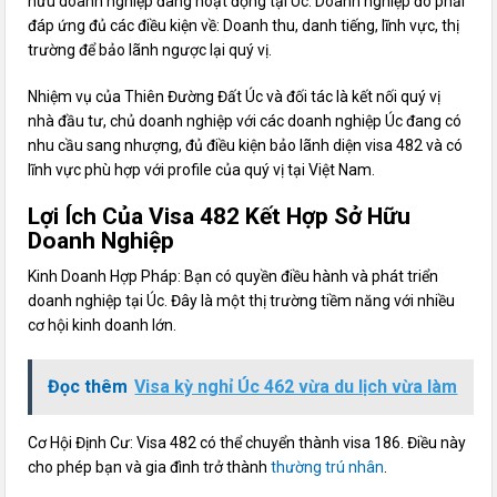
hữu doanh nghiệp đang hoạt động tại Úc. Doanh nghiệp đó phải
đáp ứng đủ các điều kiện về: Doanh thu, danh tiếng, lĩnh vực, thị
trường để bảo lãnh ngược lại quý vị.
Nhiệm vụ của Thiên Đường Đất Úc và đối tác là kết nối quý vị
nhà đầu tư, chủ doanh nghiệp với các doanh nghiệp Úc đang có
nhu cầu sang nhượng, đủ điều kiện bảo lãnh diện visa 482 và có
lĩnh vực phù hợp với profile của quý vị tại Việt Nam.
Lợi Ích Của Visa 482 Kết Hợp Sở Hữu
Doanh Nghiệp
Kinh Doanh Hợp Pháp: Bạn có quyền điều hành và phát triển
doanh nghiệp tại Úc. Đây là một thị trường tiềm năng với nhiều
cơ hội kinh doanh lớn.
Đọc thêm
Visa kỳ nghỉ Úc 462 vừa du lịch vừa làm
Cơ Hội Định Cư: Visa 482 có thể chuyển thành visa 186. Điều này
cho phép bạn và gia đình trở thành
thường trú nhân
.