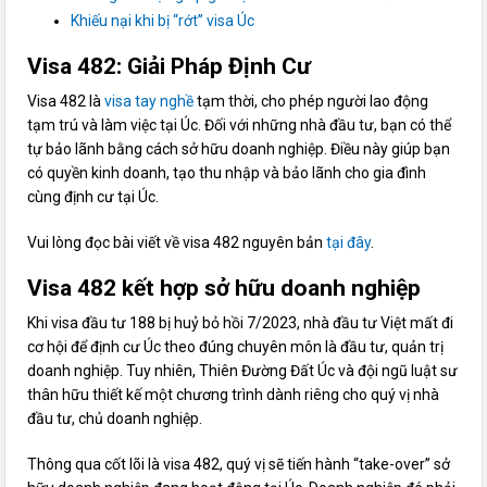
Khiếu nại khi bị “rớt” visa Úc
Visa 482: Giải Pháp Định Cư
Visa 482 là
visa tay nghề
tạm thời, cho phép người lao động
tạm trú và làm việc tại Úc. Đối với những nhà đầu tư, bạn có thể
tự bảo lãnh bằng cách sở hữu doanh nghiệp. Điều này giúp bạn
có quyền kinh doanh, tạo thu nhập và bảo lãnh cho gia đình
cùng định cư tại Úc.
Vui lòng đọc bài viết về visa 482 nguyên bản
tại đây
.
Visa 482 kết hợp sở hữu doanh nghiệp
Khi visa đầu tư 188 bị huỷ bỏ hồi 7/2023, nhà đầu tư Việt mất đi
cơ hội để định cư Úc theo đúng chuyên môn là đầu tư, quản trị
doanh nghiệp. Tuy nhiên, Thiên Đường Đất Úc và đội ngũ luật sư
thân hữu thiết kế một chương trình dành riêng cho quý vị nhà
đầu tư, chủ doanh nghiệp.
Thông qua cốt lõi là visa 482, quý vị sẽ tiến hành “take-over” sở