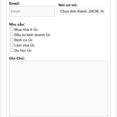
Email:
Nơi cư trú:
Nhu cầu:
Mua nhà ở Úc
Đầu tư kinh doanh Úc
Định cư Úc
Làm visa Úc
Du học Úc
Ghi Chú: