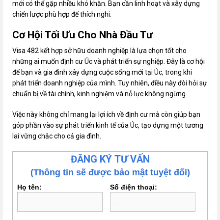
mới có thể gặp nhiều khó khăn. Bạn cần linh hoạt và xây dựng
chiến lược phù hợp để thích nghi.
Cơ Hội Tối Ưu Cho Nhà Đầu Tư
Visa 482 kết hợp sở hữu doanh nghiệp là lựa chọn tốt cho
những ai muốn định cư Úc và phát triển sự nghiệp. Đây là cơ hội
để bạn và gia đình xây dựng cuộc sống mới tại Úc, trong khi
phát triển doanh nghiệp của mình. Tuy nhiên, điều này đòi hỏi sự
chuẩn bị về tài chính, kinh nghiệm và nỗ lực không ngừng.
Việc này không chỉ mang lại lợi ích về định cư mà còn giúp bạn
góp phần vào sự phát triển kinh tế của Úc, tạo dựng một tương
lai vững chắc cho cả gia đình.
ĐĂNG KÝ TƯ VẤN
(Thông tin sẽ được bảo mật tuyệt đối)
Họ tên:
Số điện thoại: