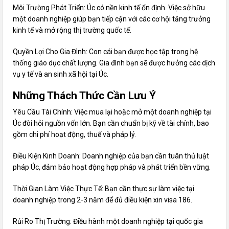
Môi Trường Phát Triển: Úc có nền kinh tế ổn định. Việc sở hữu
một doanh nghiệp giúp bạn tiếp cận với các cơ hội tăng trưởng
kinh tế và mở rộng thị trường quốc tế.
Quyền Lợi Cho Gia Đình: Con cái bạn được học tập trong hệ
thống giáo dục chất lượng. Gia đình bạn sẽ được hưởng các dịch
vụ y tế và an sinh xã hội tại Úc.
Những Thách Thức Cần Lưu Ý
Yêu Cầu Tài Chính: Việc mua lại hoặc mở một doanh nghiệp tại
Úc đòi hỏi nguồn vốn lớn. Bạn cần chuẩn bị kỹ về tài chính, bao
gồm chi phí hoạt động, thuế và pháp lý.
Điều Kiện Kinh Doanh: Doanh nghiệp của bạn cần tuân thủ luật
pháp Úc, đảm bảo hoạt động hợp pháp và phát triển bền vững.
Thời Gian Làm Việc Thực Tế: Bạn cần thực sự làm việc tại
doanh nghiệp trong 2-3 năm để đủ điều kiện xin visa 186.
Rủi Ro Thị Trường: Điều hành một doanh nghiệp tại quốc gia