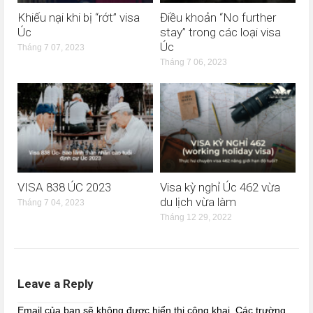
Khiếu nại khi bị “rớt” visa
Điều khoản “No further
Úc
stay” trong các loại visa
Úc
Tháng 7 07, 2023
Tháng 7 06, 2023
VISA 838 ÚC 2023
Visa kỳ nghỉ Úc 462 vừa
du lịch vừa làm
Tháng 7 04, 2023
Tháng 12 29, 2022
Leave a Reply
Email của bạn sẽ không được hiển thị công khai.
Các trường