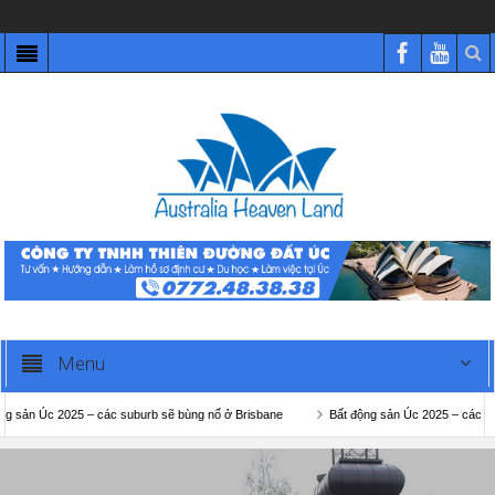
Menu
 2025 – các suburb sẽ bùng nổ ở Brisbane
Bất động sản Úc 2025 – các suburb sẽ 