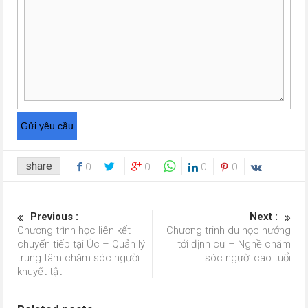
share
0
0
0
0
Previous :
Next :
Chương trình học liên kết –
Chương trinh du học hướng
chuyển tiếp tại Úc – Quản lý
tới định cư – Nghề chăm
trung tâm chăm sóc người
sóc người cao tuổi
khuyết tật