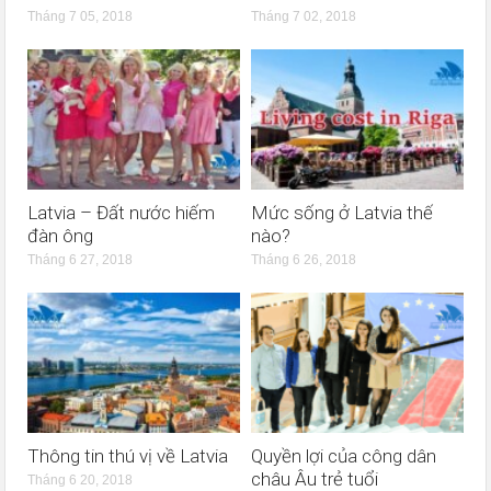
Tháng 7 05, 2018
Tháng 7 02, 2018
Latvia – Đất nước hiếm
Mức sống ở Latvia thế
đàn ông
nào?
Tháng 6 27, 2018
Tháng 6 26, 2018
Thông tin thú vị về Latvia
Quyền lợi của công dân
châu Âu trẻ tuổi
Tháng 6 20, 2018