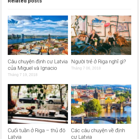
Related posts
Câu chuyện định cư Latvia
Người trẻ ở Riga nghĩ gì?
của Miguel và Ignacio
Tháng 7 06, 2018
Tháng 7 19, 2018
Cuối tuần ở Riga – thủ đô
Các câu chuyện về định
Latvia
cư Latvia