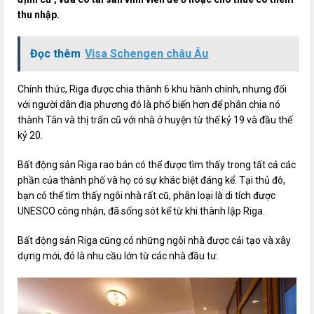
thu nhập.
Đọc thêm
Visa Schengen châu Âu
Chính thức, Riga được chia thành 6 khu hành chính, nhưng đối
với người dân địa phương đó là phổ biến hơn để phân chia nó
thành Tân và thị trấn cũ với nhà ở huyện từ thế kỷ 19 và đầu thế
kỷ 20.
Bất động sản Riga rao bán có thể được tìm thấy trong tất cả các
phần của thành phố và họ có sự khác biệt đáng kể. Tại thủ đô,
bạn có thể tìm thấy ngôi nhà rất cũ, phân loại là di tích được
UNESCO công nhận, đã sống sót kể từ khi thành lập Riga.
Bất động sản Riga cũng có những ngôi nhà được cải tạo và xây
dựng mới, đó là nhu cầu lớn từ các nhà đầu tư.