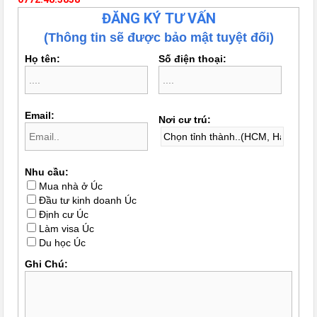
ĐĂNG KÝ TƯ VẤN
(Thông tin sẽ được bảo mật tuyệt đối)
Họ tên:
Số điện thoại:
Email:
Nơi cư trú:
Nhu cầu:
Mua nhà ở Úc
Đầu tư kinh doanh Úc
Định cư Úc
Làm visa Úc
Du học Úc
Ghi Chú: