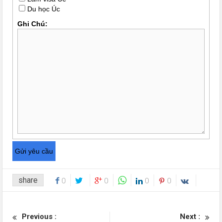
Du học Úc
Ghi Chú:
share
0
0
0
0
Previous :
Next :