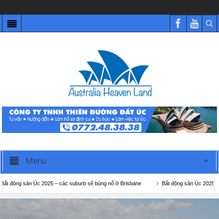
Menu
động sản Úc 2025 – các suburb sẽ bùng nổ ở Brisbane
Bất động sản Úc 2025 – các