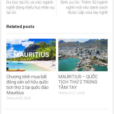
Du học tại Úc và các ngành
Định cư Úc: Thêm 32 ngành
nghề đang thiếu hụt nhân sự
nghề mới vào danh sách
tại Úc
được cấp visa tay nghề
Related posts
Chương trình mua bất
MAURITIUS – QUỐC
động sản sở hữu quốc
TỊCH THỨ 2 TRONG
tịch thứ 2 tại quốc đảo
TẦM TAY
Mauritius
Tháng 12 17, 2018
Tháng 9 29, 2019