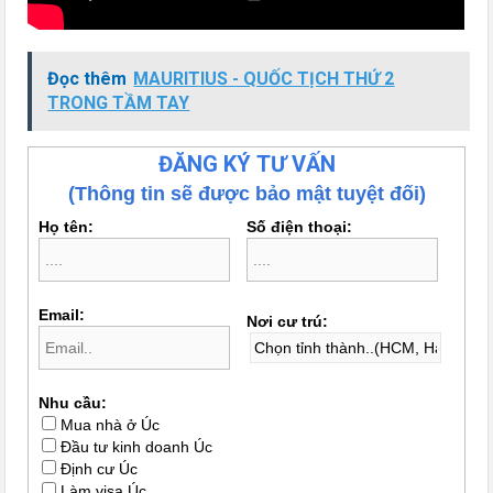
Đọc thêm
MAURITIUS - QUỐC TỊCH THỨ 2
TRONG TẦM TAY
ĐĂNG KÝ TƯ VẤN
(Thông tin sẽ được bảo mật tuyệt đối)
Họ tên:
Số điện thoại:
Email:
Nơi cư trú:
Nhu cầu:
Mua nhà ở Úc
Đầu tư kinh doanh Úc
Định cư Úc
Làm visa Úc