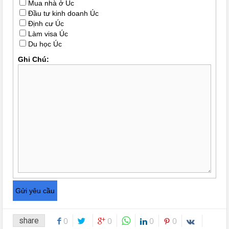
Mua nhà ở Úc
Đầu tư kinh doanh Úc
Định cư Úc
Làm visa Úc
Du học Úc
Ghi Chú:
share
0
0
0
0