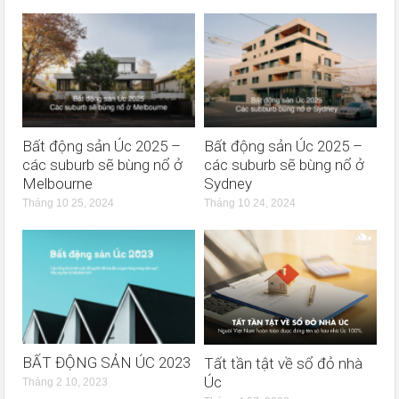
Bất động sản Úc 2025 –
Bất động sản Úc 2025 –
các suburb sẽ bùng nổ ở
các suburb sẽ bùng nổ ở
Melbourne
Sydney
Tháng 10 25, 2024
Tháng 10 24, 2024
BẤT ĐỘNG SẢN ÚC 2023
Tất tần tật về sổ đỏ nhà
Úc
Tháng 2 10, 2023