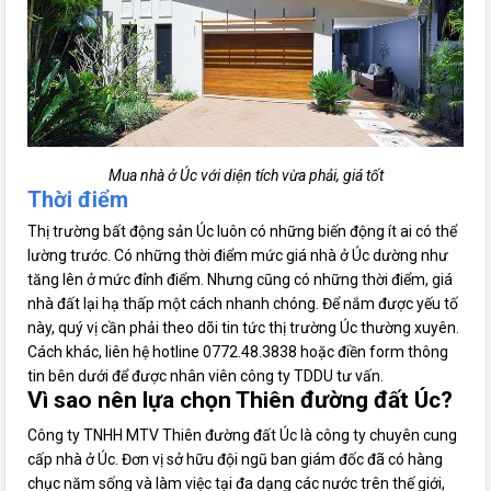
Mua nhà ở Úc với diện tích vừa phải, giá tốt
Thời điểm
Thị trường bất động sản Úc luôn có những biến động ít ai có thể
lường trước. Có những thời điểm mức giá nhà ở Úc dường như
tăng lên ở mức đỉnh điểm. Nhưng cũng có những thời điểm, giá
nhà đất lại hạ thấp một cách nhanh chóng. Để nắm được yếu tố
này, quý vị cần phải theo dõi tin tức thị trường Úc thường xuyên.
Cách khác, liên hệ hotline 0772.48.3838 hoặc điền form thông
tin bên dưới để được nhân viên công ty TDDU tư vấn.
Vì sao nên lựa chọn Thiên đường đất Úc?
Công ty TNHH MTV Thiên đường đất Úc là công ty chuyên cung
cấp nhà ở Úc. Đơn vị sở hữu đội ngũ ban giám đốc đã có hàng
chục năm sống và làm việc tại đa dạng các nước trên thế giới,