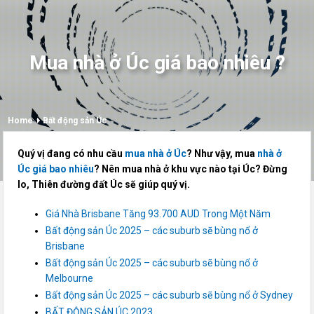
Mua nhà ở Úc giá bao nhiêu ?
Home
Bất động sản Úc
Quý vị đang có nhu cầu
mua nhà ở Úc
? Như vậy, mua
nhà ở
Úc giá bao nhiêu
? Nên mua nhà ở khu vực nào tại Úc? Đừng
lo, Thiên đường đất Úc sẽ giúp quý vị.
Giá Nhà Brisbane Tăng 93.700 AUD Trong Một Năm
Bất động sản Úc 2025 – các suburb sẽ bùng nổ ở
Brisbane
Bất động sản Úc 2025 – các suburb sẽ bùng nổ ở
Melbourne
Bất động sản Úc 2025 – các suburb sẽ bùng nổ ở Sydney
BẤT ĐỘNG SẢN ÚC 2023