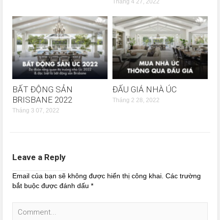
Tháng 4 27, 2022
BẤT ĐỘNG SẢN
ĐẤU GIÁ NHÀ ÚC
BRISBANE 2022
Tháng 2 28, 2022
Tháng 3 07, 2022
Leave a Reply
Email của bạn sẽ không được hiển thị công khai.
Các trường
bắt buộc được đánh dấu
*