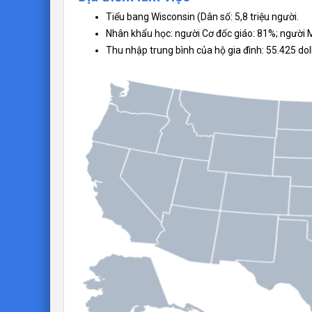
Tiểu bang Wisconsin (Dân số: 5,8 triệu người.
Nhân khẩu học: người Cơ đốc giáo: 81%; người M
Thu nhập trung bình của hộ gia đình: 55.425 dol