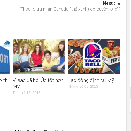
Next :
Thường trú nhân Canada (thẻ xanh) có quyền lợi gì?
o thị
Vì sao xã hội Úc tốt hơn
Lao động định cư Mỹ
Mỹ
Tháng 10 01, 2013
Tháng 6 13, 2018