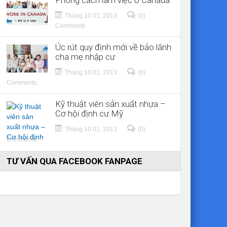
Phong cách làm việc ở Canada
Tháng 10 01, 2013
(0)
Comments
Úc rút quy định mới về bảo lãnh
cha mẹ nhập cư
Tháng 10 01, 2013
(0)
Comments
Kỹ thuật viên sản xuất nhựa –
Cơ hội định cư Mỹ
Tháng 10 01, 2013
(0)
Comments
TƯ VẤN QUA FACEBOOK FANPAGE