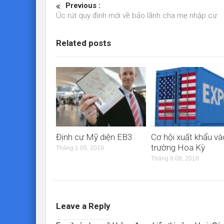
Previous :
Úc rút quy định mới về bảo lãnh cha mẹ nhập cư
Related posts
Định cư Mỹ diện EB3
Cơ hội xuất khẩu và
trường Hoa Kỳ
Tháng 1 05, 2019
Tháng 8 08, 2018
Leave a Reply