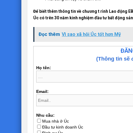
Để biết thêm thông tin về chương t rình Lao động E
Úc có trên 30 năm kinh nghiệm đầu tư bất động sản,
Đọc thêm
Vì sao xã hội Úc tốt hơn Mỹ
ĐĂN
(Thông tin sẽ 
Họ tên:
Email:
Nhu cầu:
Mua nhà ở Úc
Đầu tư kinh doanh Úc
Định cư Úc