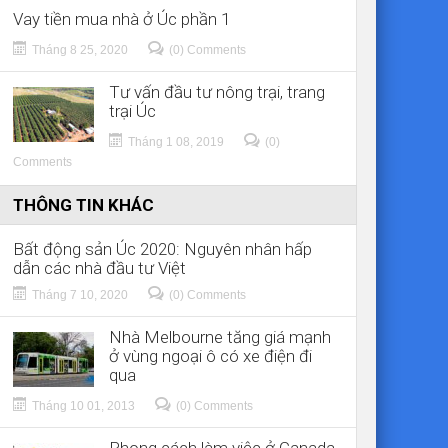
Vay tiền mua nhà ở Úc phần 1
Tháng 8 25, 2020
(0) Comments
Tư vấn đầu tư nông trại, trang
trại Úc
Tháng 1 08, 2019
(0)
Comments
THÔNG TIN KHÁC
Bất động sản Úc 2020: Nguyên nhân hấp
dẫn các nhà đầu tư Việt
Tháng 7 10, 2020
(0) Comments
Nhà Melbourne tăng giá mạnh
ở vùng ngoại ô có xe điện đi
qua
Tháng 10 01, 2013
(0) Comments