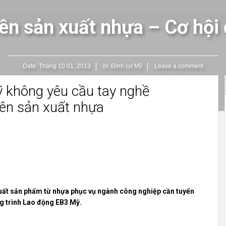
iên sản xuất nhựa – Cơ hội
Date:
Tháng 10 01, 2013
in:
Định cư Mỹ
Leave a comment
 không yêu cầu tay nghề
iên sản xuất nhựa
xuất sản phẩm từ nhựa phục vụ ngành công nghiệp cần tuyển
ng trình Lao động EB3 Mỹ.