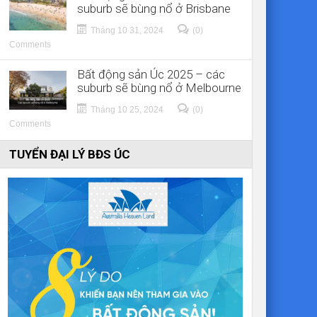
suburb sẽ bùng nổ ở Brisbane
Tháng 10 31, 2024
(0)
Comments
Bất động sản Úc 2025 – các
suburb sẽ bùng nổ ở Melbourne
Tháng 10 25, 2024
(0)
Comments
TUYỂN ĐẠI LÝ BĐS ÚC