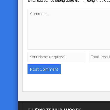
Email của bạn sẽ không được hiển thị công khai.
Các
CHƯƠNG TRÌNH DU HỌC ÚC