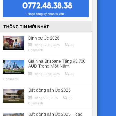
THÔNG TIN MỚI NHẤT
Định cư Úc 2026
Tháng 12 31, 2025
(0)
Comments
Giá Nhà Brisbane Tăng 93.700
AUD Trong Một Năm
Tháng 10 23, 2025
(0)
Comments
Bất động sản Úc 2025
Tháng 5 20, 2025
(0)
Comments
Bất động sản Úc 2025 – các