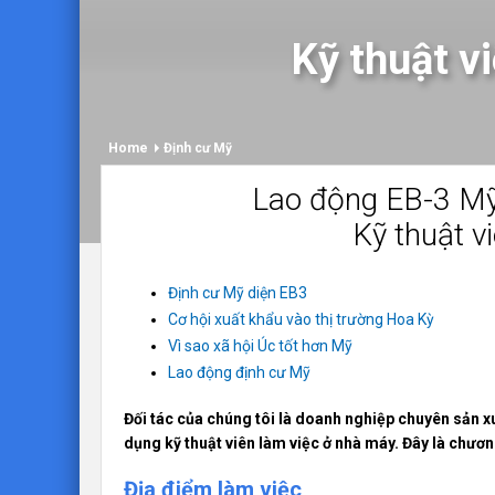
Kỹ thuật v
Home
Định cư Mỹ
Lao động EB-3 Mỹ
Kỹ thuật v
Định cư Mỹ diện EB3
Cơ hội xuất khẩu vào thị trường Hoa Kỳ
Vì sao xã hội Úc tốt hơn Mỹ
Lao động định cư Mỹ
Đối tác của chúng tôi là doanh nghiệp chuyên sản 
dụng kỹ thuật viên làm việc ở nhà máy. Đây là chươ
Địa điểm làm việc