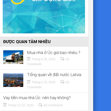
ĐƯỢC QUAN TÂM NHIỀU
Mua nhà ở Úc giá bao nhiêu ?
Tháng 6 26, 2020
(0)
Comments
Tổng quan về đất nước Latvia
Tháng 6 15, 2018
(0)
Comments
Vay tiền mua nhà Úc: nên hay không?
Tháng 12 22, 2020
(0) Comments