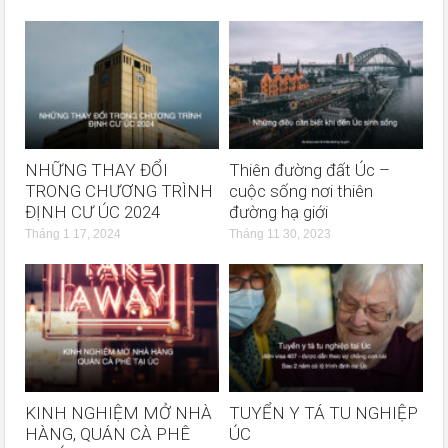
NHỮNG THAY ĐỔI
Thiên đường đất Úc –
TRONG CHƯƠNG TRÌNH
cuộc sống nơi thiên
ĐỊNH CƯ ÚC 2024
đường hạ giới
Tháng 1 17, 2024
Tháng 11 30, 2023
KINH NGHIỆM MỞ NHÀ
TUYỂN Y TÁ TU NGHIỆP
HÀNG, QUÁN CÀ PHÊ
ÚC