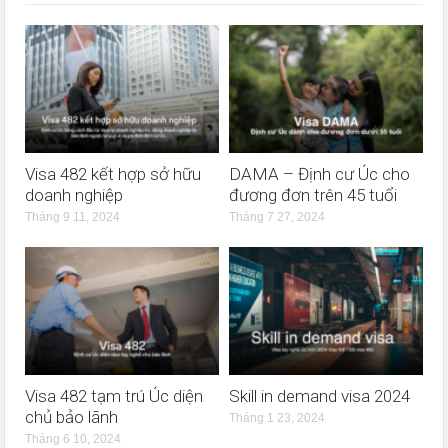
Visa 482 kết hợp sở hữu
DAMA – Định cư Úc cho
doanh nghiệp
đương đơn trên 45 tuổi
Tháng 9 11, 2024
Tháng 7 27, 2024
Visa 482 tạm trú Úc diện
Skill in demand visa 2024
chủ bảo lãnh
Tháng 1 23, 2024
Tháng 6 10, 2024