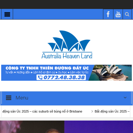
Menu
g sản Úc 2025 – các suburb sẽ bùng nổ ở Brisbane
Bất động sản Úc 2025 – các su