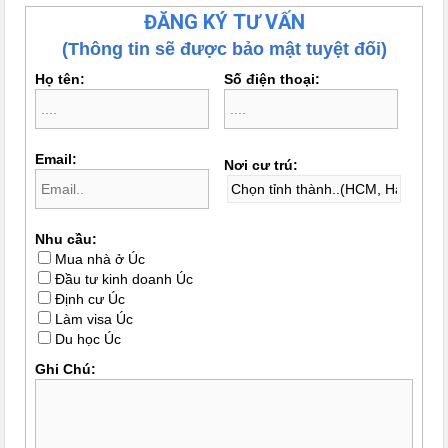
ĐĂNG KÝ TƯ VẤN
(Thông tin sẽ được bảo mật tuyệt đối)
Họ tên:
Số điện thoại:
Email:
Nơi cư trú:
Nhu cầu:
Mua nhà ở Úc
Đầu tư kinh doanh Úc
Định cư Úc
Làm visa Úc
Du học Úc
Ghi Chú: