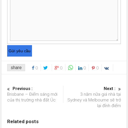
share
0
0
0
0
Previous :
Next :
Brisbane – Điểm sáng mới
3 năm nữa giá nhà tại
của thị trường nhà đất Úc
Sydney và Melbourne sẽ trở
lại đỉnh điểm
Related posts