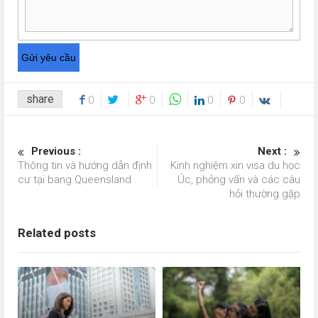
share
0
0
0
0
Previous :
Next :
Thông tin và hướng dẫn định
Kinh nghiệm xin visa du học
cư tại bang Queensland
Úc, phỏng vấn và các câu
hỏi thường gặp
Related posts