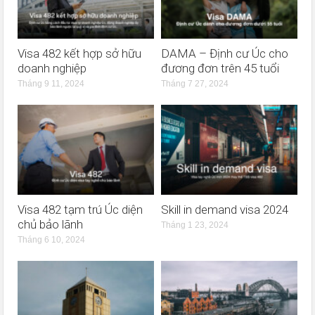
Visa 482 kết hợp sở hữu
DAMA – Định cư Úc cho
doanh nghiệp
đương đơn trên 45 tuổi
Tháng 9 11, 2024
Tháng 7 27, 2024
Visa 482 tạm trú Úc diện
Skill in demand visa 2024
chủ bảo lãnh
Tháng 1 23, 2024
Tháng 6 10, 2024