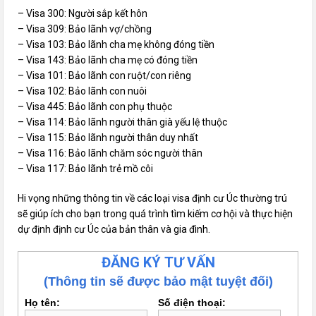
– Visa 300: Người sắp kết hôn
– Visa 309: Bảo lãnh vợ/chồng
– Visa 103: Bảo lãnh cha mẹ không đóng tiền
– Visa 143: Bảo lãnh cha mẹ có đóng tiền
– Visa 101: Bảo lãnh con ruột/con riêng
– Visa 102: Bảo lãnh con nuôi
– Visa 445: Bảo lãnh con phụ thuộc
– Visa 114: Bảo lãnh người thân già yếu lệ thuộc
– Visa 115: Bảo lãnh người thân duy nhất
– Visa 116: Bảo lãnh chăm sóc người thân
– Visa 117: Bảo lãnh trẻ mồ côi
Hi vọng những thông tin về các loại visa định cư Úc thường trú
sẽ giúp ích cho bạn trong quá trình tìm kiếm cơ hội và thực hiện
dự định định cư Úc của bản thân và gia đình.
ĐĂNG KÝ TƯ VẤN
(Thông tin sẽ được bảo mật tuyệt đối)
Họ tên:
Số điện thoại: