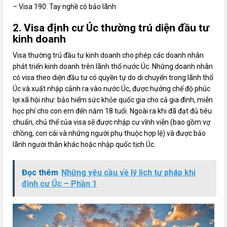
– Visa 190: Tay nghề có bảo lãnh
2. Visa định cư Úc thường trú diện đầu tư
kinh doanh
Visa thường trú đầu tư kinh doanh cho phép các doanh nhân
phát triển kinh doanh trên lãnh thổ nước Úc. Những doanh nhân
có visa theo diện đầu tư có quyền tự do di chuyển trong lãnh thổ
Úc và xuất nhập cảnh ra vào nước Úc, được hưởng chế độ phúc
lợi xã hội như: bảo hiểm sức khỏe quốc gia cho cả gia đình, miễn
học phí cho con em đến năm 18 tuổi. Ngoài ra khi đã đạt đủ tiêu
chuẩn, chủ thể của visa sẽ được nhập cư vĩnh viễn (bao gồm vợ
chồng, con cái và những người phụ thuộc hợp lệ) và được bảo
lãnh người thân khác hoặc nhập quốc tịch Úc.
Đọc thêm
Những yêu cầu về lý lịch tư pháp khi
định cư Úc – Phần 1