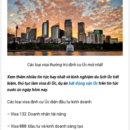
Các loại visa thường trú định cư Úc mới nhất
Xem thêm nhiều tin tức hay nhất về kinh nghiệm du lịch Úc tiết
kiệm, thủ tục làm visa đi Úc, dự án
bất động sản Úc
trên tin tức
nước úc ngày hôm nay.
Các loại visa định cư Úc diện đầu tư kinh doanh:
– Visa 132: Doanh nhân tài năng
– Visa 888: Đầu tư và kinh doanh sáng tạo