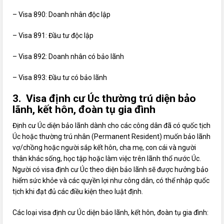
– Visa 890: Doanh nhân độc lập
– Visa 891: Đầu tư độc lập
– Visa 892: Doanh nhân có bảo lãnh
– Visa 893: Đầu tư có bảo lãnh
3. Visa định cư Úc thường trú diện bảo
lãnh, kết hôn, đoàn tụ gia đình
Định cư Úc diện bảo lãnh dành cho các công dân đã có quốc tịch
Úc hoặc thường trú nhân (Permanent Resident) muốn bảo lãnh
vợ/chồng hoặc người sắp kết hôn, cha mẹ, con cái và người
thân khác sống, học tập hoặc làm việc trên lãnh thổ nước Úc.
Người có visa định cư Úc theo diện bảo lãnh sẽ được hưởng bảo
hiểm sức khỏe và các quyền lợi như công dân, có thể nhập quốc
tịch khi đạt đủ các điều kiện theo luật định.
Các loại visa định cư Úc diện bảo lãnh, kết hôn, đoàn tụ gia đình: