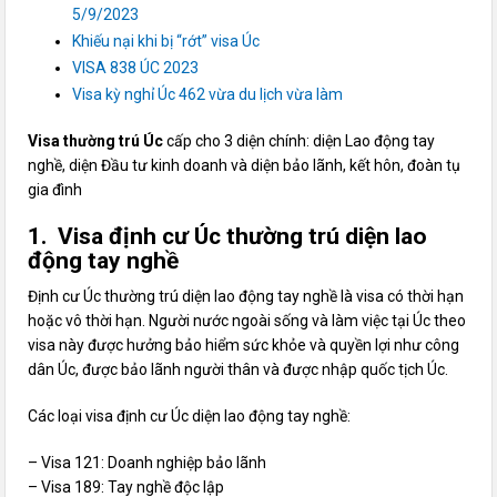
5/9/2023
Khiếu nại khi bị “rớt” visa Úc
VISA 838 ÚC 2023
Visa kỳ nghỉ Úc 462 vừa du lịch vừa làm
Visa thường trú Úc
cấp cho 3 diện chính: diện Lao động tay
nghề, diện Đầu tư kinh doanh và diện bảo lãnh, kết hôn, đoàn tụ
gia đình
1. Visa định cư Úc thường trú diện lao
động tay nghề
Định cư Úc thường trú diện lao động tay nghề là visa có thời hạn
hoặc vô thời hạn. Người nước ngoài sống và làm việc tại Úc theo
visa này được hưởng bảo hiểm sức khỏe và quyền lợi như công
dân Úc, được bảo lãnh người thân và được nhập quốc tịch Úc.
Các loại visa định cư Úc diện lao động tay nghề:
– Visa 121: Doanh nghiệp bảo lãnh
– Visa 189: Tay nghề độc lập