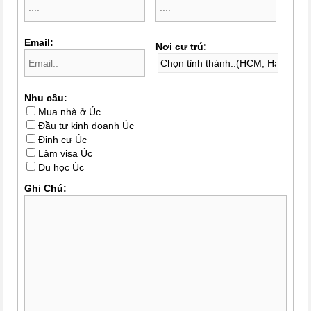
Email:
Nơi cư trú:
Nhu cầu:
Mua nhà ở Úc
Đầu tư kinh doanh Úc
Định cư Úc
Làm visa Úc
Du học Úc
Ghi Chú: