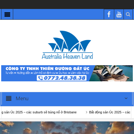
Menu
c 2025 – các suburb sẽ bùng nổ ở Brisbane
Bất động sản Úc 2025 – các suburb sẽ