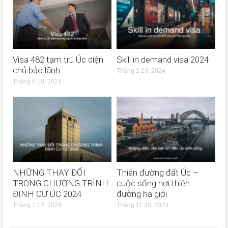
Visa 482 tạm trú Úc diện
Skill in demand visa 2024
chủ bảo lãnh
Tháng 1 23, 2024
Tháng 6 10, 2024
NHỮNG THAY ĐỔI
Thiên đường đất Úc –
TRONG CHƯƠNG TRÌNH
cuộc sống nơi thiên
ĐỊNH CƯ ÚC 2024
đường hạ giới
Tháng 1 17, 2024
Tháng 11 30, 2023