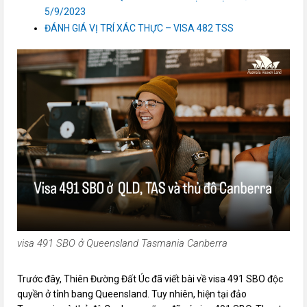
5/9/2023
ĐÁNH GIÁ VỊ TRÍ XÁC THỰC – VISA 482 TSS
visa 491 SBO ở Queensland Tasmania Canberra
Trước đây, Thiên Đường Đất Úc đã viết bài về visa 491 SBO độc
quyền ở tỉnh bang Queensland. Tuy nhiên, hiện tại đảo