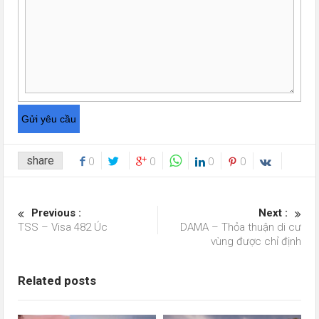
share
0
0
0
0
Previous :
Next :
TSS – Visa 482 Úc
DAMA – Thỏa thuận di cư
vùng được chỉ định
Related posts