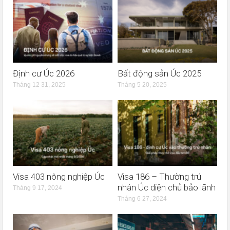
Định cư Úc 2026
Bất động sản Úc 2025
Tháng 12 31, 2025
Tháng 5 20, 2025
Visa 403 nông nghiệp Úc
Visa 186 – Thường trú
nhân Úc diện chủ bảo lãnh
Tháng 9 17, 2024
Tháng 6 27, 2024