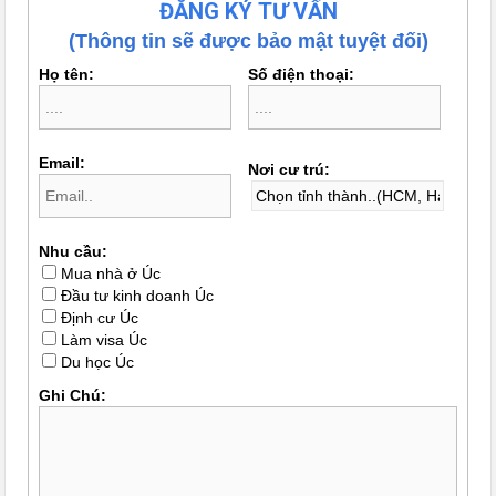
ĐĂNG KÝ TƯ VẤN
(Thông tin sẽ được bảo mật tuyệt đối)
Họ tên:
Số điện thoại:
Email:
Nơi cư trú:
Nhu cầu:
Mua nhà ở Úc
Đầu tư kinh doanh Úc
Định cư Úc
Làm visa Úc
Du học Úc
Ghi Chú: