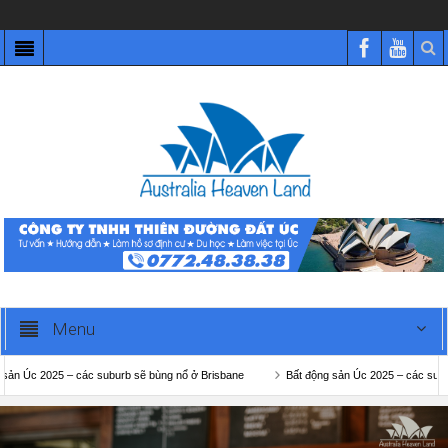
Menu
025 – các suburb sẽ bùng nổ ở Brisbane
Bất động sản Úc 2025 – các suburb sẽ bùn