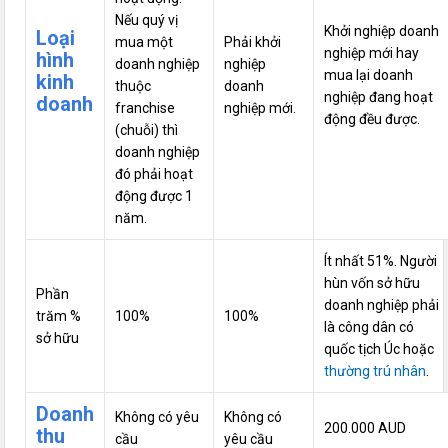
Nếu quý vị
Khởi nghiệp doanh
Loại
mua một
Phải khởi
nghiệp mới hay
hình
doanh nghiệp
nghiệp
mua lại doanh
kinh
thuộc
doanh
nghiệp đang hoạt
doanh
franchise
nghiệp mới.
động đều được.
(chuỗi) thì
doanh nghiệp
đó phải hoạt
động được 1
năm.
Ít nhất 51%. Người
hùn vốn sở hữu
Phần
doanh nghiệp phải
trăm %
100%
100%
là công dân có
sở hữu
quốc tịch Úc hoặc
thường trú nhân
.
Doanh
Không có yêu
Không có
200.000 AUD
thu
cầu
yêu cầu