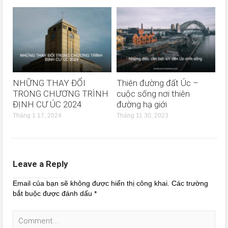
NHỮNG THAY ĐỔI
Thiên đường đất Úc –
TRONG CHƯƠNG TRÌNH
cuộc sống nơi thiên
ĐỊNH CƯ ÚC 2024
đường hạ giới
Tháng 1 17, 2024
Tháng 11 30, 2023
Leave a Reply
Email của bạn sẽ không được hiển thị công khai.
Các trường
bắt buộc được đánh dấu
*