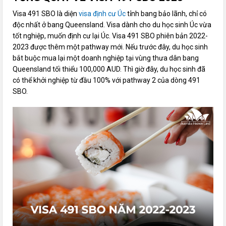
Visa 491 SBO là diện
visa định cư Úc
tỉnh bang bảo lãnh, chỉ có
độc nhất ở bang Queensland. Visa dành cho du học sinh Úc vừa
tốt nghiệp, muốn định cư lại Úc. Visa 491 SBO phiên bản 2022-
2023 được thêm một pathway mới. Nếu trước đây, du học sinh
bắt buộc mua lại một doanh nghiệp tại vùng thưa dân bang
Queensland tối thiểu 100,000 AUD. Thì giờ đây, du học sinh đã
có thể khởi nghiệp từ đầu 100% với pathway 2 của dòng 491
SBO.