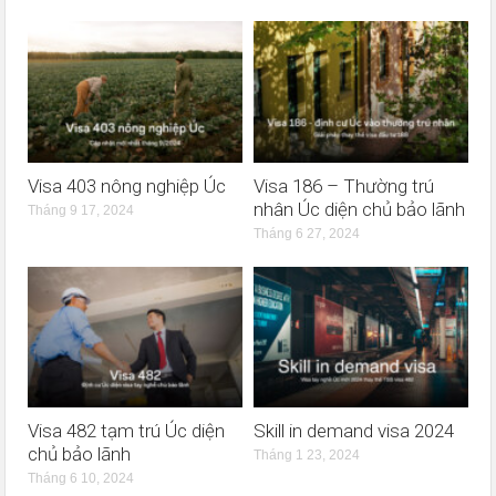
Visa 403 nông nghiệp Úc
Visa 186 – Thường trú
nhân Úc diện chủ bảo lãnh
Tháng 9 17, 2024
Tháng 6 27, 2024
Visa 482 tạm trú Úc diện
Skill in demand visa 2024
chủ bảo lãnh
Tháng 1 23, 2024
Tháng 6 10, 2024