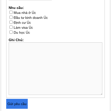
Nhu cầu:
Mua nhà ở Úc
Đầu tư kinh doanh Úc
Định cư Úc
Làm visa Úc
Du học Úc
Ghi Chú: