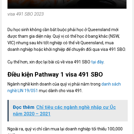
visa 491 SBO 2023
Du học sinh không cần bắt buộc phải học ở Queensland mới
được tham gia diện này. Quý vị có thể học ở bang khác (NSW,
VIC) nhưng sau khi tốt nghiệp có thể về Queensland, mua
doanh nghiệp hoặc khởi nghiệp để chuyển đổi qua visa 491 SBO.
Cụ thể hơn, xin đọc lại bài cũ về visa 491 SBO
tại đây
.
Điều kiện Pathway 1 visa 491 SBO
Ngành nghề kinh doanh của quý vị phải nằm trong
danh sách
nghề LIN 19/051
mục dành cho visa 491.
Đọc thêm
Chỉ tiêu các ngành nghề nhập cư Úc
năm 2020 – 2021
Ngoài ra, quý vị chỉ cần mua lại doanh nghiệp tối thiểu 100,000