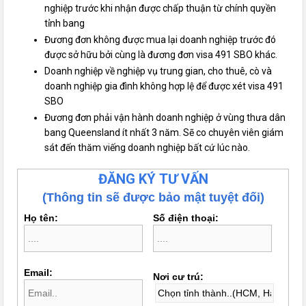
nghiệp trước khi nhận được chấp thuận từ chính quyền
tỉnh bang
Đương đơn không được mua lại doanh nghiệp trước đó
được sở hữu bởi cùng là đương đơn visa 491 SBO khác.
Doanh nghiệp về nghiệp vụ trung gian, cho thuê, cò và
doanh nghiệp gia đình không hợp lệ để được xét visa 491
SBO
Đương đơn phải vận hành doanh nghiệp ở vùng thưa dân
bang Queensland ít nhất 3 năm. Sẽ co chuyên viên giám
sát đến thăm viếng doanh nghiệp bất cứ lúc nào.
ĐĂNG KÝ TƯ VẤN
(Thông tin sẽ được bảo mật tuyệt đối)
Họ tên:
Số điện thoại:
Email:
Nơi cư trú: