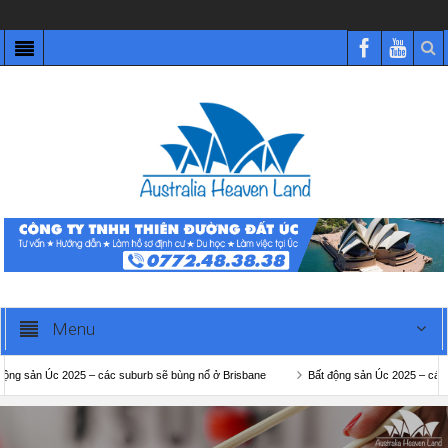
Menu
 Úc 2025 – các suburb sẽ bùng nổ ở Brisbane
Bất động sản Úc 2025 – các suburb 