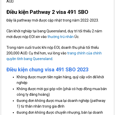
AUD.
Điều kiện Pathway 2 visa 491 SBO
Đây là pathway mới được cập nhật trong năm 2022-2023.
Cần khởi nghiệp tại bang Queensland, duy trì tối thiểu 2 năm
mới được nộp EOI xin vào
thường trú nhân
Úc.
Trong năm cuối trước khi nộp EOI, doanh thu phải tối thiểu
200,000 AUD. Cụ thể hơn, vui lòng vào
trang chính của chính
quyền tỉnh bang Queensland
.
Điều kiện chung visa 491 SBO 2023
Không được mượn tiền ngân hàng, quỹ cấp vốn để khởi
nghiệp
Không được mời gọi góp vốn (phải có hợp đồng mua bán
công ty đàng hoàng)
Đương đơn không được mua lại doanh nghiệp (pathway
1) từ thân nhân trong gia đình
Đương đơn không được chuyển nhượng, bán lại doanh