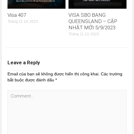
Visa 407
VISA SBO BANG
QUEENSLAND – CẬP
Tháng 11 14, 2023
NHẬT MỚI 5/9/2023
Tháng 11 13, 2023
Leave a Reply
Email của bạn sẽ không được hiển thị công khai.
Các trường
bắt buộc được đánh dấu
*