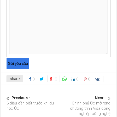
share
0
0
0
0
Previous :
Next :
6 điều cần biết trước khi du
Chính phủ Úc mở rộng
học Úc
chương trình Visa công
nghiệp công nghệ