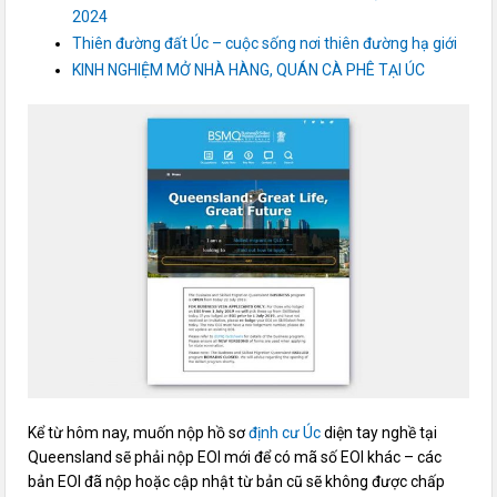
2024
Thiên đường đất Úc – cuộc sống nơi thiên đường hạ giới
KINH NGHIỆM MỞ NHÀ HÀNG, QUÁN CÀ PHÊ TẠI ÚC
Kể từ hôm nay, muốn nộp hồ sơ
định cư Úc
diện tay nghề tại
Queensland sẽ phải nộp EOI mới để có mã số EOI khác – các
bản EOI đã nộp hoặc cập nhật từ bản cũ sẽ không được chấp