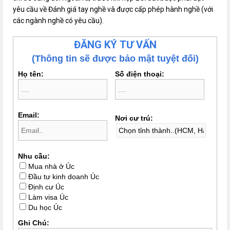
yêu cầu về Đánh giá tay nghề và được cấp phép hành nghề (với
các ngành nghề có yêu cầu).
ĐĂNG KÝ TƯ VẤN
(Thông tin sẽ được bảo mật tuyệt đối)
Họ tên:
Số điện thoại:
Email:
Nơi cư trú:
Nhu cầu:
Mua nhà ở Úc
Đầu tư kinh doanh Úc
Định cư Úc
Làm visa Úc
Du học Úc
Ghi Chú: