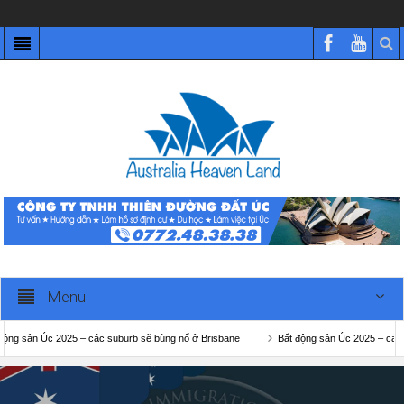
Menu
ản Úc 2025 – các suburb sẽ bùng nổ ở Brisbane
Bất động sản Úc 2025 – các suburb