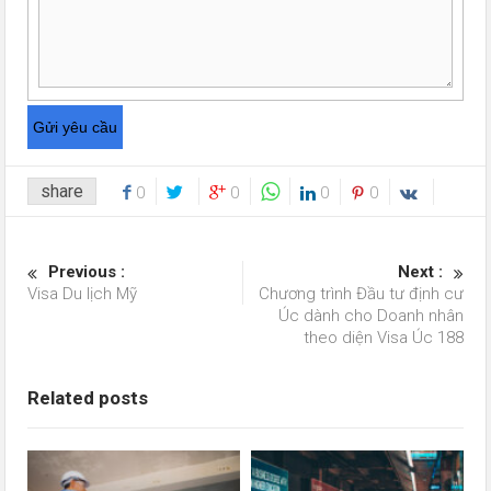
share
0
0
0
0
Previous :
Next :
Visa Du lịch Mỹ
Chương trình Đầu tư định cư
Úc dành cho Doanh nhân
theo diện Visa Úc 188
Related posts