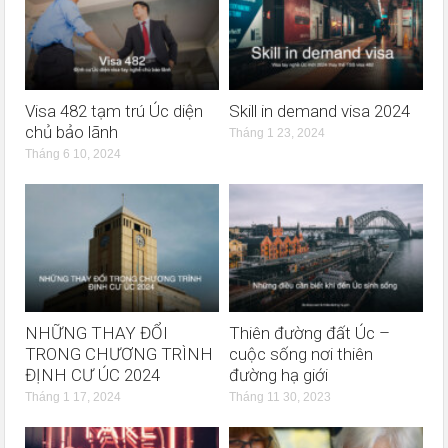
Visa 482 tạm trú Úc diện
Skill in demand visa 2024
chủ bảo lãnh
Tháng 1 23, 2024
Tháng 6 10, 2024
NHỮNG THAY ĐỔI
Thiên đường đất Úc –
TRONG CHƯƠNG TRÌNH
cuộc sống nơi thiên
ĐỊNH CƯ ÚC 2024
đường hạ giới
Tháng 1 17, 2024
Tháng 11 30, 2023