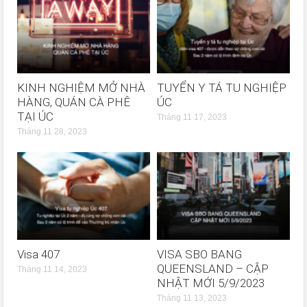
KINH NGHIỆM MỞ NHÀ
TUYỂN Y TÁ TU NGHIỆP
HÀNG, QUÁN CÀ PHÊ
ÚC
TẠI ÚC
Tháng 11 17, 2023
Tháng 11 28, 2023
Visa 407
VISA SBO BANG
QUEENSLAND – CẬP
Tháng 11 14, 2023
NHẬT MỚI 5/9/2023
Tháng 11 13, 2023