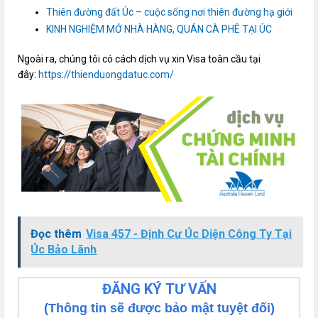
Thiên đường đất Úc – cuộc sống nơi thiên đường hạ giới
KINH NGHIỆM MỞ NHÀ HÀNG, QUÁN CÀ PHÊ TẠI ÚC
Ngoài ra, chúng tôi có cách dịch vụ xin Visa toàn cầu tại
đây:
https://thienduongdatuc.com/
Đọc thêm
Visa 457 - Định Cư Úc Diện Công Ty Tại
Úc Bảo Lãnh
ĐĂNG KÝ TƯ VẤN
(Thông tin sẽ được bảo mật tuyệt đối)