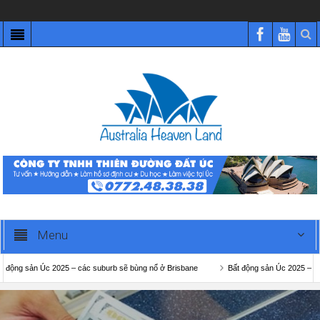
Menu
 sản Úc 2025 – các suburb sẽ bùng nổ ở Brisbane
Bất động sản Úc 2025 – các sub