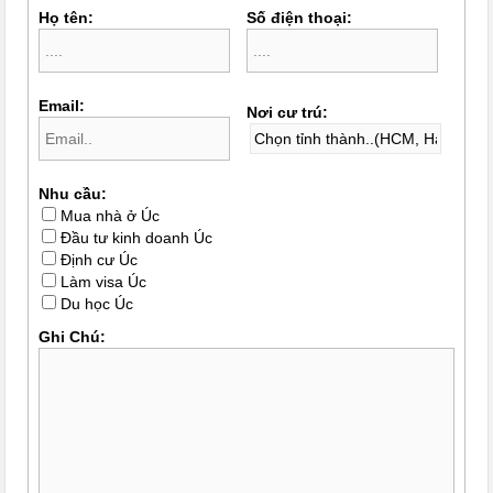
Họ tên:
Số điện thoại:
Email:
Nơi cư trú:
Nhu cầu:
Mua nhà ở Úc
Đầu tư kinh doanh Úc
Định cư Úc
Làm visa Úc
Du học Úc
Ghi Chú: