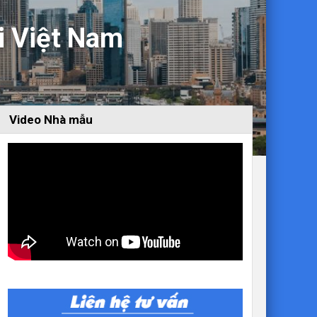
ại Việt Nam
Video Nhà mẫu