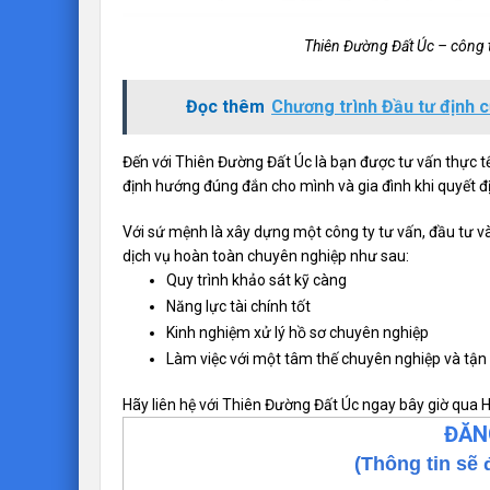
Thiên Đường Đất Úc – công ty
Đọc thêm
Chương trình Đầu tư định 
Đến với Thiên Đường Đất Úc là bạn được tư vấn thực tế
định hướng đúng đắn cho mình và gia đình khi quyết 
Với sứ mệnh là xây dựng một công ty tư vấn, đầu tư và
dịch vụ hoàn toàn chuyên nghiệp như sau:
Quy trình khảo sát kỹ càng
Năng lực tài chính tốt
Kinh nghiệm xử lý hồ sơ chuyên nghiệp
Làm việc với một tâm thế chuyên nghiệp và tận
Hãy liên hệ với Thiên Đường Đất Úc ngay bây giờ qua Ho
ĐĂN
(Thông tin sẽ 