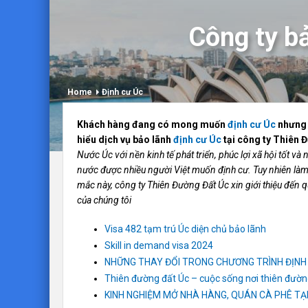
Công ty bả
Home
Định cư Úc
Khách hàng đang có mong muốn
định cư Úc
nhưng 
hiểu dịch vụ bảo lãnh
định cư Úc
tại công ty Thiên 
Nước Úc với nền kinh tế phát triển, phúc lợi xã hội tốt và
nước được nhiều người Việt muốn định cư. Tuy nhiên làm
mắc này, công ty Thiên Đường Đất Úc xin giới thiệu đến 
của chúng tôi
Visa 482 tạm trú Úc diện chủ bảo lãnh
Skill in demand visa 2024
NHỮNG THAY ĐỔI TRONG CHƯƠNG TRÌNH ĐỊNH
Thiên đường đất Úc – cuộc sống nơi thiên đường
KINH NGHIỆM MỞ NHÀ HÀNG, QUÁN CÀ PHÊ TẠI