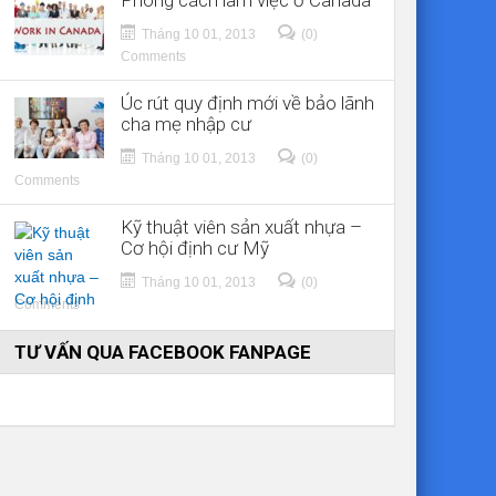
Phong cách làm việc ở Canada
Tháng 10 01, 2013
(0)
Comments
Úc rút quy định mới về bảo lãnh
cha mẹ nhập cư
Tháng 10 01, 2013
(0)
Comments
Kỹ thuật viên sản xuất nhựa –
Cơ hội định cư Mỹ
Tháng 10 01, 2013
(0)
Comments
TƯ VẤN QUA FACEBOOK FANPAGE