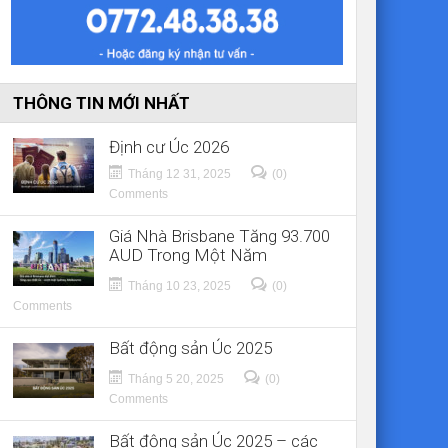
THÔNG TIN MỚI NHẤT
Định cư Úc 2026
Tháng 12 31, 2025
(0)
Comments
Giá Nhà Brisbane Tăng 93.700
AUD Trong Một Năm
Tháng 10 23, 2025
(0)
Comments
Bất động sản Úc 2025
Tháng 5 20, 2025
(0)
Comments
Bất động sản Úc 2025 – các