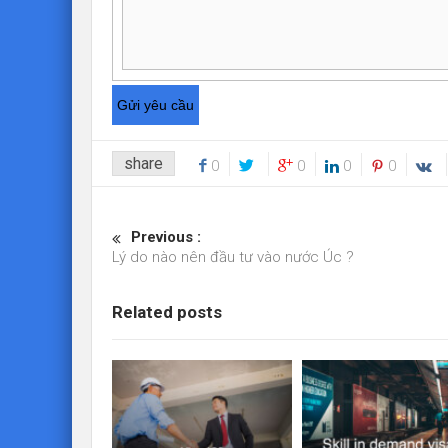
share
0
0
0
0
Previous :
Lý do nào nên đầu tư vào nước Úc ?
Related posts