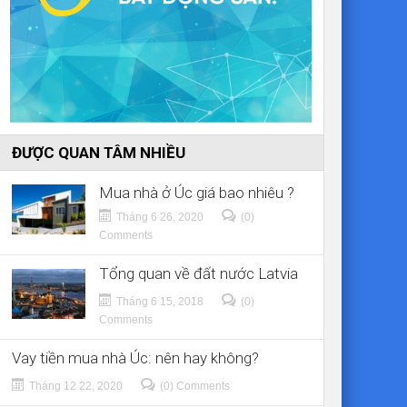
ĐƯỢC QUAN TÂM NHIỀU
Mua nhà ở Úc giá bao nhiêu ?
Tháng 6 26, 2020
(0)
Comments
Tổng quan về đất nước Latvia
Tháng 6 15, 2018
(0)
Comments
Vay tiền mua nhà Úc: nên hay không?
Tháng 12 22, 2020
(0) Comments