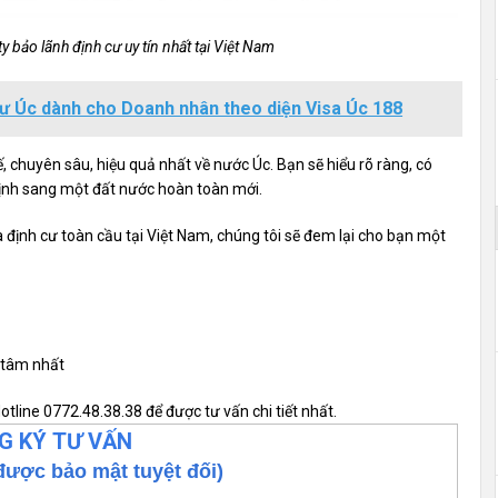
 bảo lãnh định cư uy tín nhất tại Việt Nam
cư Úc dành cho Doanh nhân theo diện Visa Úc 188
, chuyên sâu, hiệu quả nhất về nước Úc. Bạn sẽ hiểu rõ ràng, có
định sang một đất nước hoàn toàn mới.
 định cư toàn cầu tại Việt Nam, chúng tôi sẽ đem lại cho bạn một
 tâm nhất
tline 0772.48.38.38 để được tư vấn chi tiết nhất.
G KÝ TƯ VẤN
được bảo mật tuyệt đối)