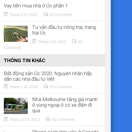
Vay tiền mua nhà ở Úc phần 1
Tháng 8 25, 2020
(0) Comments
Tư vấn đầu tư nông trại, trang
trại Úc
Tháng 1 08, 2019
(0)
Comments
THÔNG TIN KHÁC
Bất động sản Úc 2020: Nguyên nhân hấp
dẫn các nhà đầu tư Việt
Tháng 7 10, 2020
(0) Comments
Nhà Melbourne tăng giá mạnh
ở vùng ngoại ô có xe điện đi
qua
Tháng 10 01, 2013
(0) Comments