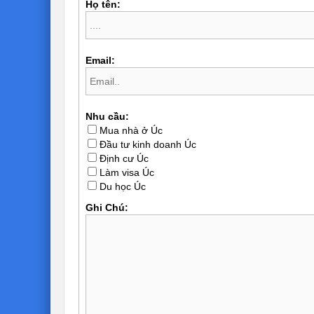
Họ tên:
Email:
Nhu cầu:
Mua nhà ở Úc
Đầu tư kinh doanh Úc
Định cư Úc
Làm visa Úc
Du học Úc
Ghi Chú: