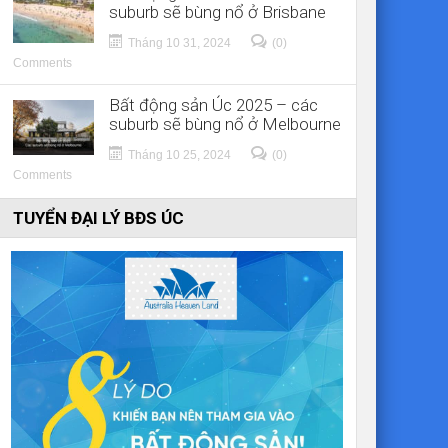
suburb sẽ bùng nổ ở Brisbane
Tháng 10 31, 2024
(0)
Comments
Bất động sản Úc 2025 – các
suburb sẽ bùng nổ ở Melbourne
Tháng 10 25, 2024
(0)
Comments
TUYỂN ĐẠI LÝ BĐS ÚC