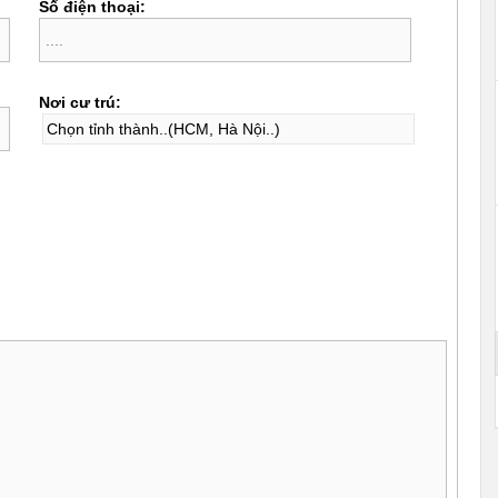
Số điện thoại:
Nơi cư trú: