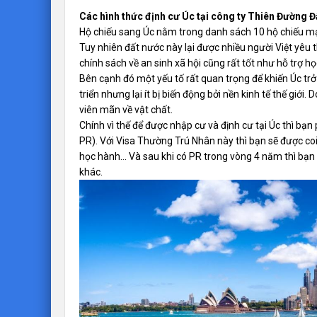
Các hình thức định cư Úc tại công ty Thiên Đường Đ
Hộ chiếu sang Úc nằm trong danh sách 10 hộ chiếu mạn
Tuy nhiên đất nước này lại được nhiều người Việt yêu t
chính sách về an sinh xã hội cũng rất tốt như hỗ trợ
Bên cạnh đó một yếu tố rất quan trọng để khiến Úc trở
triển nhưng lại ít bị biến động bởi nền kinh tế thế giới
viên mãn về vật chất.
Chính vì thế để được nhập cư và định cư tại Úc thì bạn 
PR). Với Visa Thường Trú Nhân này thì bạn sẽ được c
học hành… Và sau khi có PR trong vòng 4 năm thì bạn
khác.