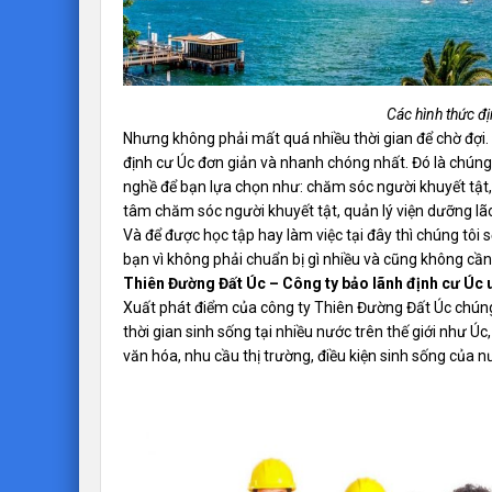
Các hình thức đị
Nhưng không phải mất quá nhiều thời gian để chờ đợi.
định cư Úc đơn giản và nhanh chóng nhất. Đó là chúng
nghề để bạn lựa chọn như: chăm sóc người khuyết tật
tâm chăm sóc người khuyết tật, quản lý viện dưỡng lã
Và để được học tập hay làm việc tại đây thì chúng tôi 
bạn vì không phải chuẩn bị gì nhiều và cũng không cầ
Thiên Đường Đất Úc – Công ty bảo lãnh định cư Úc u
Xuất phát điểm của công ty Thiên Đường Đất Úc chúng 
thời gian sinh sống tại nhiều nước trên thế giới như Úc
văn hóa, nhu cầu thị trường, điều kiện sinh sống của n