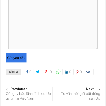
share
0
0
0
0
Previous :
Next :
Công ty bảo lãnh định cư Úc
Tư vấn môi giới bất động
uy tín tại Việt Nam
sản Úc