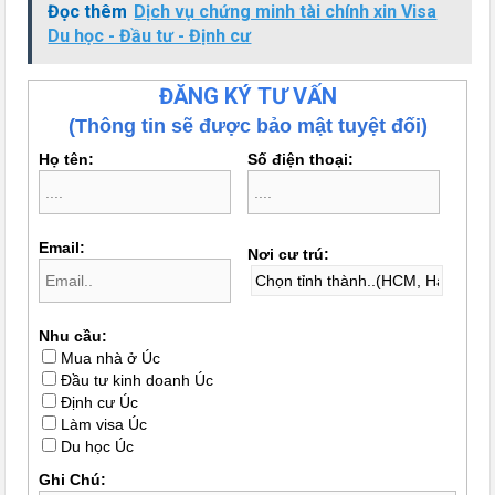
Đọc thêm
Dịch vụ chứng minh tài chính xin Visa
Du học - Đầu tư - Định cư
ĐĂNG KÝ TƯ VẤN
(Thông tin sẽ được bảo mật tuyệt đối)
Họ tên:
Số điện thoại:
Email:
Nơi cư trú:
Nhu cầu:
Mua nhà ở Úc
Đầu tư kinh doanh Úc
Định cư Úc
Làm visa Úc
Du học Úc
Ghi Chú: