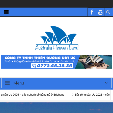
Menu
2025 – các suburb sẽ bùng nổ ở Brisbane
Bất động sản Úc 2025 – các suburb sẽ b