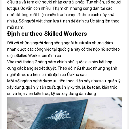
điều tra và tạm giữ người nhập cư trái phép. Tuy nhiên, số người
lọt qua Úc vẫn còn nhiều. Thậm chí những công dân tại các
nước không xuất hiện chiến tranh chọn đi theo cách này khá
nhiều. Số người Việt chọn lựa tị nạn để định cư Úc tăng lên theo
mỗi năm.
Định cư theo Skilled Workers
Đối với những người đang sống ngoài Australia nhưng đảm
nhận được các công việc tại quốc gia này có thể nộp hồ sơ theo
diện Skilled Worker xin định cư.
Vào mỗi tháng 7 hàng năm chính phủ quốc gia này kết hợp
cùng các bang sẽ xét duyệt. Theo đó, nếu thuộc những ngành
nghề được ưu tiên, cơ hội định cư Úc khá cao.
Một số ngành nghề được ưu tiên theo diện này như sau: quản lý
xây dựng, quản lý sản xuất, quản lý kỹ thuật, kế toán, kiến trúc
sư và họa viên kiến trúc, kỹ sư xây dựng dân dụng…