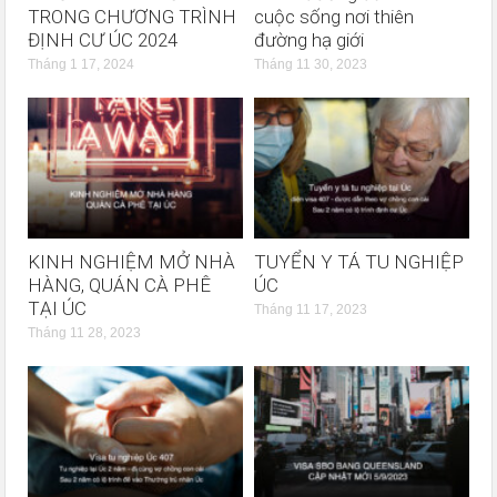
TRONG CHƯƠNG TRÌNH
cuộc sống nơi thiên
ĐỊNH CƯ ÚC 2024
đường hạ giới
Tháng 1 17, 2024
Tháng 11 30, 2023
KINH NGHIỆM MỞ NHÀ
TUYỂN Y TÁ TU NGHIỆP
HÀNG, QUÁN CÀ PHÊ
ÚC
TẠI ÚC
Tháng 11 17, 2023
Tháng 11 28, 2023