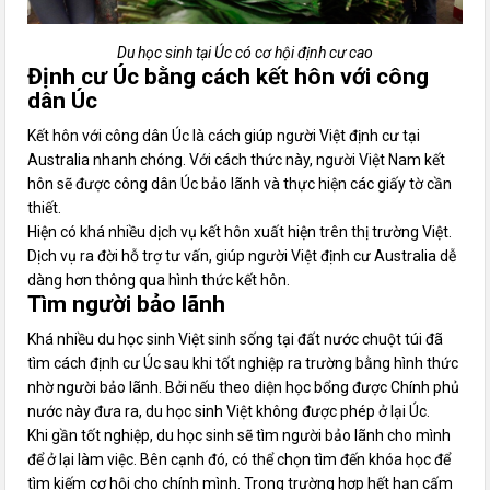
Du học sinh tại Úc có cơ hội định cư cao
Định cư Úc bằng cách kết hôn với công
dân Úc
Kết hôn với công dân Úc là cách giúp người Việt định cư tại
Australia nhanh chóng. Với cách thức này, người Việt Nam kết
hôn sẽ được công dân Úc bảo lãnh và thực hiện các giấy tờ cần
thiết.
Hiện có khá nhiều dịch vụ kết hôn xuất hiện trên thị trường Việt.
Dịch vụ ra đời hỗ trợ tư vấn, giúp người Việt định cư Australia dễ
dàng hơn thông qua hình thức kết hôn.
Tìm người bảo lãnh
Khá nhiều du học sinh Việt sinh sống tại đất nước chuột túi đã
tìm cách định cư Úc sau khi tốt nghiệp ra trường bằng hình thức
nhờ người bảo lãnh. Bởi nếu theo diện học bổng được Chính phủ
nước này đưa ra, du học sinh Việt không được phép ở lại Úc.
Khi gần tốt nghiệp, du học sinh sẽ tìm người bảo lãnh cho mình
để ở lại làm việc. Bên cạnh đó, có thể chọn tìm đến khóa học để
tìm kiếm cơ hội cho chính mình. Trong trường hợp hết hạn cấm