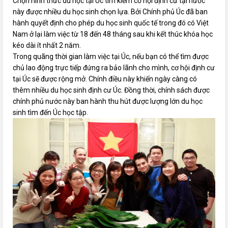
Chọn hình thức du học tại Úc tìm kiếm cơ hội định cư tại nước
này được nhiều du học sinh chọn lựa. Bởi Chính phủ Úc đã ban
hành quyết định cho phép du học sinh quốc tế trong đó có Việt
Nam ở lại làm việc từ 18 đến 48 tháng sau khi kết thúc khóa học
kéo dài ít nhất 2 năm.
Trong quãng thời gian làm việc tại Úc, nếu bạn có thể tìm được
chủ lao động trực tiếp đứng ra bảo lãnh cho mình, cơ hội định cư
tại Úc sẽ được rộng mở. Chính điều này khiến ngày càng có
thêm nhiều du học sinh định cư Úc. Đồng thời, chính sách được
chính phủ nước này ban hành thu hút được lượng lớn du học
sinh tìm đến Úc học tập.