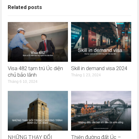
Related posts
Visa 482 tạm trú Úc diện
Skill in demand visa 2024
chủ bảo lãnh
Tháng 1 23, 2024
Tháng 6 10, 2024
NHỮNG THAY ĐỔI
Thiên đường đất Úc –