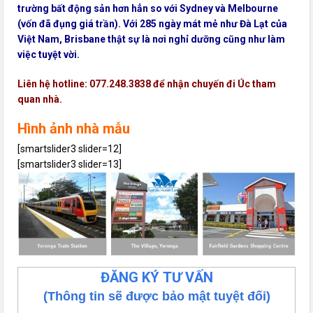
trường bất động sản hơn hẳn so với Sydney và Melbourne
(vốn đã đụng giá trần). Với 285 ngày mát mẻ như Đà Lạt của
Việt Nam, Brisbane thật sự là nơi nghỉ dưỡng cũng như làm
việc tuyệt vời.
Liên hệ hotline: 077.248.3838 để nhận chuyến đi Úc tham
quan nhà.
Hình ảnh nhà mẫu
[smartslider3 slider=12]
[smartslider3 slider=13]
ĐĂNG KÝ TƯ VẤN
(Thông tin sẽ được bảo mật tuyệt đối)