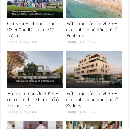
Giá Nhà Brisbane Tăng
Bất động sản Úc 2025 –
93.700 AUD Trong Một
các suburb sẽ bùng nổ ở
Năm
Brisbane
Tháng 10 23, 2025
Tháng 10 31, 2024
Bất động sản Úc 2025 –
Bất động sản Úc 2025 –
các suburb sẽ bùng nổ ở
các suburb sẽ bùng nổ ở
Melbourne
Sydney
Tháng 10 25, 2024
Tháng 10 24, 2024