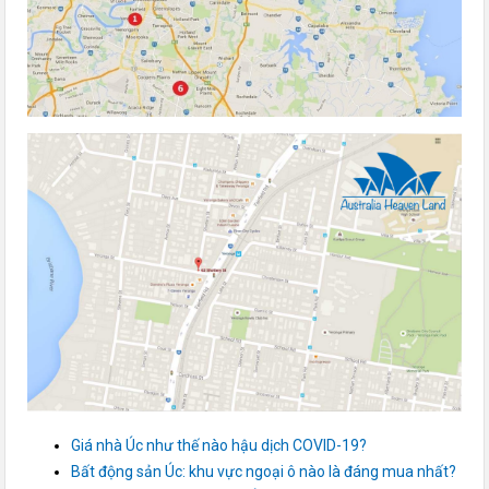
Giá nhà Úc như thế nào hậu dịch COVID-19?
Bất động sản Úc: khu vực ngoại ô nào là đáng mua nhất?