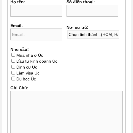
Họ tên:
Số điện thoại:
Email:
Nơi cư trú:
Nhu cầu:
Mua nhà ở Úc
Đầu tư kinh doanh Úc
Định cư Úc
Làm visa Úc
Du học Úc
Ghi Chú: