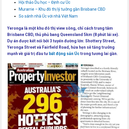
Hội thảo Du học – Định cư Úc
Murarrie – Khu đô thị lý tưởng gần Brisbane CBD
So sánh nhà Úc với nhà Việt Nam
Yeronga là một khu đô thị view sông, chỉ cách trung tâm
Brisbane CBD, thủ phủ bang Queensland 5km (8 phút lái xe).
Dự án được kết nối bởi 3 tuyến đường lớn: Shottery Street,
Yeronga Street và Fairfield Road, hứa hẹn sẽ tăng trưởng
mạnh về giá trị đầu tư
bất động sản Úc
trong tương lai gần.