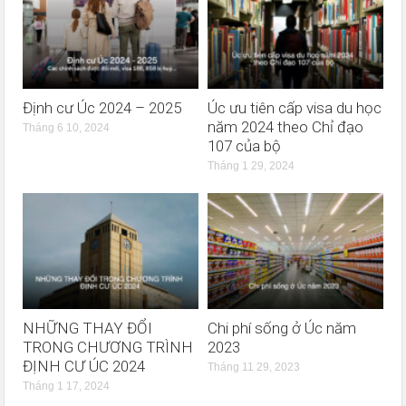
Định cư Úc 2024 – 2025
Úc ưu tiên cấp visa du học
năm 2024 theo Chỉ đạo
Tháng 6 10, 2024
107 của bộ
Tháng 1 29, 2024
NHỮNG THAY ĐỔI
Chi phí sống ở Úc năm
TRONG CHƯƠNG TRÌNH
2023
ĐỊNH CƯ ÚC 2024
Tháng 11 29, 2023
Tháng 1 17, 2024