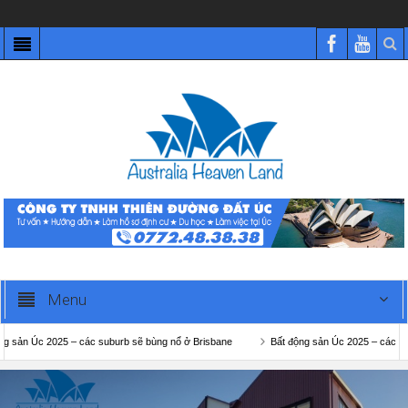
Menu
2025 – các suburb sẽ bùng nổ ở Brisbane
Bất động sản Úc 2025 – các suburb sẽ b