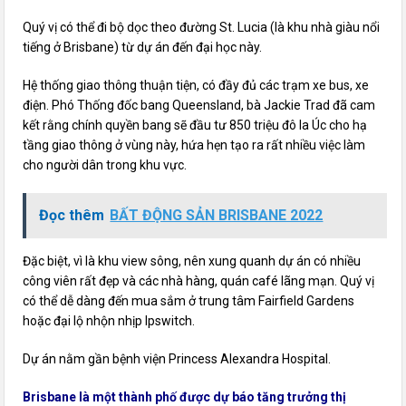
Quý vị có thể đi bộ dọc theo đường St. Lucia (là khu nhà giàu nổi
tiếng ở Brisbane) từ dự án đến đại học này.
Hệ thống giao thông thuận tiện, có đầy đủ các trạm xe bus, xe
điện. Phó Thống đốc bang Queensland, bà Jackie Trad đã cam
kết rằng chính quyền bang sẽ đầu tư 850 triệu đô la Úc cho hạ
tầng giao thông ở vùng này, hứa hẹn tạo ra rất nhiều việc làm
cho người dân trong khu vực.
Đọc thêm
BẤT ĐỘNG SẢN BRISBANE 2022
Đặc biệt, vì là khu view sông, nên xung quanh dự án có nhiều
công viên rất đẹp và các nhà hàng, quán café lãng mạn. Quý vị
có thể dễ dàng đến mua sắm ở trung tâm Fairfield Gardens
hoặc đại lộ nhộn nhịp Ipswitch.
Dự án nằm gần bệnh viện Princess Alexandra Hospital.
Brisbane là một thành phố được dự báo tăng trưởng thị