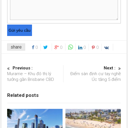
share
0
0
0
0
Previous :
Next :
Murarrie – Khu đô thị lý
Điểm sàn định cư tay nghề
tưởng gần Brisbane CBD
Úc tăng 5 điểm
Related posts