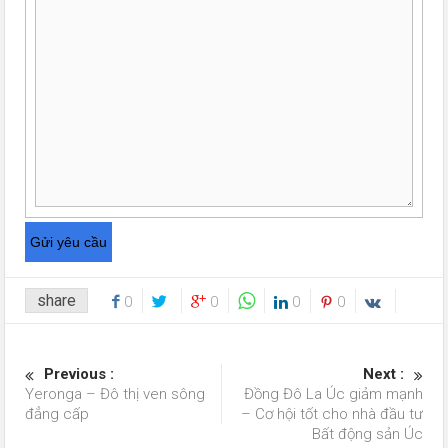
share
0
0
0
0
Previous :
Next :
Yeronga – Đô thị ven sông
Đồng Đô La Úc giảm mạnh
đẳng cấp
– Cơ hội tốt cho nhà đầu tư
Bất động sản Úc