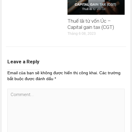
Thuế lãi từ vốn Úc –
Capital gain tax (CGT)
Tháng 6 08, 2023
Leave a Reply
Email của bạn sẽ không được hiển thị công khai.
Các trường
bắt buộc được đánh dấu
*