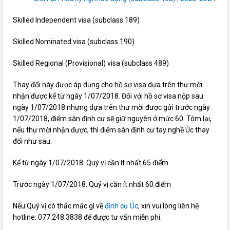
Skilled Independent visa (subclass 189)
Skilled Nominated visa (subclass 190)
Skilled Regional (Provisional) visa (subclass 489)
Thay đổi này được áp dụng cho hồ sơ visa dựa trên thư mời
nhận được kể từ ngày 1/07/2018. Đối với hồ sơ visa nộp sau
ngày 1/07/2018 nhưng dựa trên thư mời được gửi trước ngày
1/07/2018, điểm sàn định cư sẽ giữ nguyên ở mức 60. Tóm lại,
nếu thư mời nhận được, thì điểm sàn định cư tay nghề Úc thay
đổi như sau:
Kể từ ngày 1/07/2018: Quý vị cần ít nhất 65 điểm
Trước ngày 1/07/2018: Quý vị cần ít nhất 60 điểm
Nếu Quý vị có thắc mắc gì về
định cư Úc
, xin vui lòng liên hệ
hotline: 077.248.3838 để được tư vấn miễn phí.