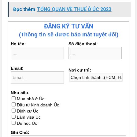
Đọc thêm
TỔNG QUAN VỀ THUẾ Ở ÚC 2023
ĐĂNG KÝ TƯ VẤN
(Thông tin sẽ được bảo mật tuyệt đối)
Họ tên:
Số điện thoại:
Email:
Nơi cư trú:
Nhu cầu:
Mua nhà ở Úc
Đầu tư kinh doanh Úc
Định cư Úc
Làm visa Úc
Du học Úc
Ghi Chú: