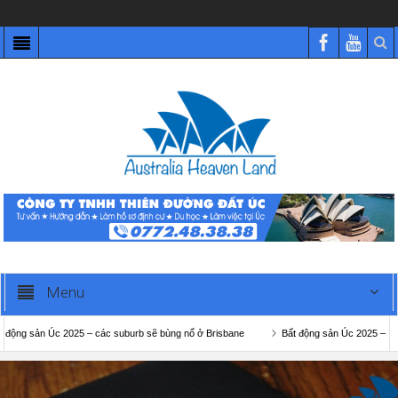
Menu
 sản Úc 2025 – các suburb sẽ bùng nổ ở Brisbane
Bất động sản Úc 2025 – các sub