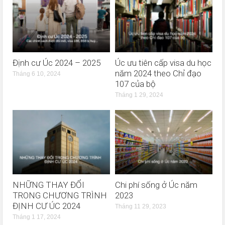
Định cư Úc 2024 – 2025
Úc ưu tiên cấp visa du học
năm 2024 theo Chỉ đạo
Tháng 6 10, 2024
107 của bộ
Tháng 1 29, 2024
NHỮNG THAY ĐỔI
Chi phí sống ở Úc năm
TRONG CHƯƠNG TRÌNH
2023
ĐỊNH CƯ ÚC 2024
Tháng 11 29, 2023
Tháng 1 17, 2024