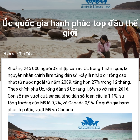
Úc quốc gia hạnh phúc top đầu thế
giới
Home
Tin Tức
Khoảng 245.000 người đã nhập cư vào Úc trong 1 năm qua, là
nguyên nhân chính làm tăng dân số. Đây là nhập cư ròng cao
nhất từ nước ngoài từ năm 2009, tăng hơn 27% trong 12 tháng.
Theo chính phủ Úc, tổng dân số Úc tăng 1,6% so với năm 2016.
Con số này vượt quá sự gia tăng dân số toàn cầu là 1,1%, sự
tăng trưởng của Mỹ là 0,7%, và Canada 0,9%. Úc quốc gia hạnh
phúc top đầu, vượt Mỹ và Canada.