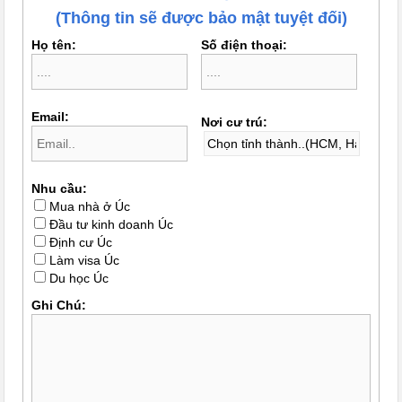
(Thông tin sẽ được bảo mật tuyệt đối)
Họ tên:
Số điện thoại:
Email:
Nơi cư trú:
Nhu cầu:
Mua nhà ở Úc
Đầu tư kinh doanh Úc
Định cư Úc
Làm visa Úc
Du học Úc
Ghi Chú: