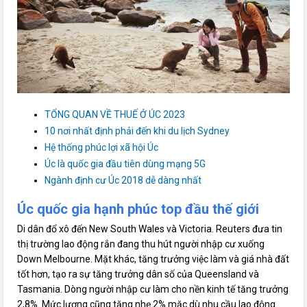
TỔNG QUAN VỀ THUẾ Ở ÚC 2023
10 nơi nhất định phải đến khi du lịch Sydney
Hệ thống phúc lợi xã hội Úc
Úc là quốc gia đầu tiên dùng mạng 5G
Ngành định cư Úc 2018 dễ dàng nhất
Úc quốc gia hạnh phúc top đầu thế giới
Di dân đổ xô đến New South Wales và Victoria. Reuters đưa tin
thị trường lao động rắn đang thu hút người nhập cư xuống
Down Melbourne. Mặt khác, tăng trưởng việc làm và giá nhà đất
tốt hơn, tạo ra sự tăng trưởng dân số của Queensland và
Tasmania. Dòng người nhập cư làm cho nền kinh tế tăng trưởng
2,8%. Mức lương cũng tăng nhẹ 2% mặc dù nhu cầu lao động