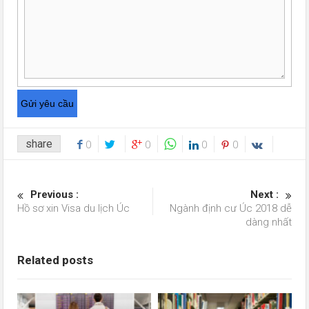
share
0
0
0
0
Previous :
Next :
Hồ sơ xin Visa du lịch Úc
Ngành định cư Úc 2018 dễ
dàng nhất
Related posts