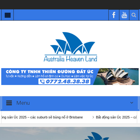
Menu
n Úc 2025 – các suburb sẽ bùng nổ ở Brisbane
Bất động sản Úc 2025 – các suburb