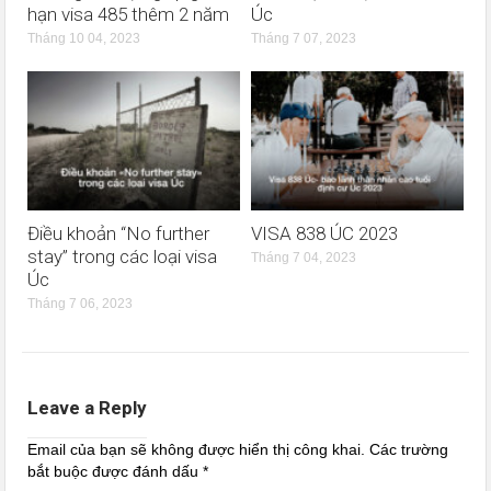
hạn visa 485 thêm 2 năm
Úc
Tháng 10 04, 2023
Tháng 7 07, 2023
Điều khoản “No further
VISA 838 ÚC 2023
stay” trong các loại visa
Tháng 7 04, 2023
Úc
Tháng 7 06, 2023
Leave a Reply
Email của bạn sẽ không được hiển thị công khai.
Các trường
bắt buộc được đánh dấu
*