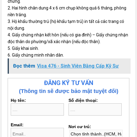
chứng.
2. Hai hình chân dung 4 x 6 cm chụp không quá 6 tháng, phông
nền trắng.
3. Hộ khẩu thường trú (hộ khẩu tạm trú) in tất cả các trang có
nội dung.
4. Giấy chứng nhận kết hôn (nếu có gia đình) – Giấy chứng nhận
độc thân do phường/xã xác nhận (nếu độc thân).
5. Giấy khai sinh.
6. Giấy chứng minh nhân dân.
Đọc thêm
Visa 476 - Sinh Viên Bằng Cấp Kỹ Sư
ĐĂNG KÝ TƯ VẤN
(Thông tin sẽ được bảo mật tuyệt đối)
Họ tên:
Số điện thoại:
Email:
Nơi cư trú: