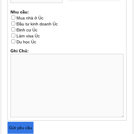
Nhu cầu:
Mua nhà ở Úc
Đầu tư kinh doanh Úc
Định cư Úc
Làm visa Úc
Du học Úc
Ghi Chú: