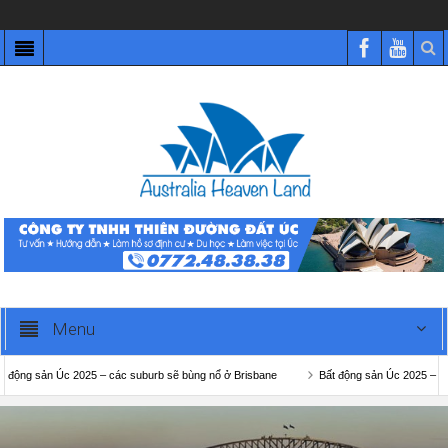
Menu
 sản Úc 2025 – các suburb sẽ bùng nổ ở Brisbane
Bất động sản Úc 2025 – các subu