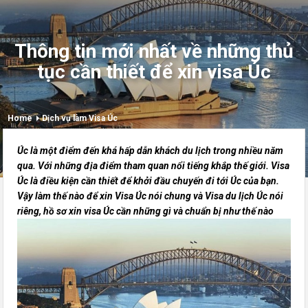
Thông tin mới nhất về những thủ
tục cần thiết để xin visa Úc
Home
Dịch vụ làm Visa Úc
Úc là một điểm đến khá hấp dẫn khách du lịch trong nhiều năm
qua. Với những địa điểm tham quan nổi tiếng khắp thế giới. Visa
Úc là điều kiện cần thiết để khởi đầu chuyến đi tới Úc của bạn.
Vậy làm thế nào để xin Visa Úc nói chung và Visa du lịch Úc nói
riêng, hồ sơ xin visa Úc cần những gì và chuẩn bị như thế nào