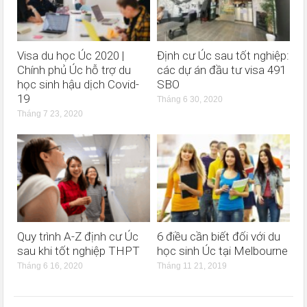
Visa du học Úc 2020 |
Định cư Úc sau tốt nghiệp:
Chính phủ Úc hỗ trợ du
các dự án đầu tư visa 491
học sinh hậu dịch Covid-
SBO
19
Tháng 6 30, 2020
Tháng 7 23, 2020
Quy trình A-Z định cư Úc
6 điều cần biết đối với du
sau khi tốt nghiệp THPT
học sinh Úc tại Melbourne
Tháng 6 16, 2020
Tháng 11 21, 2019