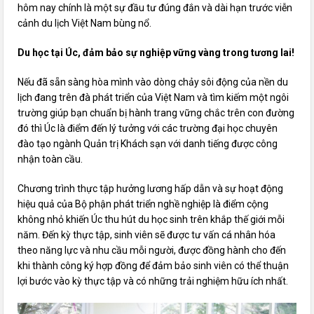
hôm nay chính là một sự đầu tư đúng đắn và dài hạn trước viễn
cảnh du lịch Việt Nam bùng nổ.
Du học tại Úc, đảm bảo sự nghiệp vững vàng trong tương lai!
Nếu đã sẵn sàng hòa mình vào dòng chảy sôi động của nền du
lịch đang trên đà phát triển của Việt Nam và tìm kiếm một ngôi
trường giúp bạn chuẩn bị hành trang vững chắc trên con đường
đó thì Úc là điểm đến lý tưởng với các trường đại học chuyên
đào tạo ngành Quản trị Khách sạn với danh tiếng được công
nhận toàn cầu.
Chương trình thực tập hưởng lương hấp dẫn và sự hoạt động
hiệu quả của Bộ phận phát triển nghề nghiệp là điểm cộng
không nhỏ khiến Úc thu hút du học sinh trên khắp thế giới mỗi
năm. Đến kỳ thực tập, sinh viên sẽ được tư vấn cá nhân hóa
theo năng lực và nhu cầu mỗi người, được đồng hành cho đến
khi thành công ký hợp đồng để đảm bảo sinh viên có thể thuận
lợi bước vào kỳ thực tập và có những trải nghiệm hữu ích nhất.