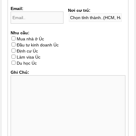
Email:
Nơi cư trú:
Nhu cầu:
Mua nhà ở Úc
Đầu tư kinh doanh Úc
Định cư Úc
Làm visa Úc
Du học Úc
Ghi Chú: