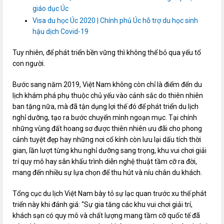
giáo dục Úc
Visa du học Úc 2020 | Chính phủ Úc hỗ trợ du học sinh
hậu dịch Covid-19
Tuy nhiên, để phát triển bền vững thì không thể bỏ qua yếu tố
con người.
Bước sang năm 2019, Việt Nam không còn chỉ là điểm đến du
lịch khám phá phụ thuộc chủ yếu vào cảnh sắc do thiên nhiên
ban tặng nữa, mà đã tận dụng lợi thế đó để phát triển du lịch
nghỉ dưỡng, tạo ra bước chuyển mình ngoạn mục. Tại chính
những vùng đất hoang sơ được thiên nhiên ưu đãi cho phong
cảnh tuyệt đẹp hay những nơi cổ kính còn lưu lại dấu tích thời
gian, lần lượt từng khu nghỉ dưỡng sang trọng, khu vui chơi giải
trí quy mô hay sân khấu trình diễn nghệ thuật tầm cỡ ra đời,
mang đến nhiều sự lựa chọn để thu hút và níu chân du khách.
Tổng cục du lịch Việt Nam bày tỏ sự lạc quan trước xu thế phát
triển này khi đánh giá: “Sự gia tăng các khu vui chơi giải trí,
khách sạn có quy mô và chất lượng mang tầm cỡ quốc tế đã