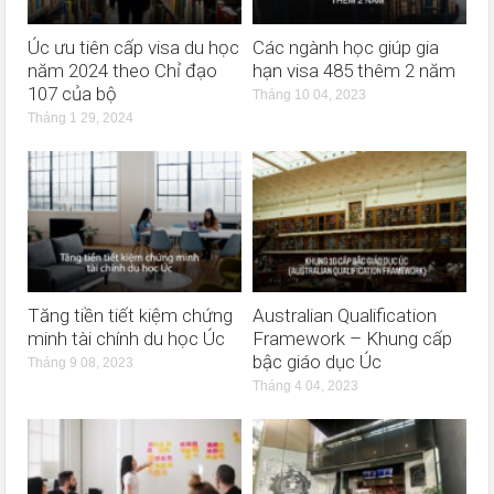
Úc ưu tiên cấp visa du học
Các ngành học giúp gia
năm 2024 theo Chỉ đạo
hạn visa 485 thêm 2 năm
107 của bộ
Tháng 10 04, 2023
Tháng 1 29, 2024
Tăng tiền tiết kiệm chứng
Australian Qualification
minh tài chính du học Úc
Framework – Khung cấp
bậc giáo dục Úc
Tháng 9 08, 2023
Tháng 4 04, 2023