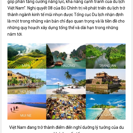
góp phần tăng cường năng lực, khả năng cạnh tranh của du lịch
Việt Nam”. Nghị quyết 08 của Bộ Chính trị về phát triển du lịch trở
thành ngành kinh tế mũi nhọn được Tổng cục Du lịch nhận định
là một trong những văn bản chỉ đạo quan trọng và là tiền đề cho
những quy hoạch xây dựng tổng thể và dài hạn trong những
năm tới.
Việt Nam đang trở thành điểm đến nghỉ dưỡng lý tưởng của du