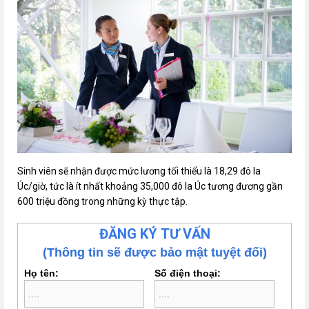
Sinh viên sẽ nhận được mức lương tối thiểu là 18,29 đô la
Úc/giờ, tức là ít nhất khoảng 35,000 đô la Úc tương đương gần
600 triệu đồng trong những kỳ thực tập.
ĐĂNG KÝ TƯ VẤN
(Thông tin sẽ được bảo mật tuyệt đối)
Họ tên:
Số điện thoại: