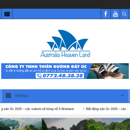
Menu
 2025 – các suburb sẽ bùng nổ ở Brisbane
Bất động sản Úc 2025 – các suburb sẽ 