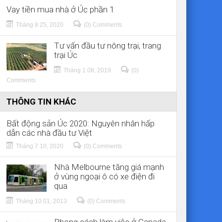
Vay tiền mua nhà ở Úc phần 1
Tháng 8 25, 2020
(0) Comments
Tư vấn đầu tư nông trại, trang
trại Úc
Tháng 1 08, 2019
(0)
Comments
THÔNG TIN KHÁC
Bất động sản Úc 2020: Nguyên nhân hấp
dẫn các nhà đầu tư Việt
Tháng 7 10, 2020
(0) Comments
Nhà Melbourne tăng giá mạnh
ở vùng ngoại ô có xe điện đi
qua
Tháng 10 01, 2013
(0) Comments