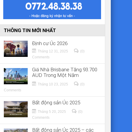
THÔNG TIN MỚI NHẤT
Định cư Úc 2026
Tháng 12 31, 2025
(0)
Comments
Giá Nhà Brisbane Tăng 93.700
AUD Trong Một Năm
Tháng 10 23, 2025
(0)
Comments
Bất động sản Úc 2025
Tháng 5 20, 2025
(0)
Comments
Bất động sản Úc 2025 – các