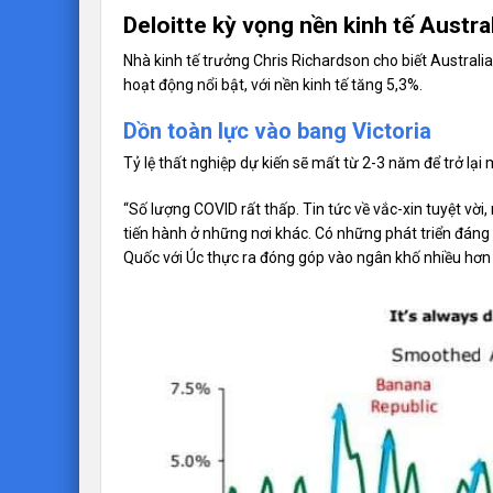
Deloitte kỳ vọng nền kinh tế Austr
Nhà kinh tế trưởng Chris Richardson cho biết Australi
hoạt động nổi bật, với nền kinh tế tăng 5,3%.
Dồn toàn lực vào bang Victoria
Tỷ lệ thất nghiệp dự kiến sẽ mất từ 2-3 năm để trở lại 
“Số lượng COVID rất thấp. Tin tức về vắc-xin tuyệt vời,
tiến hành ở những nơi khác. Có những phát triển đáng
Quốc với Úc thực ra đóng góp vào ngân khố nhiều hơn 