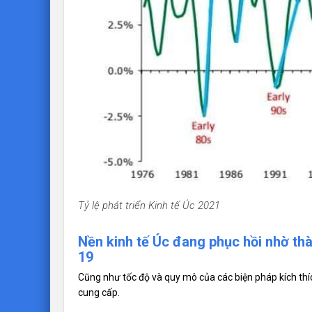
Tỷ lệ phát triển Kinh tế Úc 2021
Nền kinh tế Úc đang phục hồi nhờ th
19
Cũng như tốc độ và quy mô của các biện pháp kích thíc
cung cấp.