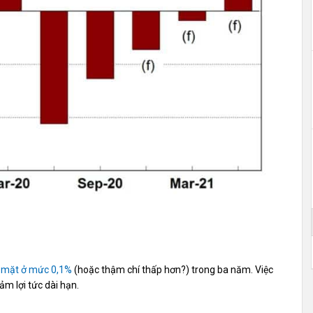
n mặt ở mức 0,1%
(hoặc thậm chí thấp hơn?) trong ba năm. Việc
ảm lợi tức dài hạn.