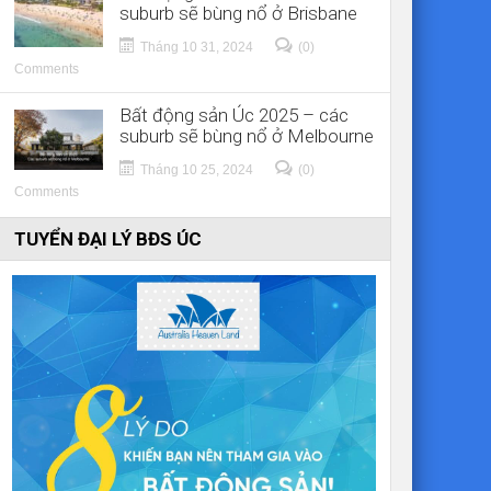
suburb sẽ bùng nổ ở Brisbane
Tháng 10 31, 2024
(0)
Comments
Bất động sản Úc 2025 – các
suburb sẽ bùng nổ ở Melbourne
Tháng 10 25, 2024
(0)
Comments
TUYỂN ĐẠI LÝ BĐS ÚC