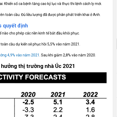
i. Khiến số ca bệnh tăng cao kỷ lục và thực thi lệnh cách ly mới.
trên toàn cầu. Đủ liều lượng đã được phân phát triển khai ở Anh.
s quyết định
ế nào cho phép các nền kinh tế bắt đầu khôi phục.
 toàn cầu dự kiến sẽ phục hồi 5,5% vào năm 2021.
rưởng 4,9% vào năm 2021
. Sau khi giảm 2,8% vào năm 2020.
h hưởng thị trường nhà Úc 2021