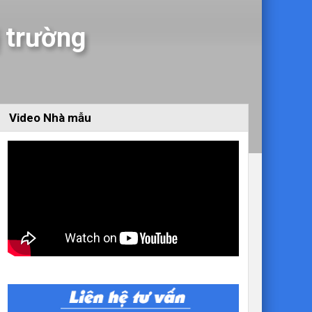
 trường
Video Nhà mẫu