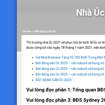
Nhà Úc
Home
Bất động sản Úc
Thị trường nhà Úc 2021 sẽ phục hồi do kinh tế Úc có t
được công bố vào ngày 18 tháng 1 năm 2021, nền kinh t
Giá Nhà Brisbane Tăng 93.700 AUD Trong Một
Bất động sản Úc 2025 – các suburb sẽ bùng nổ
Bất động sản Úc 2025 – các suburb sẽ bùng nổ
Bất động sản Úc 2025 – các suburb sẽ bùng nổ
BẤT ĐỘNG SẢN ÚC 2023
Vui lòng đọc phần 1: Tổng quan B
Vui lòng đọc phần 3: BĐS Sydney 