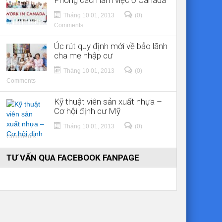
Phong cách làm việc ở Canada
Tháng 10 01, 2013
(0)
Comments
Úc rút quy định mới về bảo lãnh
cha mẹ nhập cư
Tháng 10 01, 2013
(0)
Comments
Kỹ thuật viên sản xuất nhựa –
Cơ hội định cư Mỹ
Tháng 10 01, 2013
(0)
Comments
TƯ VẤN QUA FACEBOOK FANPAGE