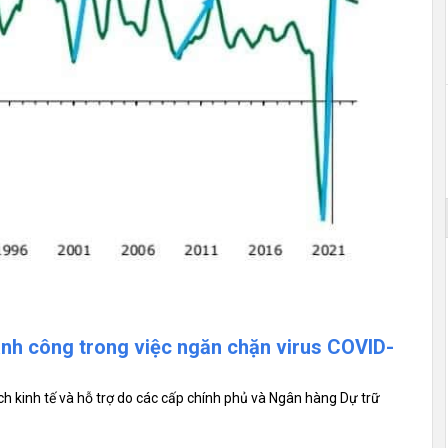
ành công trong việc ngăn chặn virus COVID-
h kinh tế và hỗ trợ do các cấp chính phủ và Ngân hàng Dự trữ