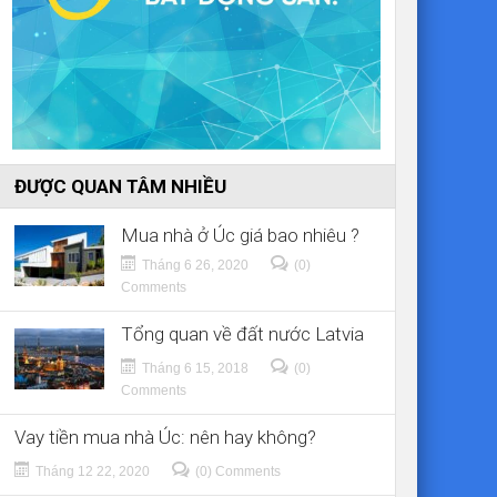
ĐƯỢC QUAN TÂM NHIỀU
Mua nhà ở Úc giá bao nhiêu ?
Tháng 6 26, 2020
(0)
Comments
Tổng quan về đất nước Latvia
Tháng 6 15, 2018
(0)
Comments
Vay tiền mua nhà Úc: nên hay không?
Tháng 12 22, 2020
(0) Comments