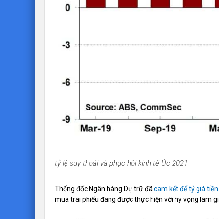
tỷ lệ suy thoái và phục hồi kinh tế Úc 2021
Thống đốc Ngân hàng Dự trữ đã
cam kết để tỷ giá tiề
mua trái phiếu đang được thực hiện với hy vọng làm gi