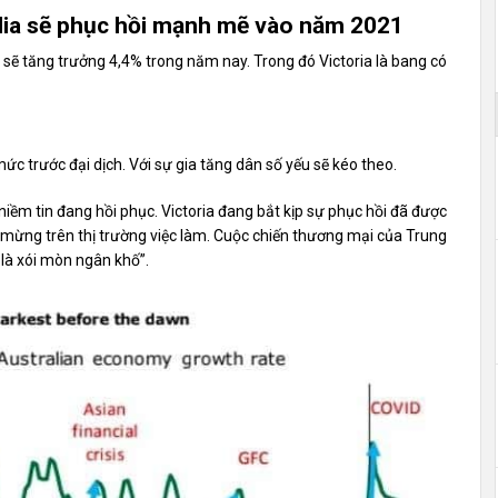
alia sẽ phục hồi mạnh mẽ vào năm 2021
a sẽ tăng trưởng 4,4% trong năm nay. Trong đó Victoria là bang có
mức trước đại dịch. Với sự gia tăng dân số yếu sẽ kéo theo.
 niềm tin đang hồi phục. Victoria đang bắt kịp sự phục hồi đã được
 mừng trên thị trường việc làm. Cuộc chiến thương mại của Trung
là xói mòn ngân khố”.