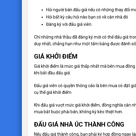
Hỏi người bán đấu giá nếu có những thay đổi mớ
Hỏi bất kỳ câu hỏi nào bạn có về căn nhà đó
Đăng ký với đấu giá viên.
Chỉ những nhà thầu đã đăng ký mới có thể đấu giá tr
duy nhất, chẳng hạn như một tấm bảng được đánh số
GIÁ KHỞI ĐIỂM
Giá khởi điểm là mức giá thấp nhất mà bên mua đồng ý 
khi bắt đầu đấu giá.
Đấu giá viên có quyền thông cáo là bên mua có đặt giá 
cụ thể giá khởi điểm.
Khi đấu giá vượt mức giá khởi điểm, đồng nghĩa căn n
mua bắt buộc phải bán, không kỳ kèo thiệt hơn.
ĐẤU GIÁ NHÀ ÚC THÀNH CÔNG
Nếu đấu giá thành công, bạn phải ký hợp đồng ngay lậ