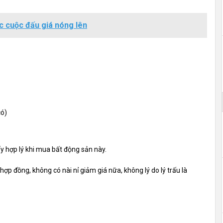
ác cuộc đấu giá nóng lên
có)
y hợp lý khi mua bất động sản này.
hợp đồng, không có nài nỉ giảm giá nữa, không lý do lý trấu là