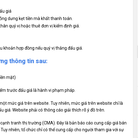
ấu giá
 bỗng dưng kẹt tiền mà khất thanh toán.
hân quý vị hoặc thuê đơn vị kiểm định giá.
ều khoản hợp đồng nếu quý vị thắng đấu giá.
ng thông tin sau:
iền mặt)
iểm trước đấu giá là hành vi phạm pháp.
 một mức giá trên website. Tuy nhiên, mức giá trên website chỉ là
 giá. Website phải có thông cáo giải thích rõ ý đồ trên.
 cạnh tranh thị trường (CMA). Đây là bản báo cáo cung cấp giá bán
Tuy nhiên, tổ chức chỉ có thể cung cấp cho người tham gia với sự