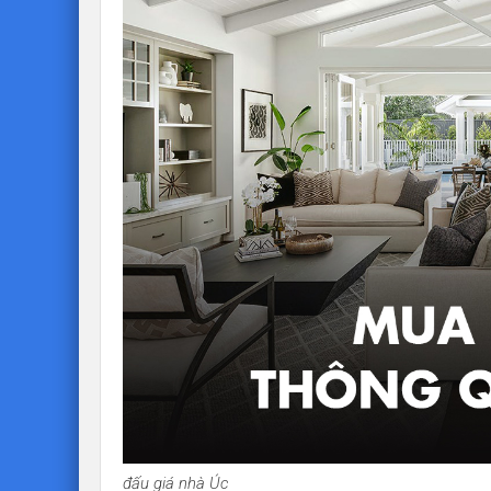
đấu giá nhà Úc