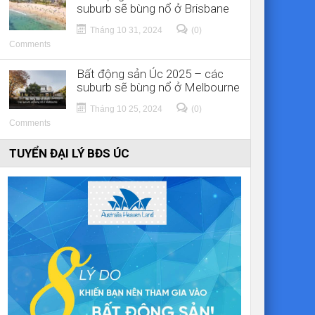
suburb sẽ bùng nổ ở Brisbane
Tháng 10 31, 2024
(0)
Comments
Bất động sản Úc 2025 – các
suburb sẽ bùng nổ ở Melbourne
Tháng 10 25, 2024
(0)
Comments
TUYỂN ĐẠI LÝ BĐS ÚC