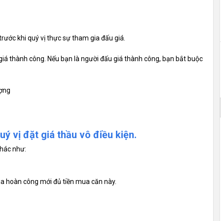
rước khi quý vị thực sự tham gia đấu giá.
giá thành công. Nếu bạn là người đấu giá thành công, bạn bắt buộc
ượng
ý vị đặt giá thầu vô điều kiện.
khác như:
a hoàn công mới đủ tiền mua căn này.