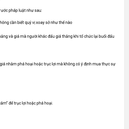
rước pháp luật như sau:
không cần biết quý vị xoay sở như thế nào
hắng và giá mà người khác đấu giá thắng khi tổ chức lại buổi đấu
 giá nhằm phá hoại hoặc trục lợi mà không có ý định mua thực sự
ắm” để trục lợi hoặc phá hoại.