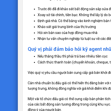
Trước đó đã đi khảo sát bất động sản sắp sửa đ
Xoay sở tài chính, tiền bạc. Không thể lấy lý do
Định giá nhà. Có thể bằng vào kinh nghiệm bản t
Khảo sát giá trung bình của thị trường
Hỏi xin bản sao của hợp đồng mua nhà
Nhận tư vấn chuyên nghiệp từ luật sư về các đi
Quý vị phải đảm bảo hỏi kỹ agent nhữ
Nếu thắng thầu thì phải trả bao nhiêu tiền cọc
Cách thức thanh toán (chuyển khoản, cheque, t
Việc quý vị yêu cầu người bán cung cấp giá bán khởi đ
Căn nhà chuẩn bị đấu giá có thể hiển thị đăng bán với
tượng trưng, không đồng nghĩa với giá khởi điểm khi đấu
Một vài tổ chức đấu giá có thể cung cấp bản phân tích
của các bất động sản tương đồng trong cùng khu vực. 
đồng ý của người bán.