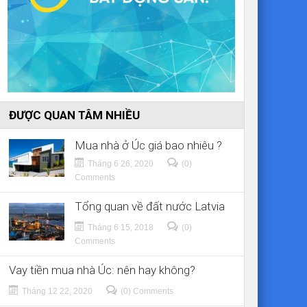
ĐƯỢC QUAN TÂM NHIỀU
Mua nhà ở Úc giá bao nhiêu ?
Tháng 6 26, 2020
(0)
Comments
Tổng quan về đất nước Latvia
Tháng 6 15, 2018
(0)
Comments
Vay tiền mua nhà Úc: nên hay không?
Tháng 12 22, 2020
(0) Comments