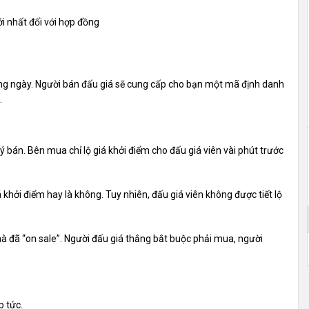
i nhất đối với hợp đồng
ong ngày. Người bán đấu giá sẽ cung cấp cho bạn một mã định danh
.
bán. Bên mua chỉ lộ giá khởi điểm cho đấu giá viên vài phút trước
khởi điểm hay là không. Tuy nhiên, đấu giá viên không được tiết lộ
hà đã “on sale”. Người đấu giá thắng bắt buộc phải mua, người
p tức.