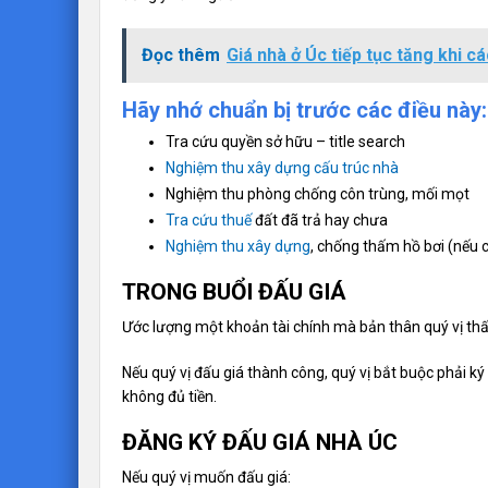
Đọc thêm
Giá nhà ở Úc tiếp tục tăng khi c
Hãy nhớ chuẩn bị trước các điều này:
Tra cứu quyền sở hữu – title search
Nghiệm thu xây dựng cấu trúc nhà
Nghiệm thu phòng chống côn trùng, mối mọt
Tra cứu thuế
đất đã trả hay chưa
Nghiệm thu xây dựng
, chống thấm hồ bơi (nếu 
TRONG BUỔI ĐẤU GIÁ
Ước lượng một khoản tài chính mà bản thân quý vị thấ
Nếu quý vị đấu giá thành công, quý vị bắt buộc phải ký 
không đủ tiền.
ĐĂNG KÝ ĐẤU GIÁ NHÀ ÚC
Nếu quý vị muốn đấu giá: