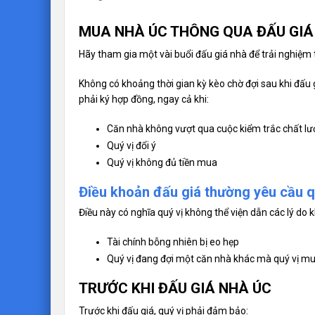
MUA NHÀ ÚC THÔNG QUA ĐẤU GIÁ
Hãy tham gia một vài buổi đấu giá nhà để trải nghiệm t
Không có khoảng thời gian kỳ kèo chờ đợi sau khi đấu 
phải ký hợp đồng, ngay cả khi:
Căn nhà không vượt qua cuộc kiểm trắc chất l
Quý vị đổi ý
Quý vị không đủ tiền mua
Điều khoản đấu giá thường yêu cầu qu
Điều này có nghĩa quý vị không thể viện dẫn các lý do 
Tài chính bỗng nhiên bị eo hẹp
Quý vị đang đợi một căn nhà khác mà quý vị mu
TRƯỚC KHI ĐẤU GIÁ NHÀ ÚC
Trước khi đấu giá, quý vị phải đảm bảo: