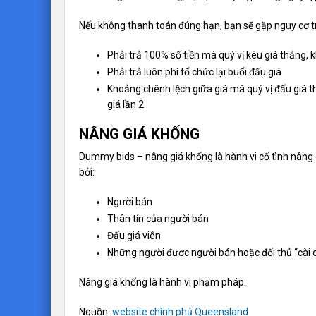
Nếu không thanh toán đúng hạn, bạn sẽ gặp nguy cơ t
Phải trả 100% số tiền mà quý vị kêu giá thắng, 
Phải trả luôn phí tổ chức lại buổi đấu giá
Khoảng chênh lệch giữa giá mà quý vị đấu giá t
giá lần 2.
NÂNG GIÁ KHỐNG
Dummy bids – nâng giá khống là hành vi cố tình nâng
bởi:
Người bán
Thân tín của người bán
Đấu giá viên
Những người được người bán hoặc đối thủ “cài c
Nâng giá khống là hành vi phạm pháp.
Nguồn:
website chính phủ Queensland