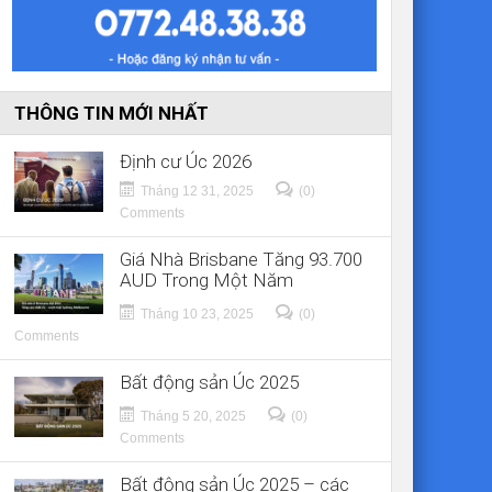
THÔNG TIN MỚI NHẤT
Định cư Úc 2026
Tháng 12 31, 2025
(0)
Comments
Giá Nhà Brisbane Tăng 93.700
AUD Trong Một Năm
Tháng 10 23, 2025
(0)
Comments
Bất động sản Úc 2025
Tháng 5 20, 2025
(0)
Comments
Bất động sản Úc 2025 – các