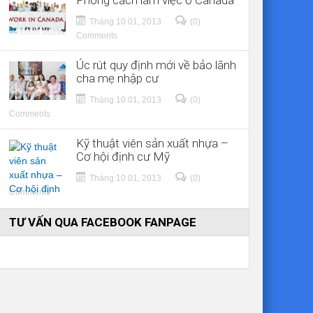
Phong cách làm việc ở Canada
Tháng 10 01, 2013
(0)
Comments
Úc rút quy định mới về bảo lãnh
cha mẹ nhập cư
Tháng 10 01, 2013
(0)
Comments
Kỹ thuật viên sản xuất nhựa –
Cơ hội định cư Mỹ
Tháng 10 01, 2013
(0)
Comments
TƯ VẤN QUA FACEBOOK FANPAGE