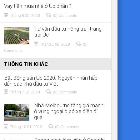
Vay tiền mua nhà ở Úc phần 1
Tháng 8 25, 2020
(0) Comments
Tư vấn đầu tư nông trại, trang
trại Úc
Tháng 1 08, 2019
(0)
Comments
THÔNG TIN KHÁC
Bất động sản Úc 2020: Nguyên nhân hấp
dẫn các nhà đầu tư Việt
Tháng 7 10, 2020
(0) Comments
Nhà Melbourne tăng giá mạnh
ở vùng ngoại ô có xe điện đi
qua
Tháng 10 01, 2013
(0) Comments