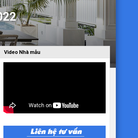
022
Video Nhà mẫu