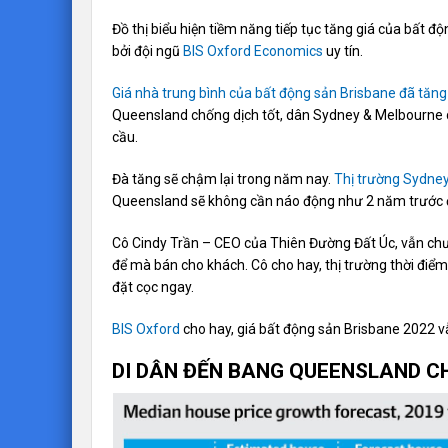
Đồ thị biểu hiện tiềm năng tiếp tục tăng giá của bất đ
bởi đội ngũ
BIS Oxford Economics
uy tín.
Giá nhà trung bình của bất động sản Brisbane đã tăng
Queensland chống dịch tốt, dân Sydney & Melbourne
cầu.
Đà tăng sẽ chậm lại trong năm nay.
Thị trường Sydne
Queensland sẽ không cần náo động như 2 năm trước 
Cô Cindy Trần – CEO của Thiên Đường Đất Úc, vẫn chư
để mà bán cho khách. Cô cho hay, thị trường thời điểm ấ
đặt cọc ngay.
BIS Oxford
cho hay, giá bất động sản Brisbane 2022 v
DI DÂN ĐẾN BANG QUEENSLAND C