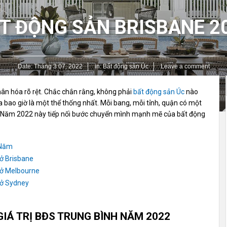
T ĐỘNG SẢN BRISBANE 2
Date:
Tháng 3 07, 2022
in:
Bất động sản Úc
Leave a comment
ân hóa rõ rệt. Chắc chắn rằng, không phải
bất động sản Úc
nào
 bao giờ là một thể thống nhất. Mỗi bang, mỗi tỉnh, quận có một
ệt. Năm 2022 này tiếp nối bước chuyển mình mạnh mẽ của bất động
 Năm
 ở Brisbane
 ở Melbourne
 ở Sydney
IÁ TRỊ BĐS TRUNG BÌNH NĂM 2022