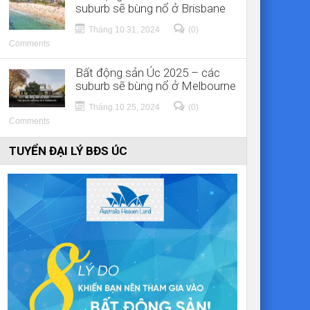
suburb sẽ bùng nổ ở Brisbane
Tháng 10 31, 2024
(0)
Comments
Bất động sản Úc 2025 – các
suburb sẽ bùng nổ ở Melbourne
Tháng 10 25, 2024
(0)
Comments
TUYỂN ĐẠI LÝ BĐS ÚC