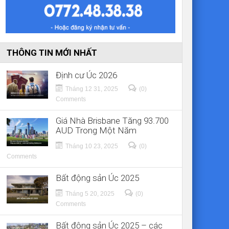
THÔNG TIN MỚI NHẤT
Định cư Úc 2026
Tháng 12 31, 2025
(0)
Comments
Giá Nhà Brisbane Tăng 93.700
AUD Trong Một Năm
Tháng 10 23, 2025
(0)
Comments
Bất động sản Úc 2025
Tháng 5 20, 2025
(0)
Comments
Bất động sản Úc 2025 – các