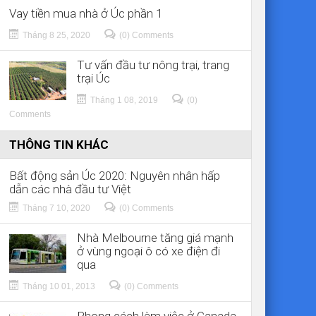
Vay tiền mua nhà ở Úc phần 1
Tháng 8 25, 2020
(0) Comments
Tư vấn đầu tư nông trại, trang
trại Úc
Tháng 1 08, 2019
(0)
Comments
THÔNG TIN KHÁC
Bất động sản Úc 2020: Nguyên nhân hấp
dẫn các nhà đầu tư Việt
Tháng 7 10, 2020
(0) Comments
Nhà Melbourne tăng giá mạnh
ở vùng ngoại ô có xe điện đi
qua
Tháng 10 01, 2013
(0) Comments