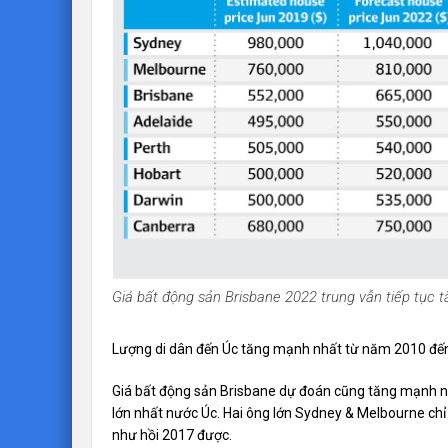
Giá bất động sản Brisbane 2022 trung vẫn tiếp tục 
Lượng di dân đến Úc tăng mạnh nhất từ năm 2010 đến
Giá bất động sản Brisbane dự đoán cũng tăng mạnh n
lớn nhất nước Úc. Hai ông lớn Sydney & Melbourne chỉ
như hồi 2017 được.