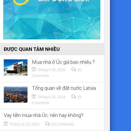
ĐƯỢC QUAN TÂM NHIỀU
Mua nhà ở Úc giá bao nhiêu ?
Tháng 6 26, 2020
(0)
Comments
Tổng quan về đất nước Latvia
Tháng 6 15, 2018
(0)
Comments
Vay tiền mua nhà Úc: nên hay không?
Tháng 12 22, 2020
(0) Comments