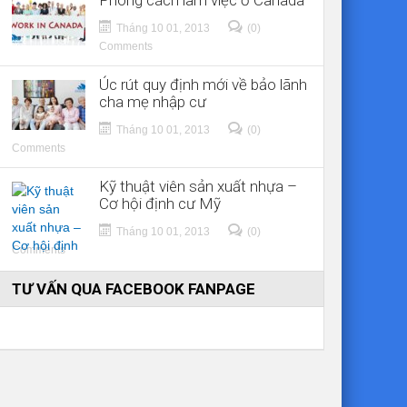
Phong cách làm việc ở Canada
Tháng 10 01, 2013
(0)
Comments
Úc rút quy định mới về bảo lãnh
cha mẹ nhập cư
Tháng 10 01, 2013
(0)
Comments
Kỹ thuật viên sản xuất nhựa –
Cơ hội định cư Mỹ
Tháng 10 01, 2013
(0)
Comments
TƯ VẤN QUA FACEBOOK FANPAGE