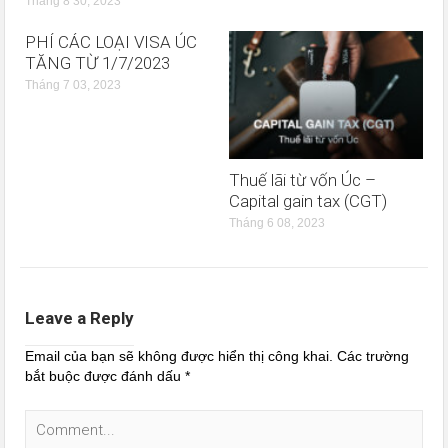
Tháng 8 30, 2023
PHÍ CÁC LOẠI VISA ÚC
TĂNG TỪ 1/7/2023
Tháng 7 03, 2023
Thuế lãi từ vốn Úc –
Capital gain tax (CGT)
Tháng 6 08, 2023
Leave a Reply
Email của bạn sẽ không được hiển thị công khai.
Các trường
bắt buộc được đánh dấu
*