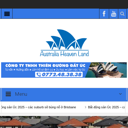
Menu
sản Úc 2025 – các suburb sẽ bùng nổ ở Brisbane
Bất động sản Úc 2025 – các subur