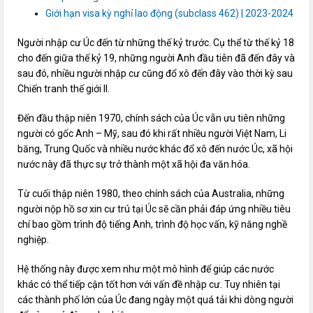
Giới hạn visa kỳ nghỉ lao động (subclass 462) | 2023-2024
Người nhập cư Úc đến từ những thế kỷ trước. Cụ thể từ thế kỷ 18
cho đến giữa thế kỷ 19, những người Anh đầu tiên đã đến đây và
sau đó, nhiều người nhập cư cũng đổ xô đến đây vào thời kỳ sau
Chiến tranh thế giới II.
Đến đầu thập niên 1970, chính sách của Úc vẫn ưu tiên những
người có gốc Anh – Mỹ, sau đó khi rất nhiều người Việt Nam, Li
băng, Trung Quốc và nhiều nước khác đổ xô đến nước Úc, xã hội
nước này đã thực sự trở thành một xã hội đa văn hóa.
Từ cuối thập niên 1980, theo chính sách của Australia, những
người nộp hồ sơ xin cư trú tại Úc sẽ cần phải đáp ứng nhiều tiêu
chí bao gồm trình độ tiếng Anh, trình độ học vấn, kỹ năng nghề
nghiệp.
Hệ thống này được xem như một mô hình để giúp các nước
khác có thể tiếp cận tốt hơn với vấn đề nhập cư. Tuy nhiên tại
các thành phố lớn của Úc đang ngày một quá tải khi dòng người