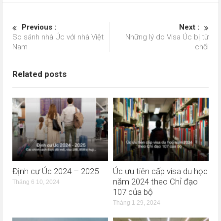
Previous :
Next :
So sánh nhà Úc với nhà Việt
Những lý do Visa Úc bị từ
Nam
chối
Related posts
Định cư Úc 2024 – 2025
Úc ưu tiên cấp visa du học
năm 2024 theo Chỉ đạo
Tháng 6 10, 2024
107 của bộ
Tháng 1 29, 2024