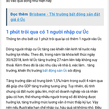
đổ vào quá đông như hiện nay.
Đọc thêm
Brisbane - Thị trường bất động sản đắt
giá ở Úc
1 phút trôi qua có 1 người nhập cư Úc
Thông tin cho biết cứ 1 phút trôi qua lại có thêm 1 người vào Úc.
Dòng người nhập cư Úc tăng cao khiến nền kinh tế nước này
hưởng lợi nhiều. Theo đó, trong năm tài khóa kết thúc ngày
30/62018, kinh tế Úc tăng trưởng 27 năm liên tiếp không suy
thoái. Kèm theo đó là các nhu cầu về nhà ở, việc làm… tăng
trưởng, khiến thị trường
bất động sản Úc
sôi động.
Tăng trưởng dân số trung bình 1,5%/năm trong suốt 4 năm qua
đã giúp cho GDP tăng trưởng tương ứng. Tuy nhiên, dù tính
chung cả đất nước giàu lên, một số doanh nghiệp và cá nhân
giàu có hơn, thế nhưng nhiều người trong số đó không được
hưởng lợi, tăng trưởng mức lương vẫn ở mức thấp kỷ lục. Vậy
nên nếu Australia hạn chế nhập cư, hậu quả sẽ không nhỏ. Điều