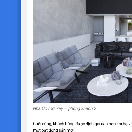
Nhà Úc mới xây – phòng khách 2
Cuối cùng, khách hàng được định giá cao hơn khi họ v
một bất động sản mới.