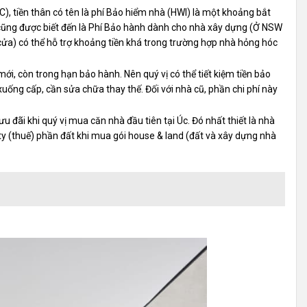
), tiền thân có tên là phí Bảo hiểm nhà (HWI) là một khoảng bắt
cũng được biết đến là Phí Bảo hành dành cho nhà xây dựng (Ở NSW
cửa) có thể hỗ trợ khoảng tiền khá trong trường hợp nhà hỏng hóc
 mới, còn trong hạn bảo hành. Nên quý vị có thể tiết kiệm tiền bảo
xuống cấp, cần sửa chữa thay thế. Đối với nhà cũ, phần chi phí này
 đãi khi quý vị mua căn nhà đầu tiên tại Úc. Đó nhất thiết là nhà
ty (thuế) phần đất khi mua gói house & land (đất và xây dựng nhà