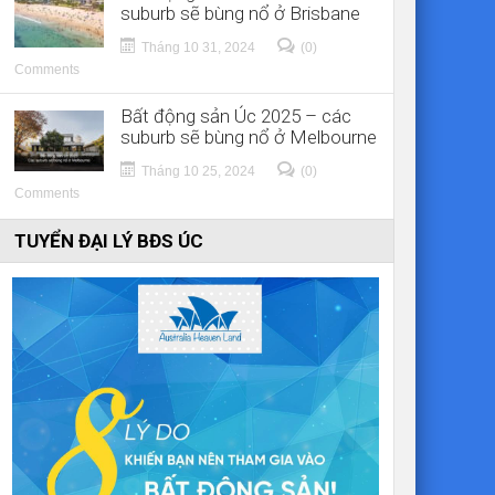
suburb sẽ bùng nổ ở Brisbane
Tháng 10 31, 2024
(0)
Comments
Bất động sản Úc 2025 – các
suburb sẽ bùng nổ ở Melbourne
Tháng 10 25, 2024
(0)
Comments
TUYỂN ĐẠI LÝ BĐS ÚC