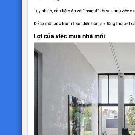
Tuy nhiên, còn tiềm ẩn vài “insight” khi so sánh việc m
Để có một bức tranh toàn diện hơn, sẽ đồng thời xét cả
Lợi của việc mua nhà mới