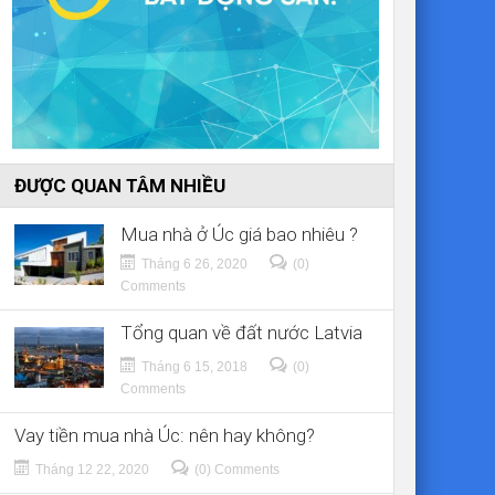
ĐƯỢC QUAN TÂM NHIỀU
Mua nhà ở Úc giá bao nhiêu ?
Tháng 6 26, 2020
(0)
Comments
Tổng quan về đất nước Latvia
Tháng 6 15, 2018
(0)
Comments
Vay tiền mua nhà Úc: nên hay không?
Tháng 12 22, 2020
(0) Comments