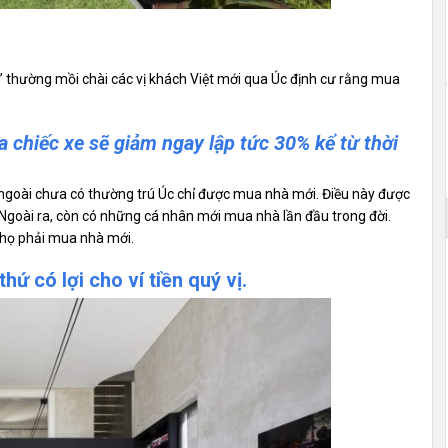
t” thường mồi chài các vị khách Việt mới qua Úc định cư rằng mua
a chiếc xe sẽ giảm ngay lập tức 30% kể từ thời
c ngoài chưa có thường trú Úc chỉ được mua nhà mới. Điều này được
. Ngoài ra, còn có những cá nhân mới mua nhà lần đầu trong đời.
 họ phải mua nhà mới.
hứ có lợi cho ví tiền quý vị.