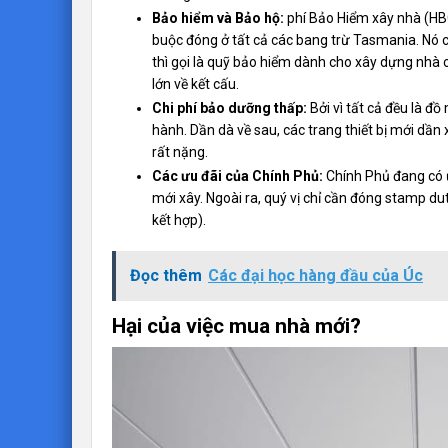
Bảo hiểm và Bảo hộ:
phí Bảo Hiểm xây nhà (HBC
buộc đóng ở tất cả các bang trừ Tasmania. Nó 
thì gọi là quỹ bảo hiểm dành cho xây dựng nhà 
lớn về kết cấu.
Chi phí bảo dưỡng thấp:
Bởi vì tất cả đều là đồ
hành. Dần dà về sau, các trang thiết bị mới dần 
rất nặng.
Các ưu đãi của Chính Phủ:
Chính Phủ đang có ưu
mới xây. Ngoài ra, quý vị chỉ cần đóng stamp du
kết hợp).
Đọc thêm
Các đại học hàng đầu của Úc
Hại của việc mua nhà mới?