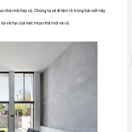
ua nhà mới hay cũ. Chúng ta sẽ đi làm rõ trong bài viết này.
 lợi và hại của việc mua nhà mới và cũ.