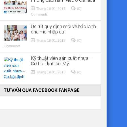
Phong cách làm việc ở Canada
Tháng 10 01, 2013
(0)
Comments
Úc rút quy định mới về bảo lãnh
cha mẹ nhập cư
Tháng 10 01, 2013
(0)
Comments
Kỹ thuật viên sản xuất nhựa –
Cơ hội định cư Mỹ
Tháng 10 01, 2013
(0)
Comments
TƯ VẤN QUA FACEBOOK FANPAGE