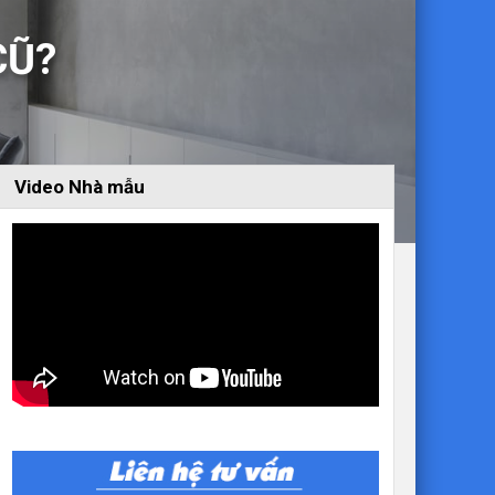
CŨ?
Video Nhà mẫu