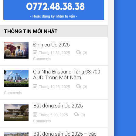
THÔNG TIN MỚI NHẤT
Định cư Úc 2026
Tháng 12 31, 2025
(0)
Comments
Giá Nhà Brisbane Tăng 93.700
AUD Trong Một Năm
Tháng 10 23, 2025
(0)
Comments
Bất động sản Úc 2025
Tháng 5 20, 2025
(0)
Comments
Bất động sản Úc 2025 – các