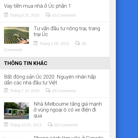
Vay tiền mua nhà ở Úc phần 1
Tháng 8 25, 2020
(0) Comments
Tư vấn đầu tư nông trại, trang
trại Úc
Tháng 1 08, 2019
(0)
Comments
THÔNG TIN KHÁC
Bất động sản Úc 2020: Nguyên nhân hấp
dẫn các nhà đầu tư Việt
Tháng 7 10, 2020
(0) Comments
Nhà Melbourne tăng giá mạnh
ở vùng ngoại ô có xe điện đi
qua
Tháng 10 01, 2013
(0) Comments