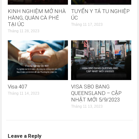
KINH NGHIỆM MỞ NHÀ
TUYỂN Y TÁ TU NGHIỆP
HÀNG, QUÁN CÀ PHÊ
ÚC
TẠI ÚC
Tháng 11 17, 2023
Tháng 11 28, 2023
Visa 407
VISA SBO BANG
QUEENSLAND – CẬP
Tháng 11 14, 2023
NHẬT MỚI 5/9/2023
Tháng 11 13, 2023
Leave a Reply