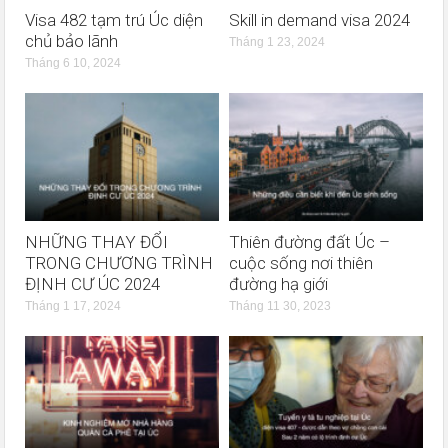
Visa 482 tạm trú Úc diện
Skill in demand visa 2024
chủ bảo lãnh
Tháng 1 23, 2024
Tháng 6 10, 2024
NHỮNG THAY ĐỔI
Thiên đường đất Úc –
TRONG CHƯƠNG TRÌNH
cuộc sống nơi thiên
ĐỊNH CƯ ÚC 2024
đường hạ giới
Tháng 1 17, 2024
Tháng 11 30, 2023