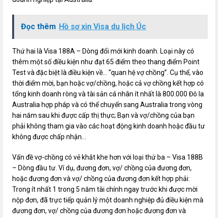
Đọc thêm
Hồ sơ xin Visa du lịch Úc
Thứ hai là Visa 188A – Dòng đổi mới kinh doanh. Loại này có
thêm một số điều kiện như đạt 65 điểm theo thang điểm Point
Test và đặc biệt là điều kiện về… “quan hệ vợ chồng”. Cụ thể, vào
thời điểm mời, bạn hoặc vợ/chồng, hoặc cả vợ chồng kết hợp có
tổng kinh doanh ròng và tài sản cá nhân ít nhất là 800.000 Đô la
Australia hợp pháp và có thể chuyển sang Australia trong vòng
hai năm sau khi được cấp thị thực; Bạn và vợ/chồng của bạn
phải không tham gia vào các hoạt động kinh doanh hoặc đầu tư
không được chấp nhận…
Vấn đề vợ-chồng có vẻ khắt khe hơn với loại thứ ba – Visa 188B
– Dòng đầu tư. Ví dụ, đương đơn, vợ/ chồng của đương đơn,
hoặc đương đơn và vợ/ chồng của đương đơn kết hợp phải:
Trong ít nhất 1 trong 5 năm tài chính ngay trước khi được mời
nộp đơn, đã trực tiếp quản lý một doanh nghiệp đủ điều kiện mà
đương đơn, vợ/ chồng của đương đơn hoặc đương đơn và