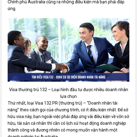
Chính phủ Australia cũng ra những điều kiện mà bạn phải đáp
ứng.
Visa thường trú 132 – Loại hình đầu tư được nhiều doanh nhân
lựa chọn
Thứ nhất, loại Visa 132 PR (thường trú) – “Doanh nhân tài
năng” theo cách gọi của chương trình, có ít điều kiện nhất. Để sở
hữu visa này, bạn ngoài việc phải đáp ứng vài điều kiện về vốn sở
hữu, tài sản cá nhân thì cần có lịch sử hoạt động doanh nghiệp
thành công và đương nhiên có mong muốn vận hành một
doanh nghiệp tại Australia.