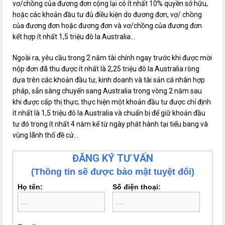
vơ/chồng của đương đơn cộng lại có ít nhất 10% quyền sở hữu,
hoặc các khoản đầu tư đủ điều kiện do đương đơn, vợ/ chồng
của đương đơn hoặc đương đơn và vơ/chồng của đương đơn
kết hợp ít nhất 1,5 triệu đô la Australia…
Ngoài ra, yêu cầu trong 2 năm tài chính ngay trước khi được mời
nộp đơn đã thu được ít nhất là 2,25 triệu đô la Australia ròng
dựa trên các khoản đầu tư, kinh doanh và tài sản cá nhân hợp
pháp, sẵn sàng chuyển sang Australia trong vòng 2 năm sau
khi được cấp thị thực; thực hiện một khoản đầu tư được chỉ định
ít nhất là 1,5 triệu đô la Australia và chuẩn bị để giữ khoản đầu
tư đó trong ít nhất 4 năm kể từ ngày phát hành tại tiểu bang và
vùng lãnh thổ đề cử…
ĐĂNG KÝ TƯ VẤN
(Thông tin sẽ được bảo mật tuyệt đối)
Họ tên:
Số điện thoại: