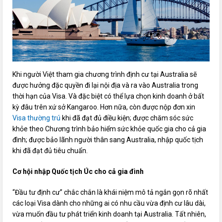
Khi người Việt tham gia chương trình định cư tại Australia sẽ
được hưởng đặc quyền đi lại nội địa và ra vào Australia trong
thời hạn của Visa. Và đặc biệt có thể lựa chọn kinh doanh ở bất
kỳ đâu trên xứ sở Kangaroo. Hơn nữa, còn được nộp đơn xin
Visa thường trú
khi đã đạt đủ điều kiện; được chăm sóc sức
khỏe theo Chương trình bảo hiểm sức khỏe quốc gia cho cả gia
đình; được bảo lãnh người thân sang Australia, nhập quốc tịch
khi đã đạt đủ tiêu chuẩn.
Cơ hội nhập Quốc tịch Úc cho cả gia đình
“Đầu tư định cư” chắc chắn là khái niệm mô tả ngắn gọn rõ nhất
các loại Visa dành cho những ai có nhu cầu vừa định cư lâu dài,
vừa muốn đầu tư phát triển kinh doanh tại Australia. Tất nhiên,