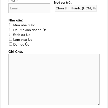
Email:
Nơi cư trú:
Nhu cầu:
Mua nhà ở Úc
Đầu tư kinh doanh Úc
Định cư Úc
Làm visa Úc
Du học Úc
Ghi Chú: