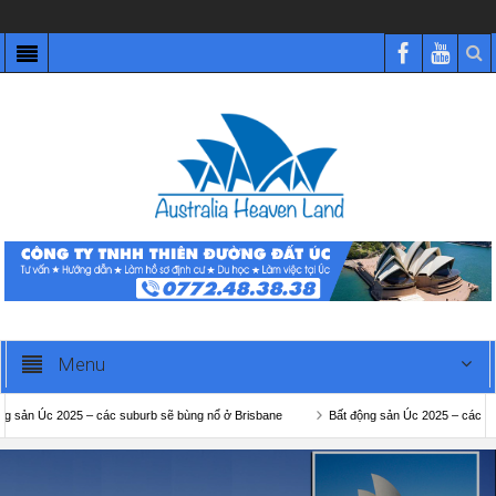
Menu
2025 – các suburb sẽ bùng nổ ở Brisbane
Bất động sản Úc 2025 – các suburb sẽ b