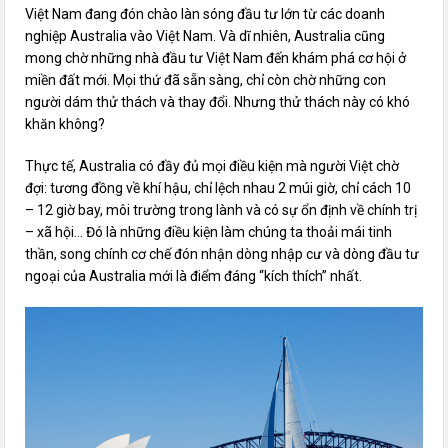
Việt Nam đang đón chào làn sóng đầu tư lớn từ các doanh
nghiệp Australia vào Việt Nam. Và dĩ nhiên, Australia cũng
mong chờ những nhà đầu tư Việt Nam đến khám phá cơ hội ở
miền đất mới. Mọi thứ đã sẵn sàng, chỉ còn chờ những con
người dám thử thách và thay đổi. Nhưng thử thách này có khó
khăn không?
Thực tế, Australia có đầy đủ mọi điều kiện mà người Việt chờ
đợi: tương đồng về khí hậu, chỉ lệch nhau 2 múi giờ, chỉ cách 10
– 12 giờ bay, môi trường trong lành và có sự ổn định về chính trị
– xã hội… Đó là những điều kiện làm chúng ta thoải mái tinh
thần, song chính cơ chế đón nhận dòng nhập cư và dòng đầu tư
ngoại của Australia mới là điểm đáng “kích thích” nhất.