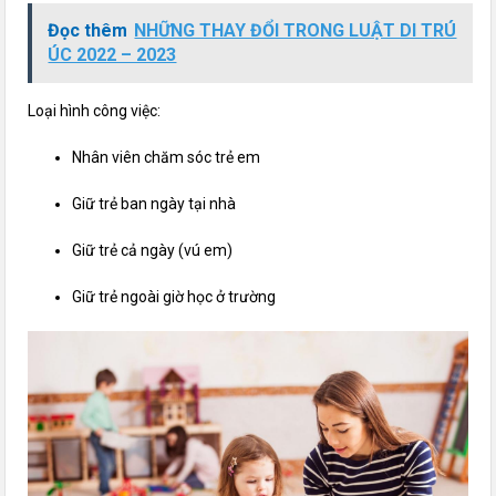
Đọc thêm
NHỮNG THAY ĐỔI TRONG LUẬT DI TRÚ
ÚC 2022 – 2023
Loại hình công việc:
Nhân viên chăm sóc trẻ em
Giữ trẻ ban ngày tại nhà
Giữ trẻ cả ngày (vú em)
Giữ trẻ ngoài giờ học ở trường