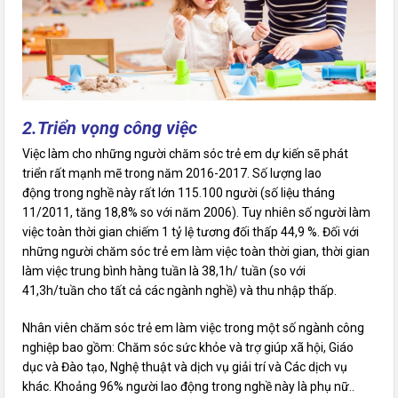
2.Triển vọng công việc
Việc làm cho những người chăm sóc trẻ em dự kiến ​​sẽ phát
triển rất mạnh mẽ trong năm 2016-2017. Số lượng lao
động trong nghề này rất lớn 115.100 người (số liệu tháng
11/2011, tăng 18,8% so với năm 2006). Tuy nhiên số người làm
việc toàn thời gian chiếm 1 tỷ lệ tương đối thấp 44,9 %. Đối với
những người chăm sóc trẻ em làm việc toàn thời gian, thời gian
làm việc trung bình hàng tuần là 38,1h/ tuần (so với
41,3h/tuần cho tất cả các ngành nghề) và thu nhập thấp.
Nhân viên chăm sóc trẻ em làm việc trong một số ngành công
nghiệp bao gồm: Chăm sóc sức khỏe và trợ giúp xã hội, Giáo
dục và Đào tạo, Nghệ thuật và dịch vụ giải trí và Các dịch vụ
khác. Khoảng 96% người lao động trong nghề này là phụ nữ..