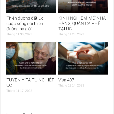
Thiên đường đất Úc –
KINH NGHIỆM MỞ NHÀ
cuộc sống nơi thiên
HÀNG, QUÁN CÀ PHÊ
đường hạ giới
TẠI ÚC
Tháng 11 30, 2023
Tháng 11 28, 2023
TUYỂN Y TÁ TU NGHIỆP
Visa 407
ÚC
Tháng 11 14, 2023
Tháng 11 17, 2023