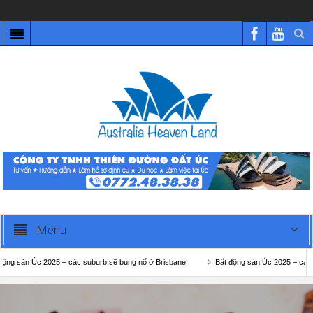
Menu
n Úc 2025 – các suburb sẽ bùng nổ ở Brisbane
Bất động sản Úc 2025 – các suburb 