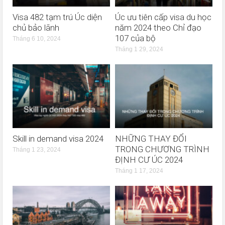
Visa 482 tạm trú Úc diện
Úc ưu tiên cấp visa du học
chủ bảo lãnh
năm 2024 theo Chỉ đạo
107 của bộ
Tháng 6 10, 2024
Tháng 1 29, 2024
Skill in demand visa 2024
NHỮNG THAY ĐỔI
TRONG CHƯƠNG TRÌNH
Tháng 1 23, 2024
ĐỊNH CƯ ÚC 2024
Tháng 1 17, 2024