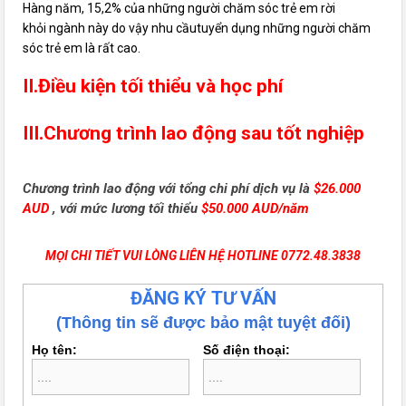
Hàng năm, 15,2% của những người chăm sóc trẻ em rời
khỏi ngành này do vậy nhu cầutuyển dụng những người chăm
sóc trẻ em là rất cao.
II.Điều kiện tối thiểu và học phí
III.Chương trình lao động sau tốt nghiệp
Chương trình lao động với tổng chi phí dịch vụ là
$26.000
AUD
, với mức lương tối thiểu
$50.000 AUD/năm
MỌI CHI TIẾT VUI LÒNG LIÊN HỆ HOTLINE 0772.48.3838
ĐĂNG KÝ TƯ VẤN
(Thông tin sẽ được bảo mật tuyệt đối)
Họ tên:
Số điện thoại: