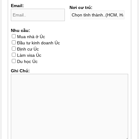
Email:
Nơi cư trú:
Nhu cầu:
Mua nhà ở Úc
Đầu tư kinh doanh Úc
Định cư Úc
Làm visa Úc
Du học Úc
Ghi Chú: