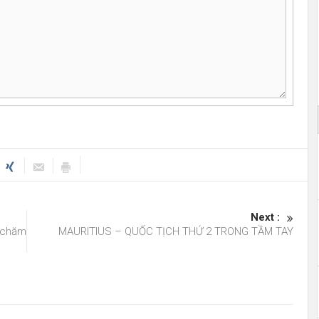
Next :
ề chăm
MAURITIUS – QUỐC TỊCH THỨ 2 TRONG TẦM TAY