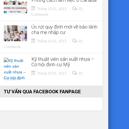
Phong cách làm việc ở Canada
Tháng 10 01, 2013
(0)
Comments
Úc rút quy định mới về bảo lãnh
cha mẹ nhập cư
Tháng 10 01, 2013
(0)
Comments
Kỹ thuật viên sản xuất nhựa –
Cơ hội định cư Mỹ
Tháng 10 01, 2013
(0)
Comments
TƯ VẤN QUA FACEBOOK FANPAGE