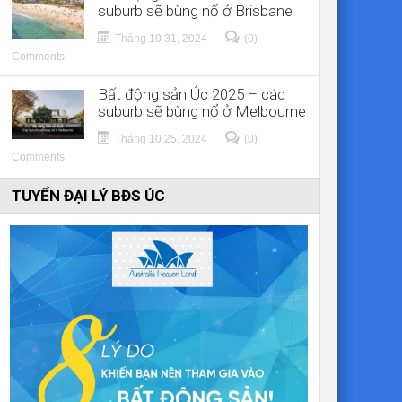
suburb sẽ bùng nổ ở Brisbane
Tháng 10 31, 2024
(0)
Comments
Bất động sản Úc 2025 – các
suburb sẽ bùng nổ ở Melbourne
Tháng 10 25, 2024
(0)
Comments
TUYỂN ĐẠI LÝ BĐS ÚC