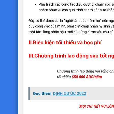
Phụ trách các công tác điều dưỡng, chăm sóc sứ
nhằm phục vụ cho quá trình chăm sóc sức khỏ
Đây có thể được coi là “nghề làm dâu trăm họ” nên ng
quý công việc của mình, phải biết chấp nhận hy sinh v
một tấm lòng nhân hậu mới đáp ứng được yêu cầu củ
II.Điều kiện tối thiểu và học phí
III.Chương trình lao động sau tốt n
Chương trình lao động với tổng chi
tối thiểu
$50.000 AUD/năm
Đọc thêm
ĐỊNH CƯ ÚC 2022
MỌI CHI TIẾT VUI LÒ