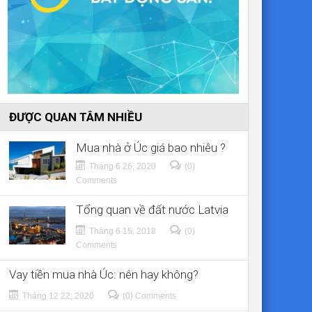
ĐƯỢC QUAN TÂM NHIỀU
Mua nhà ở Úc giá bao nhiêu ?
Tháng 6 26, 2020
(0)
Comments
Tổng quan về đất nước Latvia
Tháng 6 15, 2018
(0)
Comments
Vay tiền mua nhà Úc: nên hay không?
Tháng 12 22, 2020
(0) Comments