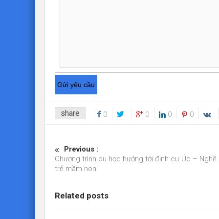
share
0
0
0
0
Previous :
Chương trình du học hướng tới định cư Úc – Ngh
trẻ mầm non
Related posts