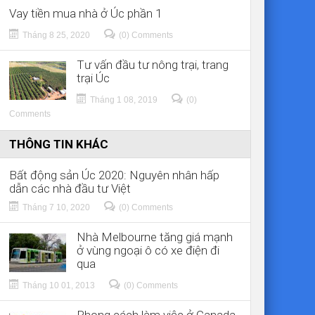
Vay tiền mua nhà ở Úc phần 1
Tháng 8 25, 2020
(0) Comments
Tư vấn đầu tư nông trại, trang
trại Úc
Tháng 1 08, 2019
(0)
Comments
THÔNG TIN KHÁC
Bất động sản Úc 2020: Nguyên nhân hấp
dẫn các nhà đầu tư Việt
Tháng 7 10, 2020
(0) Comments
Nhà Melbourne tăng giá mạnh
ở vùng ngoại ô có xe điện đi
qua
Tháng 10 01, 2013
(0) Comments