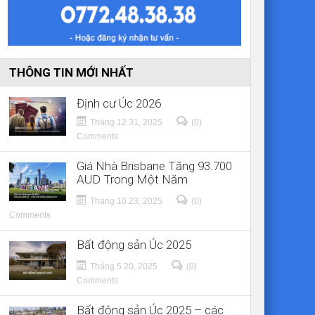
THÔNG TIN MỚI NHẤT
Định cư Úc 2026
Tháng 12 31, 2025
(0)
Comments
Giá Nhà Brisbane Tăng 93.700
AUD Trong Một Năm
Tháng 10 23, 2025
(0)
Comments
Bất động sản Úc 2025
Tháng 5 20, 2025
(0)
Comments
Bất động sản Úc 2025 – các