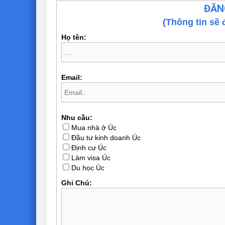
ĐĂN
(Thông tin sẽ 
Họ tên:
Email:
Nhu cầu:
Mua nhà ở Úc
Đầu tư kinh doanh Úc
Định cư Úc
Làm visa Úc
Du học Úc
Ghi Chú: