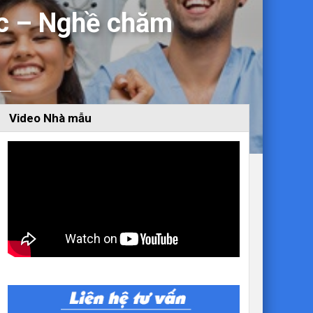
Úc – Nghề chăm
Video Nhà mẫu