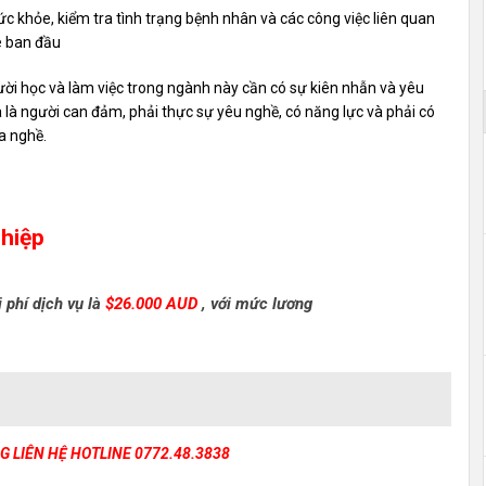
c khỏe, kiểm tra tình trạng bệnh nhân và các công việc liên quan
e ban đầu
ười học và làm việc trong ngành này cần có sự kiên nhẫn và yêu
à là người can đảm, phải thực sự yêu nghề, có năng lực và phải có
a nghề.
ghiệp
 phí dịch vụ là
$26.000 AUD
, với mức lương
NG LIÊN HỆ HOTLINE 0772.48.3838