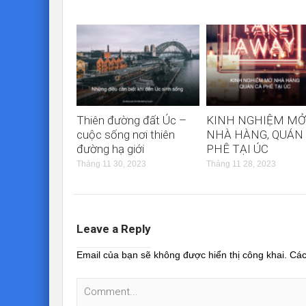
Thiên đường đất Úc –
KINH NGHIỆM MỞ
cuộc sống nơi thiên
NHÀ HÀNG, QUÁN
đường hạ giới
PHÊ TẠI ÚC
Tháng 11 30, 2023
Tháng 11 28, 2023
Leave a Reply
Email của bạn sẽ không được hiển thị công khai.
Các