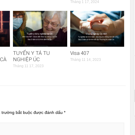
Tháng 1 17, 2024
TUYỂN Y TÁ TU
Visa 407
 CÀ
NGHIỆP ÚC
Tháng 11 14, 2023
Tháng 11 17, 2023
 trường bắt buộc được đánh dấu
*