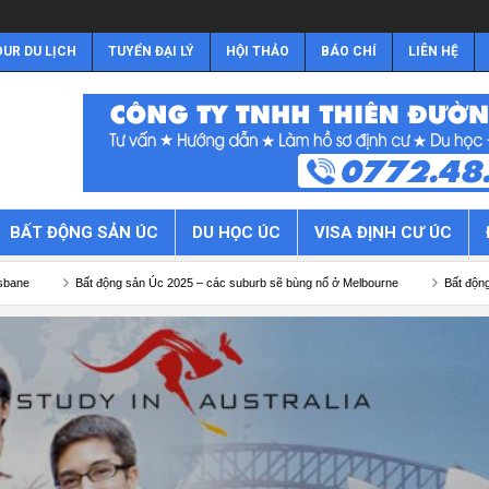
UR DU LỊCH
TUYỂN ĐẠI LÝ
HỘI THẢO
BÁO CHÍ
LIÊN HỆ
BẤT ĐỘNG SẢN ÚC
DU HỌC ÚC
VISA ĐỊNH CƯ ÚC
động sản Úc 2025 – các suburb sẽ bùng nổ ở Melbourne
Bất động sản Úc 2025 – c