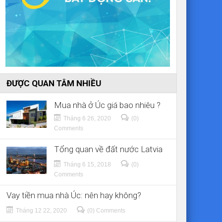
ĐƯỢC QUAN TÂM NHIỀU
Mua nhà ở Úc giá bao nhiêu ?
Tháng 6 26, 2020
(0)
Comments
Tổng quan về đất nước Latvia
Tháng 6 15, 2018
(0)
Comments
Vay tiền mua nhà Úc: nên hay không?
Tháng 12 22, 2020
(0) Comments