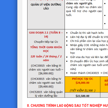
II. CHƯƠNG TRÌNH LAO ĐỘNG SAU TỐT NGHIỆP HƯ