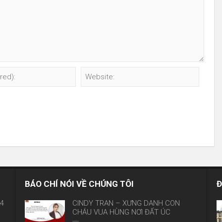
BÁO CHÍ NÓI VỀ CHÚNG TÔI
Đ
24
CINDY TRẦN – XỨNG DANH CON
CHÁU VUA HÙNG NƠI ĐẤT ÚC