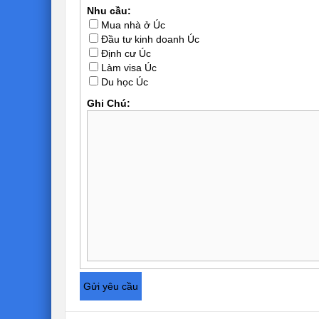
Nhu cầu:
Mua nhà ở Úc
Đầu tư kinh doanh Úc
Định cư Úc
Làm visa Úc
Du học Úc
Ghi Chú: