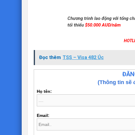
Chương trình lao động với tổng chi
tối thiểu
$50.000 AUD/năm
HOTLI
Đọc thêm
TSS – Visa 482 Úc
ĐĂN
(Thông tin sẽ 
Họ tên:
Email: