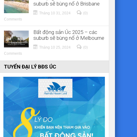
suburb sẽ bùng nổ ở Brisbane
Tháng 10 31, 2024
(0)
Comments
Bất động sản Úc 2025 – các
suburb sẽ bùng nổ ở Melbourne
Tháng 10 25, 2024
(0)
Comments
TUYỂN ĐẠI LÝ BĐS ÚC