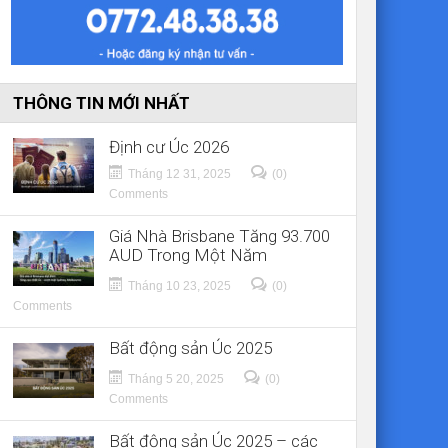
THÔNG TIN MỚI NHẤT
Định cư Úc 2026
Tháng 12 31, 2025
(0)
Comments
Giá Nhà Brisbane Tăng 93.700
AUD Trong Một Năm
Tháng 10 23, 2025
(0)
Comments
Bất động sản Úc 2025
Tháng 5 20, 2025
(0)
Comments
Bất động sản Úc 2025 – các