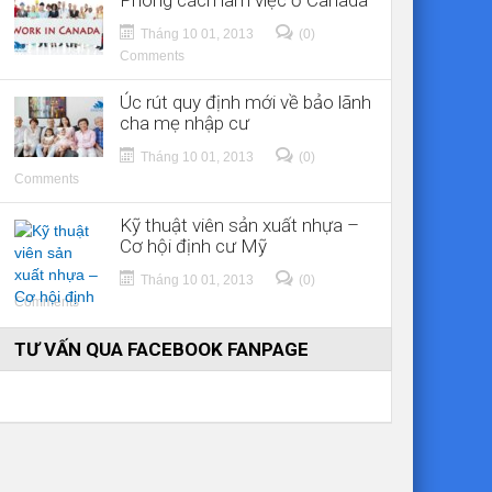
Phong cách làm việc ở Canada
Tháng 10 01, 2013
(0)
Comments
Úc rút quy định mới về bảo lãnh
cha mẹ nhập cư
Tháng 10 01, 2013
(0)
Comments
Kỹ thuật viên sản xuất nhựa –
Cơ hội định cư Mỹ
Tháng 10 01, 2013
(0)
Comments
TƯ VẤN QUA FACEBOOK FANPAGE