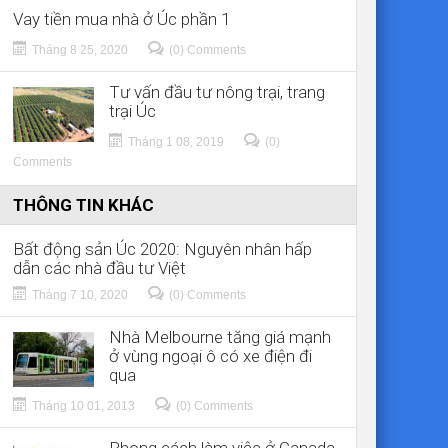
Vay tiền mua nhà ở Úc phần 1
Tháng 8 25, 2020
(0) Comments
Tư vấn đầu tư nông trại, trang
trại Úc
Tháng 1 08, 2019
(0)
Comments
THÔNG TIN KHÁC
Bất động sản Úc 2020: Nguyên nhân hấp
dẫn các nhà đầu tư Việt
Tháng 7 10, 2020
(0) Comments
Nhà Melbourne tăng giá mạnh
ở vùng ngoại ô có xe điện đi
qua
Tháng 10 01, 2013
(0) Comments