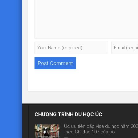
CHƯƠNG TRÌNH DU HỌC ÚC
Úc ưu tiên cấp visa du học năm 20
theo Chỉ đạo 107 của bộ