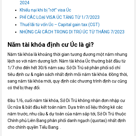
2024
Khiếu nại khi bị “rớt” visa Úc
PHÍ CÁC LOẠI VISA ÚC TĂNG TỪ 1/7/2023
Thuế lãi từ vốn Úc – Capital gain tax (CGT)
NHỮNG CẢI CÁCH TRONG DI TRÚ ÚC TỪ THÁNG 7/2023
Năm tài khóa định cư Úc là gì?
Năm tài khóa là khoảng thời gian tương đương một năm nhưng
lệch so với năm dương lịch. Năm tài khóa Úc thường bắt đầu từ
1/7 cho đến hết 30/6 năm sau. Sở Di Trú sẽ phân phối số chỉ
tiêu định cư & ngân sách nhất định mỗi năm tài khóa. Đồng thời,
sang năm tài khóa mới, quy định các chương trình định cư cũng
có thể bị thay đổi.
Đầu 1/6, cuối năm tài khóa, Sở Di Trú không nhận đơn nhập cư
Úc nữa & bắt đầu kết toán năm. Dựa trên số liệu thống kê các
năm trước, nhu cầu & dự toán của năm sắp tới, Sở Di Trú thuộc
Chính phủ Liên Bang phân phối danh ngạch (quotas) nhất định
cho chính quyền Tiểu Bang. .