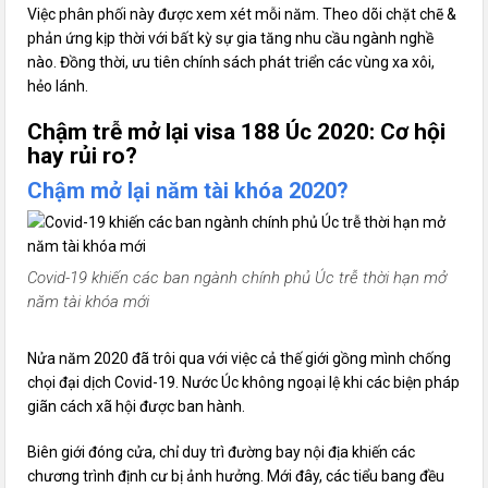
Việc phân phối này được xem xét mỗi năm. Theo dõi chặt chẽ &
phản ứng kịp thời với bất kỳ sự gia tăng nhu cầu ngành nghề
nào. Đồng thời, ưu tiên chính sách phát triển các vùng xa xôi,
hẻo lánh.
Chậm trễ mở lại visa 188 Úc 2020: Cơ hội
hay rủi ro?
Chậm mở lại năm tài khóa 2020?
Covid-19 khiến các ban ngành chính phủ Úc trễ thời hạn mở
năm tài khóa mới
Nửa năm 2020 đã trôi qua với việc cả thế giới gồng mình chống
chọi đại dịch Covid-19. Nước Úc không ngoại lệ khi các biện pháp
giãn cách xã hội được ban hành.
Biên giới đóng cửa, chỉ duy trì đường bay nội địa khiến các
chương trình định cư bị ảnh hưởng. Mới đây, các tiểu bang đều