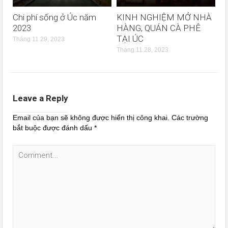
Chi phí sống ở Úc năm
KINH NGHIỆM MỞ NHÀ
2023
HÀNG, QUÁN CÀ PHÊ
TẠI ÚC
Tháng 11 29, 2023
Tháng 11 28, 2023
Leave a Reply
Email của bạn sẽ không được hiển thị công khai.
Các trường
bắt buộc được đánh dấu
*