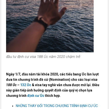
đầu tư định cư visa 188 Úc năm 2020 chậm trễ
Ngày 1/7, đầu năm tài khóa 2020, các tiểu bang Úc lần lượt
đưa tin chương trình đề cử (Nomination) cho các loại
visa
188 Úc
–
132 Úc
& visa tay nghề vẫn chưa được mở lại. Điều
này gián tiếp ảnh hưởng quyết định của quý vị chọn lựa
chương trình
định cư Úc
thích hợp.
NHỮNG THAY ĐỔI TRONG CHƯƠNG TRÌNH ĐỊNH CƯ ÚC