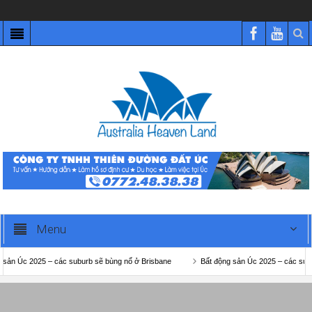
Menu
025 – các suburb sẽ bùng nổ ở Brisbane
Bất động sản Úc 2025 – các suburb sẽ bù