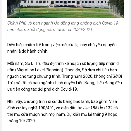
Chính Phủ và ban ngành Úc đồng lòng chống dịch Covid-19
nên chậm khởi động năm tài khóa 2020-2021
Diễn biến chậm trễ trong việc mở cửa lại này chủ yếu nguyên
nhân là do hành chính.
Mỗi năm, Sở Di Trú đều đệ trình kế hoạch số lượng tiếp nhận di
dân (Migration Level Planning). Theo đó, Sở đưa chỉ tiêu hạn
ngạch cho từng chương trình. Trong năm 2020, không chỉ Sở Di
Trú mà tất cả ban ngành chính quyền Liên Bang, Tiểu Bang đều
ưu tiên công tác đối phó dịch Covid-19.
Như vậy, chương trình di cư do bang bảo l
ãnh, bao gồm: Visa
định cư tay nghề 190/491, và diện đầu tư
visa 188 Úc
/132 có
thể mở cửa muộn hơn mọi năm. Dự kiến mở lại tháng 9 hoặc
tháng 10/2020
.