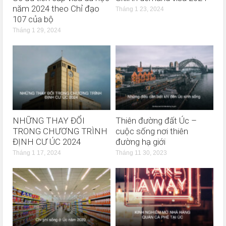
năm 2024 theo Chỉ đạo
Tháng 1 23, 2024
107 của bộ
Tháng 1 29, 2024
NHỮNG THAY ĐỔI
Thiên đường đất Úc –
TRONG CHƯƠNG TRÌNH
cuộc sống nơi thiên
ĐỊNH CƯ ÚC 2024
đường hạ giới
Tháng 1 17, 2024
Tháng 11 30, 2023