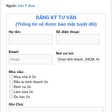
Nguồn:
báo Y-Axis
ĐĂNG KÝ TƯ VẤN
(Thông tin sẽ được bảo mật tuyệt đối)
Họ tên:
Số điện thoại:
Email:
Nơi cư trú:
Nhu cầu:
Mua nhà ở Úc
Đầu tư kinh doanh Úc
Định cư Úc
Làm visa Úc
Du học Úc
Ghi Chú: