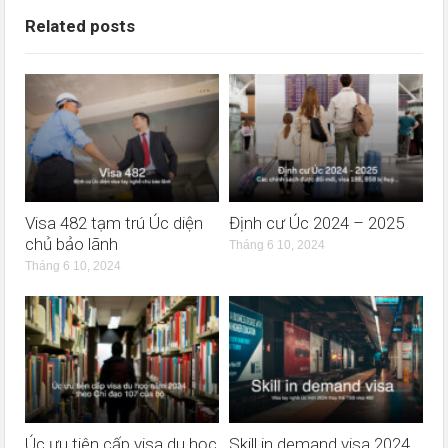
Related posts
Visa 482 tạm trú Úc diện
Định cư Úc 2024 – 2025
chủ bảo lãnh
Tháng 6 10, 2024
Tháng 6 10, 2024
Úc ưu tiên cấp visa du học
Skill in demand visa 2024