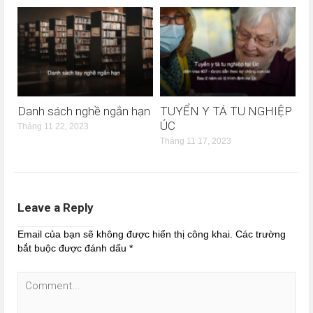
Danh sách nghề ngắn hạn
TUYỂN Y TÁ TU NGHIỆP
ÚC
Tháng 11 22, 2023
Tháng 11 17, 2023
Leave a Reply
Email của bạn sẽ không được hiển thị công khai.
Các trường
bắt buộc được đánh dấu
*