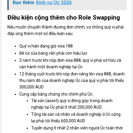
Đọc thêm
Định cư Úc 2026
Điều kiện cộng thêm cho Role Swapping
Nếu muốn chuyển thành đương đơn chính, vợ chồng quý vị phải
đáp ứng thêm một số điều kiện sau:
Quý vị hiện đang giữ visa 188
Đề cử của bang vẫn phải còn hiệu lực
2 năm trước khi nộp đơn visa 888, quý vị phải sở hữu và
vận hành một doanh nghiệp tại Úc
12 tháng cuối trước khi nộp đơn nâng lên visa 888, doanh
thu năm đó của doanh nghiệp Úc của quý vị phải tối thiểu
300,000 AUD
Cung cấp bằng chứng cho chính phủ Úc:
Tài sản (asset) quý vị đóng góp trong doanh
nghiệp tại Úc phải ít nhất 200,000 AUD
Tổng tài sản cá nhân và doanh nghiệp ở Úc cộng
lại phải tối thiểu 600,000 AUD
Tuyển dụng ít nhất 2 nhân viên người Úc toàn thời