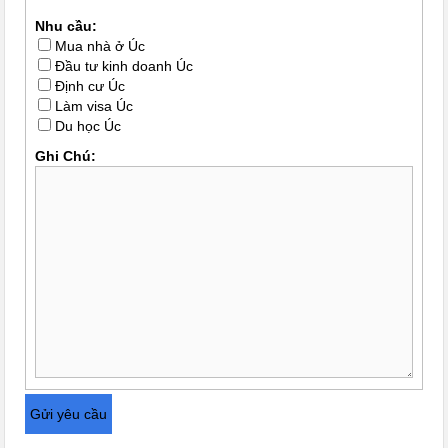
Nhu cầu:
Mua nhà ở Úc
Đầu tư kinh doanh Úc
Định cư Úc
Làm visa Úc
Du học Úc
Ghi Chú: