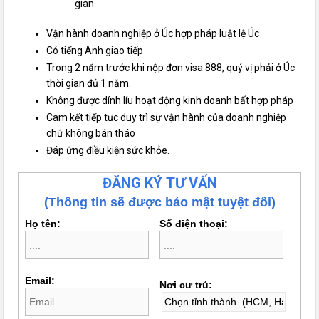
gian
Vận hành doanh nghiệp ở Úc hợp pháp luật lệ Úc
Có tiếng Anh giao tiếp
Trong 2 năm trước khi nộp đơn visa 888, quý vị phải ở Úc
thời gian đủ 1 năm.
Không được dính líu hoạt động kinh doanh bất hợp pháp
Cam kết tiếp tục duy trì sự vận hành của doanh nghiệp
chứ không bán tháo
Đáp ứng điều kiện sức khỏe.
ĐĂNG KÝ TƯ VẤN
(Thông tin sẽ được bảo mật tuyệt đối)
Họ tên:
Số điện thoại:
Email:
Nơi cư trú: