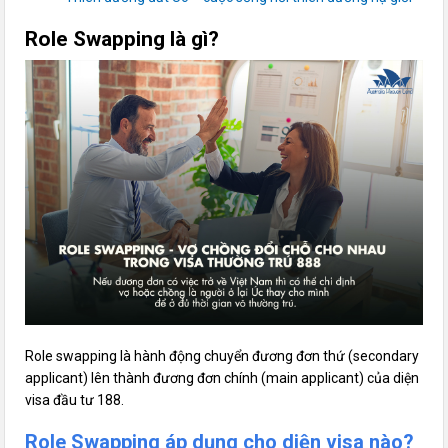
Role Swapping là gì?
Role swapping là hành động chuyển đương đơn thứ (secondary
applicant) lên thành đương đơn chính (main applicant) của diện
visa đầu tư 188.
Role Swapping áp dụng cho diện visa nào?