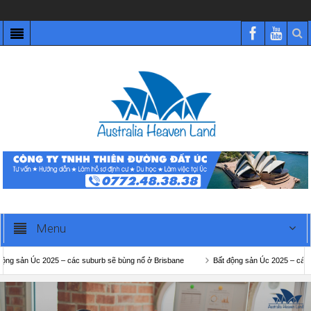
Menu
 Úc 2025 – các suburb sẽ bùng nổ ở Brisbane
Bất động sản Úc 2025 – các suburb 