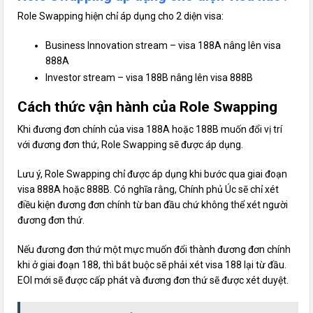
Role Swapping hiện chỉ áp dụng cho 2 diện visa:
Business Innovation stream – visa 188A nâng lên visa
888A
Investor stream – visa 188B nâng lên visa 888B
Cách thức vận hành của Role Swapping
Khi đương đơn chính của visa 188A hoặc 188B muốn đổi vị trí
với đương đơn thứ, Role Swapping sẽ được áp dụng.
Lưu ý, Role Swapping chỉ được áp dụng khi bước qua giai đoạn
visa 888A hoặc 888B. Có nghĩa rằng, Chính phủ Úc sẽ chỉ xét
điều kiện đương đơn chính từ ban đầu chứ không thể xét người
đương đơn thứ.
Nếu đương đơn thứ một mực muốn đổi thành đương đơn chính
khi ở giai đoạn 188, thì bắt buộc sẽ phải xét visa 188 lại từ đầu.
EOI mới sẽ được cấp phát và đương đơn thứ sẽ được xét duyệt.