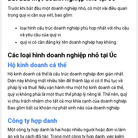
Trước khi bắt đầu một doanh nghiệp nhỏ, có một vài điều quan
trọng quý vị cần suy xét, bao gồm:
loại hình cấu trúc doanh nghiệp phù hợp nhất với nhu cầu
và yêu cầu của quý vị
quý vị có cần đăng ký tên doanh nghiệp hay không.
Các loại hình doanh nghiệp nhỏ tại Úc
Hộ kinh doanh cá thể
Hộ kinh doanh cá thể là cấu trúc doanh nghiệp đơn giản nhất.
Diện này không mất nhiều tiền để thành lập vì có ít thủ tục về
pháp lý và thuế. Nếu vận hành như một hộ kinh doanh cá thể,
quý vị không phải là một thực thể pháp lý riêng lẽ. Thế nên, quý
vị chịu trách nhiệm cho tất cả mọi khía cạnh của doanh nghiệp.
Bao gồm bất cứ khoản nợ phát sinh nào của doanh nghiệp.
Công ty hợp danh
Một công ty hợp danh là hai hoặc nhiều người hoặc đơn vị làm
ăn với tư cách đối tác. Trong một công ty hợp danh, việc kiểm