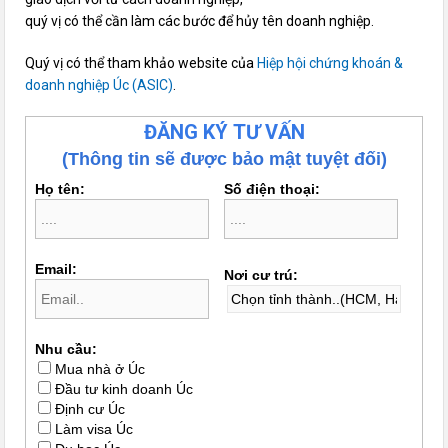
quý vị có thể cần làm các bước để hủy tên doanh nghiệp.
Quý vị có thể tham khảo website của
Hiệp hội chứng khoán &
doanh nghiệp Úc (ASIC)
.
ĐĂNG KÝ TƯ VẤN
(Thông tin sẽ được bảo mật tuyệt đối)
Họ tên:
Số điện thoại:
Email:
Nơi cư trú:
Nhu cầu:
Mua nhà ở Úc
Đầu tư kinh doanh Úc
Định cư Úc
Làm visa Úc