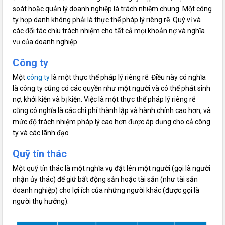
soát hoặc quản lý doanh nghiệp là trách nhiệm chung. Một công
ty hợp danh không phải là thực thể pháp lý riêng rẽ. Quý vị và
các đối tác chịu trách nhiệm cho tất cả mọi khoản nợ và nghĩa
vụ của doanh nghiệp.
Công ty
Một
công ty
là một thực thể pháp lý riêng rẽ. Điều này có nghĩa
là công ty cũng có các quyền như một người và có thể phát sinh
nợ, khởi kiện và bị kiện. Việc là một thực thể pháp lý riêng rẽ
cũng có nghĩa là các chi phí thành lập và hành chính cao hơn, và
mức độ trách nhiệm pháp lý cao hơn được áp dụng cho cả công
ty và các lãnh đạo
Quỹ tín thác
Một quỹ tín thác là một nghĩa vụ đặt lên một người (gọi là người
nhận ủy thác) để giữ bất động sản hoặc tài sản (như tài sản
doanh nghiệp) cho lợi ích của những người khác (được gọi là
người thụ hưởng).