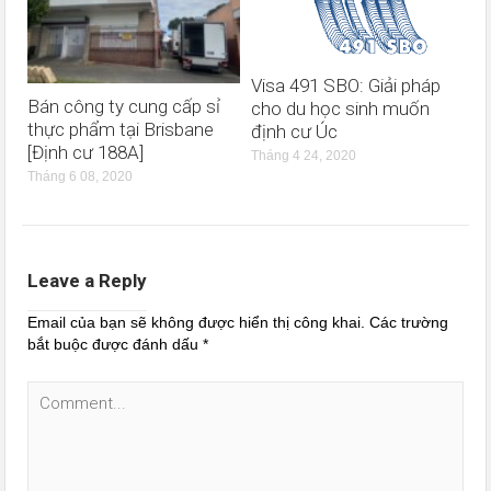
Visa 491 SBO: Giải pháp
Bán công ty cung cấp sỉ
cho du học sinh muốn
thực phẩm tại Brisbane
định cư Úc
[Định cư 188A]
Tháng 4 24, 2020
Tháng 6 08, 2020
Leave a Reply
Email của bạn sẽ không được hiển thị công khai.
Các trường
bắt buộc được đánh dấu
*