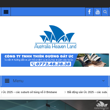
Menu
5 – các suburb sẽ bùng nổ ở Brisbane
Bất động sản Úc 2025 – các suburb sẽ bùng 