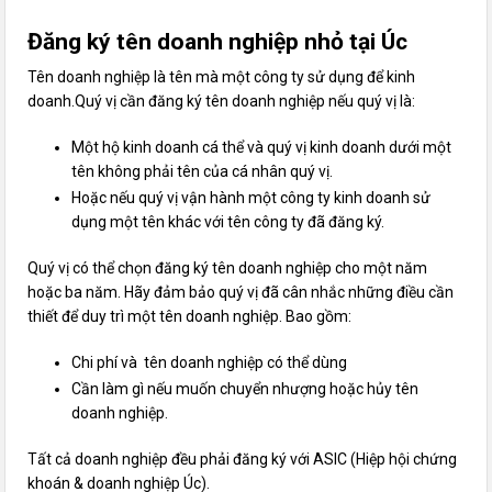
Đăng ký tên doanh nghiệp nhỏ tại Úc
Tên doanh nghiệp là tên mà một công ty sử dụng để kinh
doanh.Quý vị cần đăng ký tên doanh nghiệp nếu quý vị là:
Một hộ kinh doanh cá thể và quý vị kinh doanh dưới một
tên không phải tên của cá nhân quý vị.
Hoặc nếu quý vị vận hành một công ty kinh doanh sử
dụng một tên khác với tên công ty đã đăng ký.
Quý vị có thể chọn đăng ký tên doanh nghiệp cho một năm
hoặc ba năm. Hãy đảm bảo quý vị đã cân nhắc những điều cần
thiết để duy trì một tên doanh nghiệp. Bao gồm:
Chi phí và tên doanh nghiệp có thể dùng
Cần làm gì nếu muốn chuyển nhượng hoặc hủy tên
doanh nghiệp.
Tất cả doanh nghiệp đều phải đăng ký với ASIC (Hiệp hội chứng
khoán & doanh nghiệp Úc).