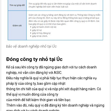
bảo vệ doanh nghiệp nhỏ tại Úc
Đóng công ty nhỏ tại Úc
Kể cả sau khi công ty đã ngừng giao dịch với tư cách doanh
nghiệp, nó vẫn còn đăng ký với ASIC.
Điều này nghĩa là quý vị phải tiếp tục thực hiện các nghĩa vụ
pháp lý của công ty, bao gồm cập nhật
thông tin chi tiết của quý vị và nộp phí xét duyệt hàng năm. Có
thể quý vị muốn đóng cửa công ty
của mình để tiết kiệm thời gian và tiền bạc.
Thêm vào đó, nếu quý vị đã đăng ký tên doanh nghiệp và ngừng
giao dịch với tư cách doanh nghiệp,