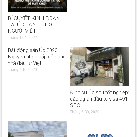
BÍ QUYẾT KINH DOANH
TẠI ÚC DÀNH CHO
NGƯỜI VIỆT
Tháng 4 04, 2022
Bất động sản Úc 2020:
Nguyên nhân hấp dẫn các
nhà đầu tư Việt
Tháng 7 10, 2020
Định cư Úc sau tốt nghiệp:
các dự án đầu tư visa 491
SBO
Tháng 6 30, 2020