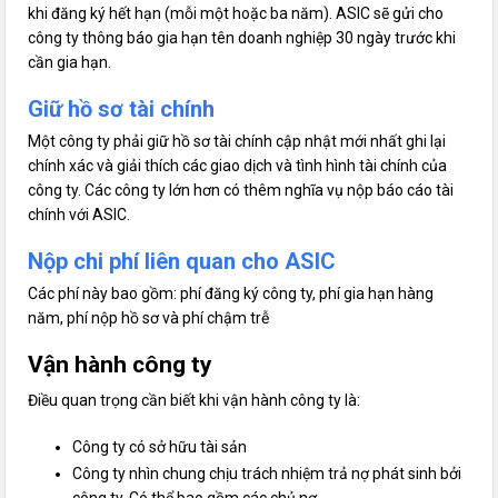
khi đăng ký hết hạn (mỗi một hoặc ba năm). ASIC sẽ gửi cho
công ty thông báo gia hạn tên doanh nghiệp 30 ngày trước khi
cần gia hạn.
Giữ hồ sơ tài chính
Một công ty phải giữ hồ sơ tài chính cập nhật mới nhất ghi lại
chính xác và giải thích các giao dịch và tình hình tài chính của
công ty. Các công ty lớn hơn có thêm nghĩa vụ nộp báo cáo tài
chính với ASIC.
Nộp chi phí liên quan cho ASIC
Các phí này bao gồm: phí đăng ký công ty, phí gia hạn hàng
năm, phí nộp hồ sơ và phí chậm trễ
Vận hành công ty
Điều quan trọng cần biết khi vận hành công ty là:
Công ty có sở hữu tài sản
Công ty nhìn chung chịu trách nhiệm trả nợ phát sinh bởi