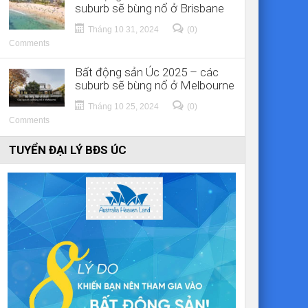
suburb sẽ bùng nổ ở Brisbane
Tháng 10 31, 2024
(0)
Comments
Bất động sản Úc 2025 – các
suburb sẽ bùng nổ ở Melbourne
Tháng 10 25, 2024
(0)
Comments
TUYỂN ĐẠI LÝ BĐS ÚC