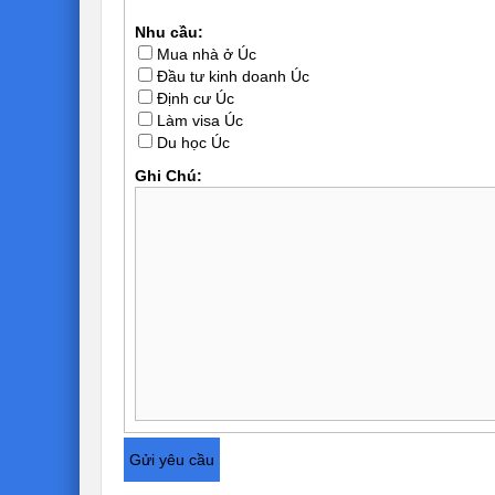
Nhu cầu:
Mua nhà ở Úc
Đầu tư kinh doanh Úc
Định cư Úc
Làm visa Úc
Du học Úc
Ghi Chú: