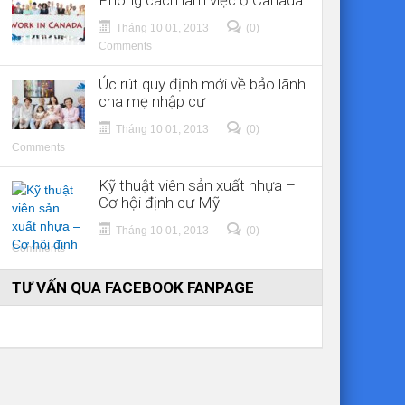
Phong cách làm việc ở Canada
Tháng 10 01, 2013
(0)
Comments
Úc rút quy định mới về bảo lãnh
cha mẹ nhập cư
Tháng 10 01, 2013
(0)
Comments
Kỹ thuật viên sản xuất nhựa –
Cơ hội định cư Mỹ
Tháng 10 01, 2013
(0)
Comments
TƯ VẤN QUA FACEBOOK FANPAGE