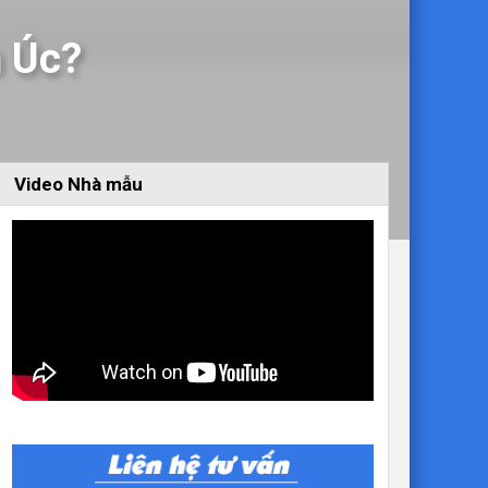
n Úc?
Video Nhà mẫu