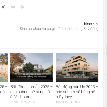
Next :
Định cư châu Âu cả gia đình chỉ khoảng 3 tỷ đồng
25 –
Bất động sản Úc 2025 –
Bất động sản Úc 2025 –
 nổ
các suburb sẽ bùng nổ
các suburb sẽ bùng nổ
ở Melbourne
ở Sydney
Tháng 10 25, 2024
Tháng 10 24, 2024