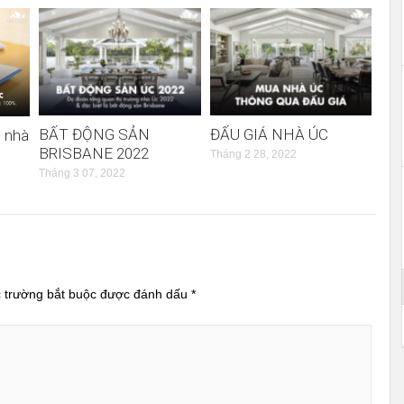
BẤT ĐỘNG SẢN
ĐẤU GIÁ NHÀ ÚC
ỏ nhà
BRISBANE 2022
Tháng 2 28, 2022
Tháng 3 07, 2022
 trường bắt buộc được đánh dấu
*