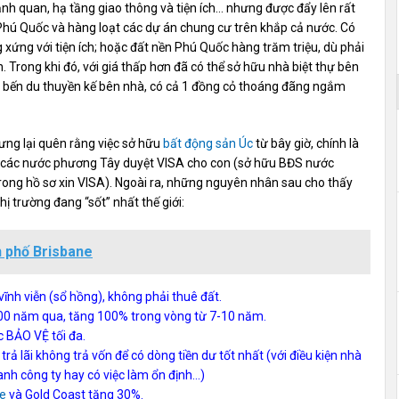
cảnh quan, hạ tầng giao thông và tiện ích… nhưng được đẩy lên rất
Phú Quốc và hàng loạt các dự án chung cư trên khắp cả nước. Có
xứng với tiện ích; hoặc đất nền Phú Quốc hàng trăm triệu, dù phải
. Trong khi đó, với giá thấp hơn đã có thể sở hữu nhà biệt thự bên
f – bến du thuyền kế bên nhà, có cả 1 đồng cỏ thoáng đãng ngắm
ưng lại quên rằng việc sở hữu
bất động sản Úc
từ bây giờ, chính là
ủ các nước phương Tây duyệt VISA cho con (sở hữu BĐS nước
rong hồ sơ xin VISA). Ngoài ra, những nguyên nhân sau cho thấy
hị trường đang “sốt” nhất thế giới:
h phố Brisbane
nh viễn (sổ hồng), không phải thuê đất.
00 năm qua, tăng 100% trong vòng từ 7-10 năm.
 BẢO VỆ tối đa.
rả lãi không trả vốn để có dòng tiền dư tốt nhất (với điều kiện nhà
anh công ty hay có việc làm ổn định…)
ne
và Gold Coast tăng 30%.