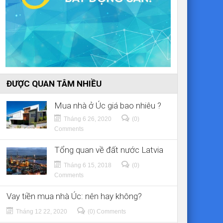
ĐƯỢC QUAN TÂM NHIỀU
Mua nhà ở Úc giá bao nhiêu ?
Tháng 6 26, 2020
(0)
Comments
Tổng quan về đất nước Latvia
Tháng 6 15, 2018
(0)
Comments
Vay tiền mua nhà Úc: nên hay không?
Tháng 12 22, 2020
(0) Comments