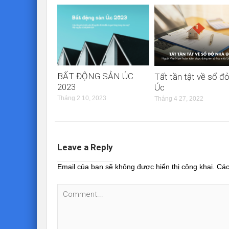
BẤT ĐỘNG SẢN ÚC
Tất tần tật về sổ đ
2023
Úc
Tháng 2 10, 2023
Tháng 4 27, 2022
Leave a Reply
Email của bạn sẽ không được hiển thị công khai.
Các