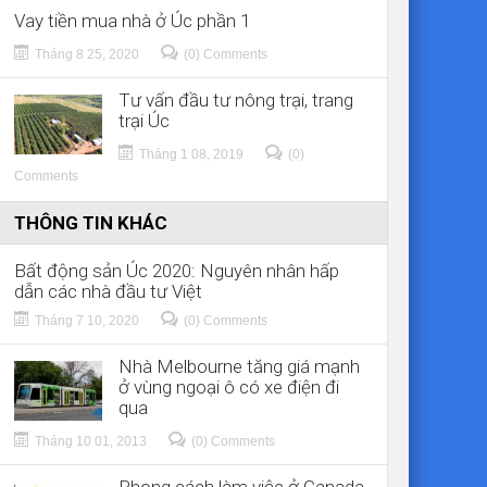
Vay tiền mua nhà ở Úc phần 1
Tháng 8 25, 2020
(0) Comments
Tư vấn đầu tư nông trại, trang
trại Úc
Tháng 1 08, 2019
(0)
Comments
THÔNG TIN KHÁC
Bất động sản Úc 2020: Nguyên nhân hấp
dẫn các nhà đầu tư Việt
Tháng 7 10, 2020
(0) Comments
Nhà Melbourne tăng giá mạnh
ở vùng ngoại ô có xe điện đi
qua
Tháng 10 01, 2013
(0) Comments