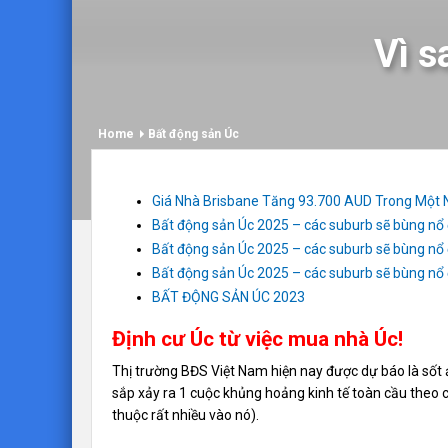
Vì s
Home
Bất động sản Úc
Giá Nhà Brisbane Tăng 93.700 AUD Trong Một
Bất động sản Úc 2025 – các suburb sẽ bùng nổ
Bất động sản Úc 2025 – các suburb sẽ bùng nổ
Bất động sản Úc 2025 – các suburb sẽ bùng nổ
BẤT ĐỘNG SẢN ÚC 2023
Định cư Úc từ việc mua nhà Úc!
Thị trường BĐS Việt Nam hiện nay được dự báo là sốt ả
sắp xảy ra 1 cuộc khủng hoảng kinh tế toàn cầu theo
thuộc rất nhiều vào nó).