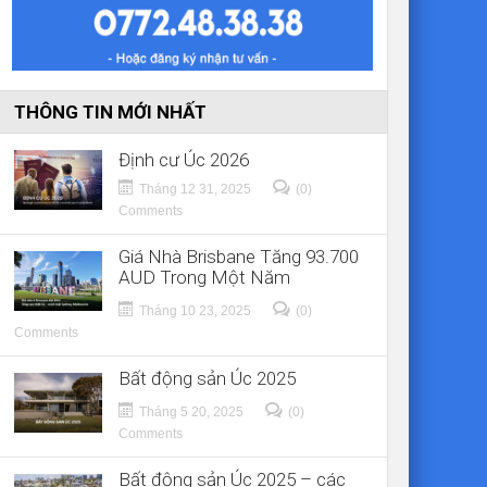
THÔNG TIN MỚI NHẤT
Định cư Úc 2026
Tháng 12 31, 2025
(0)
Comments
Giá Nhà Brisbane Tăng 93.700
AUD Trong Một Năm
Tháng 10 23, 2025
(0)
Comments
Bất động sản Úc 2025
Tháng 5 20, 2025
(0)
Comments
Bất động sản Úc 2025 – các