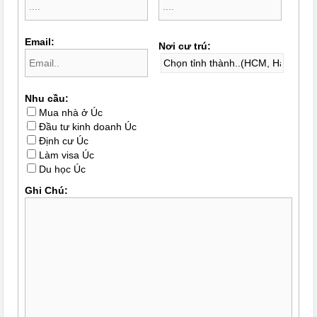
Email:
Nơi cư trú:
Nhu cầu:
Mua nhà ở Úc
Đầu tư kinh doanh Úc
Định cư Úc
Làm visa Úc
Du học Úc
Ghi Chú: