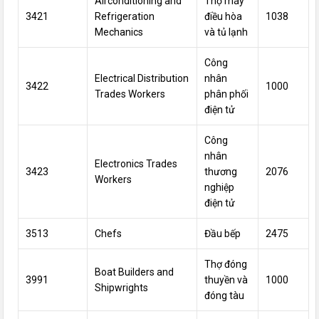
Airconditioning and
Thợ máy
3421
Refrigeration
điều hòa
1038
Mechanics
và tủ lạnh
Công
Electrical Distribution
nhân
3422
1000
Trades Workers
phân phối
điện tử
Công
nhân
Electronics Trades
3423
thương
2076
Workers
nghiệp
điện tử
3513
Chefs
Đầu bếp
2475
Thợ đóng
Boat Builders and
3991
thuyền và
1000
Shipwrights
đóng tàu