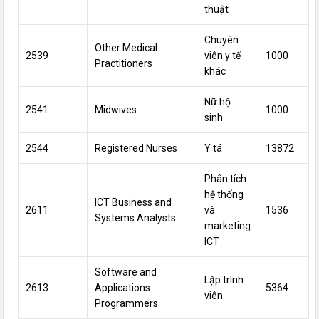
thuật
Chuyên
Other Medical
2539
viên y tế
1000
Practitioners
khác
Nữ hộ
2541
Midwives
1000
sinh
2544
Registered Nurses
Y tá
13872
Phân tích
hệ thống
ICT Business and
2611
và
1536
Systems Analysts
marketing
ICT
Software and
Lập trình
2613
Applications
5364
viên
Programmers