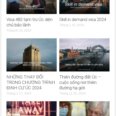
Visa 482 tạm trú Úc diện
Skill in demand visa 2024
chủ bảo lãnh
Tháng 1 23, 2024
Tháng 6 10, 2024
NHỮNG THAY ĐỔI
Thiên đường đất Úc –
TRONG CHƯƠNG TRÌNH
cuộc sống nơi thiên
ĐỊNH CƯ ÚC 2024
đường hạ giới
Tháng 1 17, 2024
Tháng 11 30, 2023