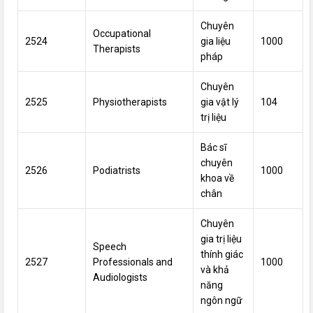
Chuyên
Occupational
2524
gia liệu
1000
Therapists
pháp
Chuyên
2525
Physiotherapists
gia vật lý
104
trị liệu
Bác sĩ
chuyên
2526
Podiatrists
1000
khoa về
chân
Chuyên
gia trị liệu
Speech
thính giác
2527
Professionals and
1000
và khả
Audiologists
năng
ngôn ngữ