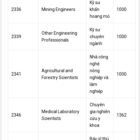
Kỹ sư
2336
Mining Engineers
khẩn
1000
hoang
mỏ
Kỹ sư
Other Engineering
2339
chuyên
1000
Professionals
ngành
Nhà
công
nghệ
Agricultural and
nông
2341
1000
Forestry Scientists
nghiệp và
lâm
nghiệp
Chuyên
Medical Laboratory
gia nghiên
2346
1362
Scientists
cứu y
khoa
Bác sĩ thú