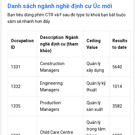
Danh sách ngành nghề định cư Úc mới
Bạn
tiêu dùng
phím CTR và F sau
đó
type từ khoá bạn
bắt buộc
sắm
sẽ nhanh hơn đấy.
Description Ngành
Occupation
Ceiling
Results
nghề định cư (tham
ID
Value
to
date
khảo)
Construction
Quản lý
1331
5640
Managers
xây dựng
Engineering
Quản lý kỹ
1332
1014
Managers
thuật
Production
Quản lý
1335
3582
Managers
sản xuất
Quản lý
trọng tâm
Child Care Centre