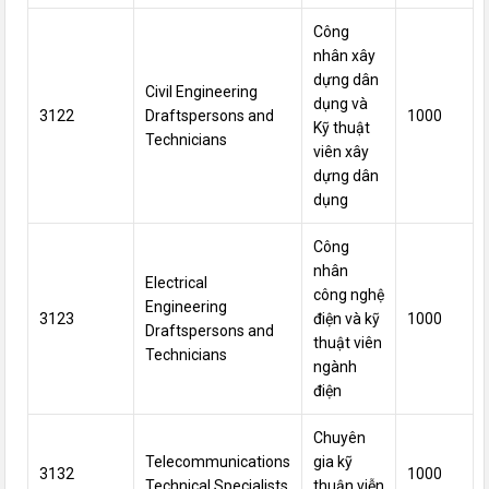
Công
nhân xây
dựng dân
Civil Engineering
dụng và
3122
Draftspersons and
1000
Kỹ thuật
Technicians
viên xây
dựng dân
dụng
Công
nhân
Electrical
công nghệ
Engineering
3123
điện và
kỹ
1000
Draftspersons and
thuật
viên
Technicians
ngành
điện
Chuyên
Telecommunications
gia kỹ
3132
1000
Technical Specialists
thuận viễn