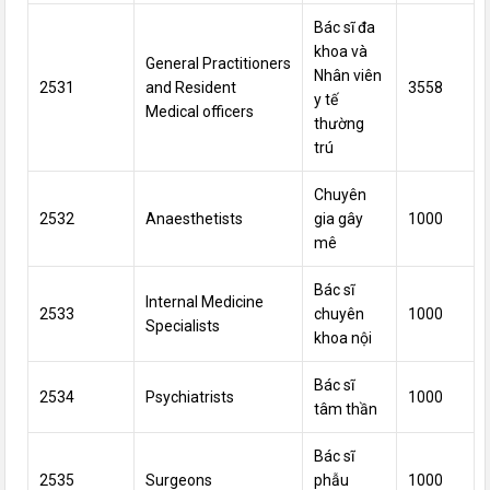
Bác sĩ đa
khoa và
General Practitioners
Nhân viên
2531
and Resident
3558
y tế
Medical officers
thường
trú
Chuyên
2532
Anaesthetists
gia gây
1000
mê
Bác sĩ
Internal Medicine
2533
chuyên
1000
Specialists
khoa nội
Bác sĩ
2534
Psychiatrists
1000
tâm thần
Bác sĩ
2535
Surgeons
phẫu
1000