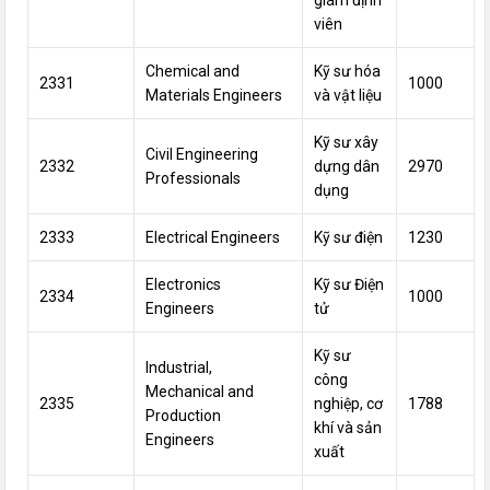
viên
Chemical and
Kỹ sư hóa
2331
1000
Materials Engineers
và vật liệu
Kỹ sư xây
Civil Engineering
2332
dựng dân
2970
Professionals
dụng
2333
Electrical Engineers
Kỹ sư điện
1230
Electronics
Kỹ sư Điện
2334
1000
Engineers
tử
Kỹ sư
Industrial,
công
Mechanical and
2335
nghiệp, cơ
1788
Production
khí và sản
Engineers
xuất