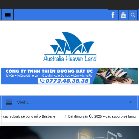
Menu
ẽ bùng nổ ở Brisbane
Bất động sản Úc 2025 – các suburb sẽ bùng nổ ở Melbourne