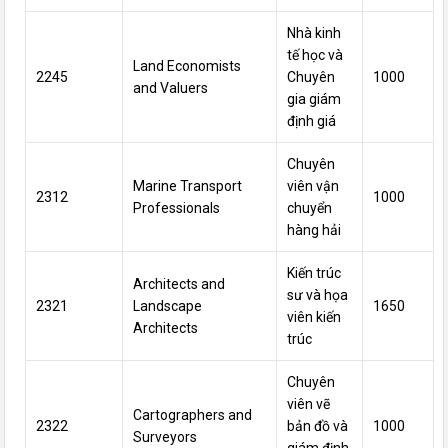
Nhà kinh
tế học và
Land Economists
2245
Chuyên
1000
and Valuers
gia
giám
định
giá
Chuyên
Marine Transport
viên
vận
2312
1000
Professionals
chuyển
hàng hải
Kiến trúc
Architects and
sư và họa
2321
Landscape
1650
viên kiến
Architects
trúc
Chuyên
viên vẽ
Cartographers and
2322
bản đồ và
1000
Surveyors
giám định