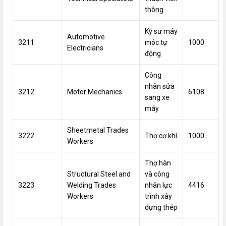
thông
Kỹ sư máy
Automotive
3211
móc tự
1000
Electricians
động
Công
nhân
sửa
3212
Motor Mechanics
6108
sang
xe
máy
Sheetmetal Trades
3222
Thợ cơ khí
1000
Workers
Thợ hàn
Structural Steel and
và công
3223
Welding Trades
nhân lực
4416
Workers
trình xây
dựng thép