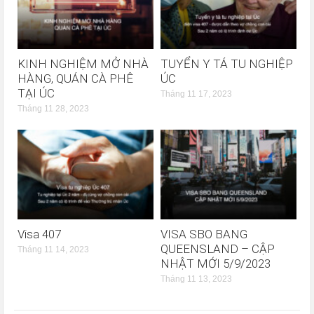
KINH NGHIỆM MỞ NHÀ
TUYỂN Y TÁ TU NGHIỆP
HÀNG, QUÁN CÀ PHÊ
ÚC
TẠI ÚC
Tháng 11 17, 2023
Tháng 11 28, 2023
Visa 407
VISA SBO BANG
QUEENSLAND – CẬP
Tháng 11 14, 2023
NHẬT MỚI 5/9/2023
Tháng 11 13, 2023