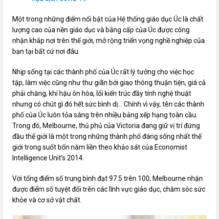
Một trong những điểm nổi bật của Hệ thống giáo dục Úc là chất
lượng cao của nền giáo dục và bằng cấp của Úc được công
nhận khắp nơi trên thế giới, mở rộng triển vọng nghề nghiệp của
bạn tại bất cứ nơi đâu.
Nhịp sống tại các thành phố của Úc rất lý tưởng cho việc học
tập, làm việc cũng như thư giãn bởi giao thông thuận tiện, giá cả
phải chăng, khí hậu ôn hòa, lối kiến trúc đầy tính nghệ thuật
nhưng có chút gì đó hết sức bình dị… Chính vì vậy, tên các thành
phố của Úc luôn tỏa sáng trên nhiều bảng xếp hạng toàn cầu.
Trong đó, Melbourne, thủ phủ của Victoria đang giữ vị trí đứng
đầu thế giới là một trong những thành phố đáng sống nhất thế
giới trong suốt bốn năm liền theo khảo sát của Economist
Intelligence Unit’s 2014.
Với tổng điểm số trung bình đạt 97.5 trên 100, Melbourne nhận
được điểm số tuyệt đối trên các lĩnh vực giáo dục, chăm sóc sức
khỏe và cơ sở vật chất.