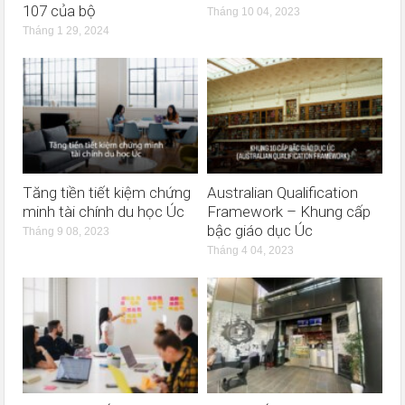
107 của bộ
Tháng 10 04, 2023
Tháng 1 29, 2024
Tăng tiền tiết kiệm chứng
Australian Qualification
minh tài chính du học Úc
Framework – Khung cấp
bậc giáo dục Úc
Tháng 9 08, 2023
Tháng 4 04, 2023