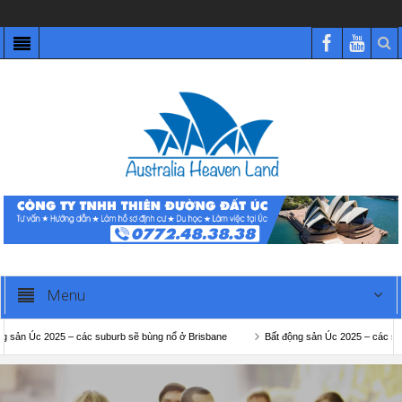
Menu
 2025 – các suburb sẽ bùng nổ ở Brisbane
Bất động sản Úc 2025 – các suburb sẽ 