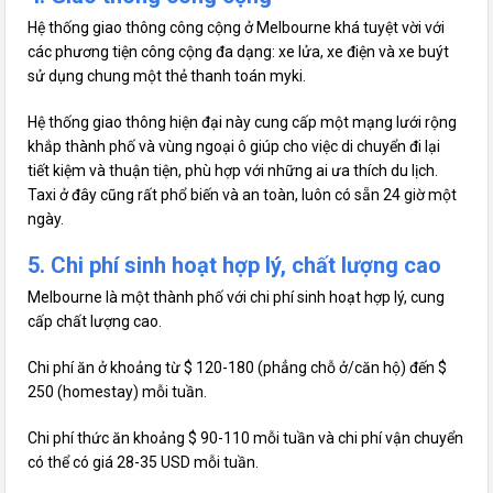
Hệ thống giao thông công cộng ở Melbourne khá tuyệt vời với
các phương tiện công cộng đa dạng: xe lửa, xe điện và xe buýt
sử dụng chung một thẻ thanh toán myki.
Hệ thống giao thông hiện đại này cung cấp một mạng lưới rộng
khắp thành phố và vùng ngoại ô giúp cho việc di chuyển đi lại
tiết kiệm và thuận tiện, phù hợp với những ai ưa thích du lịch.
Taxi ở đây cũng rất phổ biến và an toàn, luôn có sẵn 24 giờ một
ngày.
5. Chi phí sinh hoạt hợp lý, chất lượng cao
Melbourne là một thành phố với chi phí sinh hoạt hợp lý, cung
cấp chất lượng cao.
Chi phí ăn ở khoảng từ $ 120-180 (phẳng chỗ ở/căn hộ) đến $
250 (homestay) mỗi tuần.
Chi phí thức ăn khoảng $ 90-110 mỗi tuần và chi phí vận chuyển
có thể có giá 28-35 USD mỗi tuần.