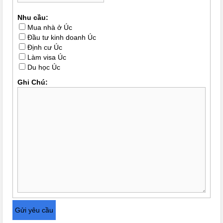
Nhu cầu:
Mua nhà ở Úc
Đầu tư kinh doanh Úc
Định cư Úc
Làm visa Úc
Du học Úc
Ghi Chú: