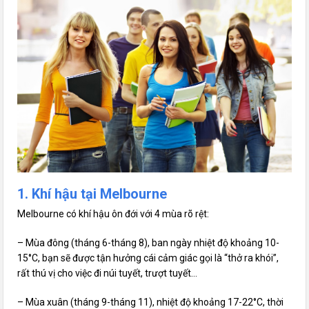
1. Khí hậu tại Melbourne
Melbourne có khí hậu ôn đới với 4 mùa rõ rệt:
– Mùa đông (tháng 6-tháng 8), ban ngày nhiệt độ khoảng 10-
15°C, bạn sẽ được tận hưởng cái cảm giác gọi là “thở ra khói”,
rất thú vị cho việc đi núi tuyết, trượt tuyết…
– Mùa xuân (tháng 9-tháng 11), nhiệt độ khoảng 17-22°C, thời