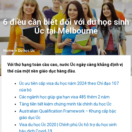
6 điều cần biết đối với du học sinh
Úc tại Melbourne
Home
Du học Úc
Với thứ hạng toàn cầu cao, nước Úc ngày càng khẳng định vị
thế của một nền giáo dục hàng đầu.
Úc ưu tiên cấp visa du học năm 2024 theo Chỉ đạo 107
của bộ
Các ngành học giúp gia hạn visa 485 thêm 2 năm
Tăng tiền tiết kiệm chứng minh tài chính du học Úc
Australian Qualification Framework – Khung cấp bậc
giáo dục Úc
Visa du học Úc 2020 | Chính phủ Úc hỗ trợ du học sinh
hậu dịch Covid-19