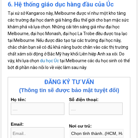
6. Hệ thống giáo dục hàng đầu của Úc
Tại xứ sở Kangaroo này, Melbourne được ví như một kho tàng
các trường đại học danh giá hàng đầu thế giới cho bạn mặc sức
khám phá và lựa chọn. Những cái tên sáng giá như đại học
Melbourne, đại học Monash, đại học La Trobe đều được toạ lạc
tại Melbourne. Nếu được đào tạo tại các trường đại học này,
chắc chắn bạn sẽ có đủ khả năng bước chân vào các thị trường
chất xám sôi động ở Bắc Mỹ hay khối Liên hiệp Anh xa xôi. Do
vậy, khi lựa chọn
du học Úc
tại Melbourne các du học sinh có thể
bớt đi phần nào nỗi lo về việc làm sau này.
ĐĂNG KÝ TƯ VẤN
(Thông tin sẽ được bảo mật tuyệt đối)
Họ tên:
Số điện thoại:
Email:
Nơi cư trú: