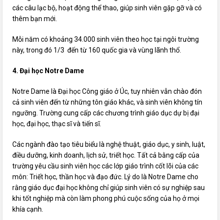
các câu lạc bộ, hoạt động thể thao, giúp sinh viên gặp gỡ và có
thêm bạn mới.
Mỗi năm có khoảng 34.000 sinh viên theo học tại ngôi trường
này, trong đó 1/3 đến từ 160 quốc gia và vùng lãnh thổ.
4. Đại học Notre Dame
Notre Dame là Đại học Công giáo ở Úc, tuy nhiên vẫn chào đón
cả sinh viên đến từ những tôn giáo khác, và sinh viên không tín
ngưỡng. Trường cung cấp các chương trình giáo dục dự bị đại
học, đại học, thạc sĩ và tiến sĩ.
Các ngành đào tạo tiêu biểu là nghệ thuật, giáo dục, y sinh, luật,
điều dưỡng, kinh doanh, lịch sử, triết học. Tất cả bằng cấp của
trường yêu cầu sinh viên học các lớp giáo trình cốt lõi của các
môn: Triết học, thần học và đạo đức. Lý do là Notre Dame cho
rằng giáo dục đại học không chỉ giúp sinh viên có sự nghiệp sau
khi tốt nghiệp mà còn làm phong phú cuộc sống của họ ở mọi
khía cạnh.