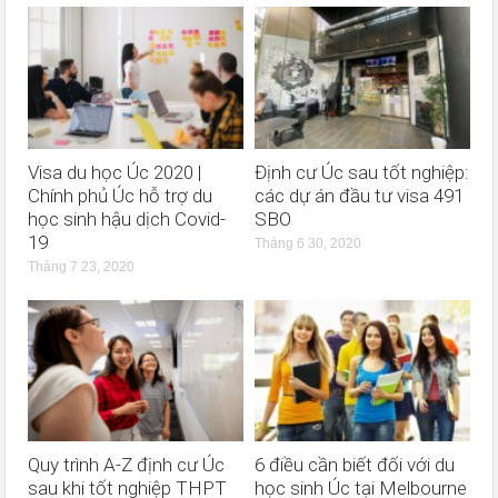
Visa du học Úc 2020 |
Định cư Úc sau tốt nghiệp:
Chính phủ Úc hỗ trợ du
các dự án đầu tư visa 491
học sinh hậu dịch Covid-
SBO
19
Tháng 6 30, 2020
Tháng 7 23, 2020
Quy trình A-Z định cư Úc
6 điều cần biết đối với du
sau khi tốt nghiệp THPT
học sinh Úc tại Melbourne