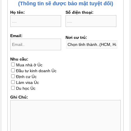
(Thông tin sẽ được bảo mật tuyệt đối)
Họ tên:
Số điện thoại:
Email:
Nơi cư trú:
Nhu cầu:
Mua nhà ở Úc
Đầu tư kinh doanh Úc
Định cư Úc
Làm visa Úc
Du học Úc
Ghi Chú: