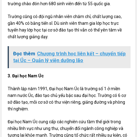
trường chào đón hơn 680 sinh viên đến từ 55 quốc gia.
Trường cũng có đội ngũ nhân viên chăm chỉ, chất lượng cao,
gần 40% có bằng tiến sĩ. Dù sinh viên tham gia lớp học trực
tuyến hay lớp học tại cơ sở đào tạo thì vẫn có thể yên tâm về
chất lượng giảng dạy.
Đọc thêm
Chương trình học liên kết – chuyển tiếp
tại Úc – Quản lý viện dưỡng lão
3. Đại học Nam Úc
Thành lập năm 1991, Đại học Nam Úc là trường số 1 ở miền
nam nước Úc, đào tạo chủ yếu bậc sau đại học. Trường có 6 cơ
sở đào tạo, mỗi cơ sở có thư viện riêng, giảng đường và phòng
thí nghiệm.
Đại học Nam Úc cung cấp các nghiên cứu tầm thế giới trong
nhiều lĩnh vực như ung thư, chuyển đổi ngành công nghiệp và
tương lai khỏe mạnh. Trường cũng tổ chức rất nhiều sự kiện, có