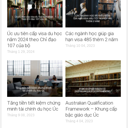
Úc ưu tiên cấp visa du học
Các ngành học giúp gia
năm 2024 theo Chỉ đạo
hạn visa 485 thêm 2 năm
107 của bộ
Tháng 10 04, 2023
Tháng 1 29, 2024
Tăng tiền tiết kiệm chứng
Australian Qualification
minh tài chính du học Úc
Framework – Khung cấp
bậc giáo dục Úc
Tháng 9 08, 2023
Tháng 4 04, 2023