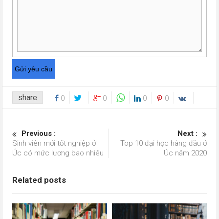
share
0
0
0
0
Previous :
Next :
Sinh viên mới tốt nghiệp ở
Top 10 đại học hàng đầu ở
Úc có mức lương bao nhiêu
Úc năm 2020
Related posts