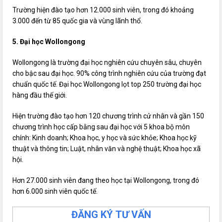
Trường hiện đào tạo hơn 12.000 sinh viên, trong đó khoảng
3.000 đến từ 85 quốc gia và vùng lãnh thổ.
5. Đại học Wollongong
Wollongong là trường đại học nghiên cứu chuyên sâu, chuyên
cho bậc sau đại học. 90% công trình nghiên cứu của trường đạt
chuẩn quốc tế. Đại học Wollongong lọt top 250 trường đại học
hàng đầu thế giới.
Hiện trường đào tạo hơn 120 chương trình cử nhân và gần 150
chương trình học cấp bằng sau đại học với 5 khoa bộ môn
chính: Kinh doanh; Khoa học, y học và sức khỏe; Khoa học kỹ
thuật và thông tin; Luật, nhân văn và nghệ thuật; Khoa học xã
hội.
Hơn 27.000 sinh viên đang theo học tại Wollongong, trong đó
hơn 6.000 sinh viên quốc tế.
ĐĂNG KÝ TƯ VẤN