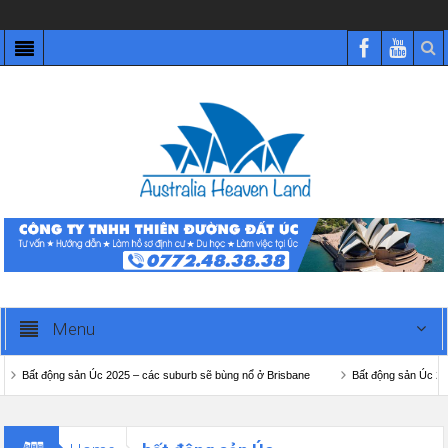
Menu
Bất động sản Úc 2025 – các suburb sẽ bùng nổ ở Brisbane
Bất động sản Úc 202