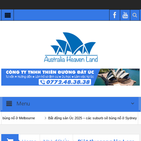
Menu
 Melbourne
Bất động sản Úc 2025 – các suburb sẽ bùng nổ ở Sydney
Visa 