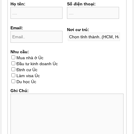
Họ tên:
Số điện thoại:
Email:
Nơi cư trú:
Nhu cầu:
Mua nhà ở Úc
Đầu tư kinh doanh Úc
Định cư Úc
Làm visa Úc
Du học Úc
Ghi Chú: