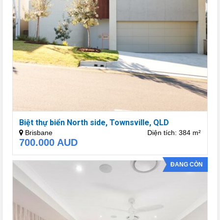
Biệt thự biển North side, Townsville, QLD
Brisbane
Diện tích: 384 m²
700.000
AUD
ĐANG CÒN