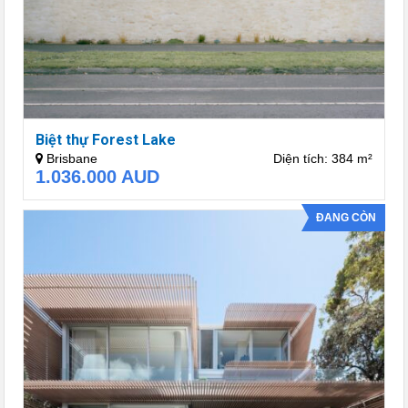
Biệt thự Forest Lake
Brisbane
Diện tích: 384 m²
1.036.000
AUD
ĐANG CÒN