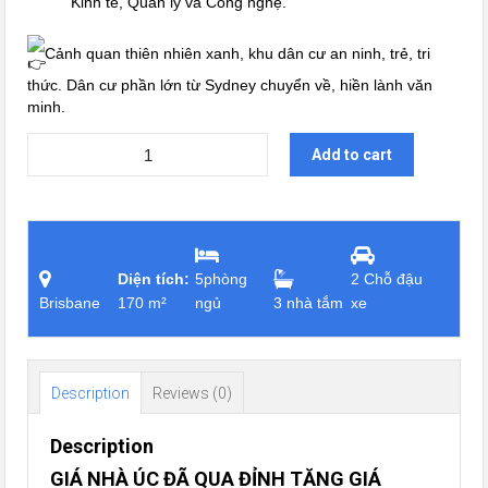
Kinh tế, Quản lý và Công nghệ.
Cảnh quan thiên nhiên xanh, khu dân cư an ninh, trẻ, tri
thức. Dân cư phần lớn từ Sydney chuyển về, hiền lành văn
minh.
Add to cart
Diện tích:
5phòng
2 Chỗ đậu
Brisbane
170 m²
ngủ
3 nhà tắm
xe
Description
Reviews (0)
Description
GIÁ NHÀ ÚC ĐÃ QUA ĐỈNH TĂNG GIÁ