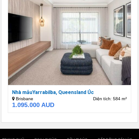
Nhà mẫuYarrabilba, Queensland Úc
Brisbane
Diện tích: 584 m²
1.095.000
AUD