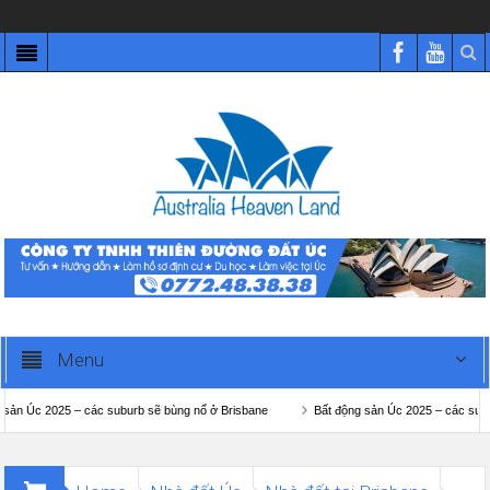
Menu
 – các suburb sẽ bùng nổ ở Brisbane
Bất động sản Úc 2025 – các suburb sẽ bùng 