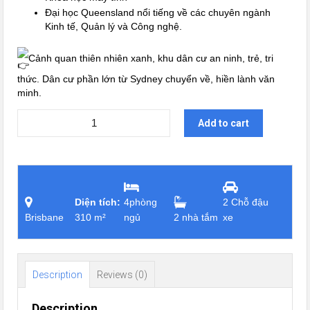
Đại học Queensland nổi tiếng về các chuyên ngành
Kinh tế, Quản lý và Công nghệ.
Cảnh quan thiên nhiên xanh, khu dân cư an ninh, trẻ, tri
thức. Dân cư phần lớn từ Sydney chuyển về, hiền lành văn
minh.
Add to cart
Diện tích:
4phòng
2 Chỗ đậu
Brisbane
310 m²
ngủ
2 nhà tắm
xe
Description
Reviews (0)
Description