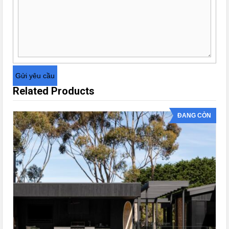
Related Products
ĐANG CÒN