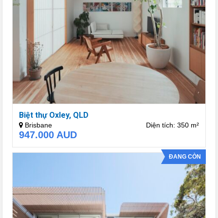
Biệt thự Oxley, QLD
Brisbane
Diện tích: 350 m²
947.000
AUD
ĐANG CÒN