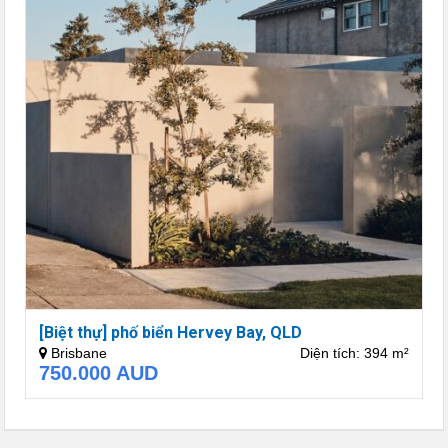
[Biệt thự] phố biển Hervey Bay, QLD
Brisbane
Diện tích: 394 m²
750.000
AUD