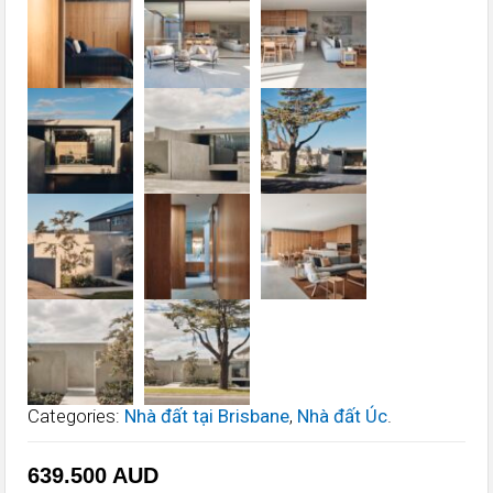
Categories:
Nhà đất tại Brisbane
,
Nhà đất Úc
.
639.500
AUD