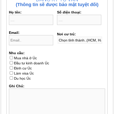
(Thông tin sẽ được bảo mật tuyệt đối)
Họ tên:
Số điện thoại:
Email:
Nơi cư trú:
Nhu cầu:
Mua nhà ở Úc
Đầu tư kinh doanh Úc
Định cư Úc
Làm visa Úc
Du học Úc
Ghi Chú: