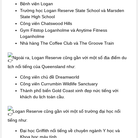
Bệnh viện Logan
Trường học Logan Reserve State School và Marsden
State High School
Công viên Chatswood Hills
Gym Fitstop Loganholme và Anytime Fitness
Loganholme
Nhà hàng The Coffee Club và The Groove Train
Ngoài ra, Logan Reserve cũng gần với một số địa điểm du
lịch nổi tiếng của Queensland như:
Công viên chủ đề Dreamworld
Công viên Currumbin Wildlife Sanctuary
Thành phố biển Gold Coast xinh đẹp nức tiếng với
khách du lịch toàn cầu.
Logan Reserve cũng gần với một số trường đại học nổi
tiếng như:
Đại học Griffith nổi tiếng về chuyên ngành Y học và
Khoa học máy tính