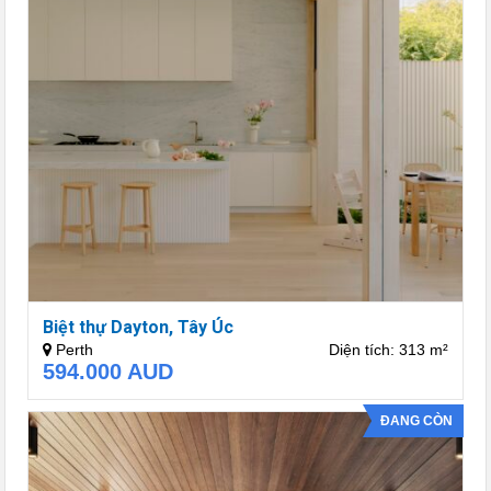
Biệt thự Dayton, Tây Úc
Perth
Diện tích: 313 m²
594.000
AUD
ĐANG CÒN