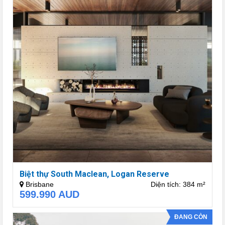
Biệt thự South Maclean, Logan Reserve
Brisbane
Diện tích: 384 m²
599.990
AUD
ĐANG CÒN