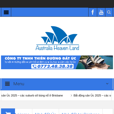
Menu
5 – các suburb sẽ bùng nổ ở Brisbane
Bất động sản Úc 2025 – các suburb sẽ bùng