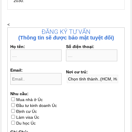
2030.
<
ĐĂNG KÝ TƯ VẤN
(Thông tin sẽ được bảo mật tuyệt đối)
Họ tên:
Số điện thoại:
Email:
Nơi cư trú:
Nhu cầu:
Mua nhà ở Úc
Đầu tư kinh doanh Úc
Định cư Úc
Làm visa Úc
Du học Úc