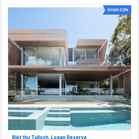
ĐANG CÒN
Biệt thự Tulloch, Logan Reserve