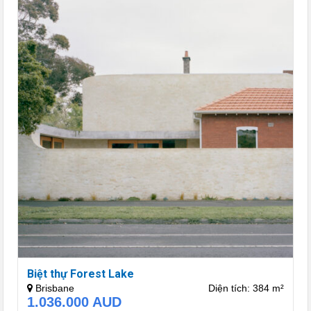
Biệt thự Forest Lake
Brisbane
Diện tích: 384 m²
1.036.000
AUD