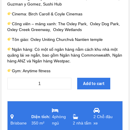
Guzman y Gomez, Sushi Hub
Cinema: Birch Caroll & Coyle Cinemas
Công viên – mảng xanh: The Oxley Park, Oxley Dog Park,
Oxley Creek Greenway, Oxley Wetlands
Tôn giáo: Oxley Uniting Churchvà Nantien temple
Ngân hàng: Có một số ngân hàng nằm cách khu nhà một
quãng lái xe ngắn, bao gồm Ngân hàng Commonwealth, Ngân
hàng ANZ và Ngân hàng Westpac.
Gym: Anytime fitness
Add to cart
Diện tích:
4phòng
2 Chỗ đậu
Brisbane
350 m²
ngủ
2 nhà tắm
xe