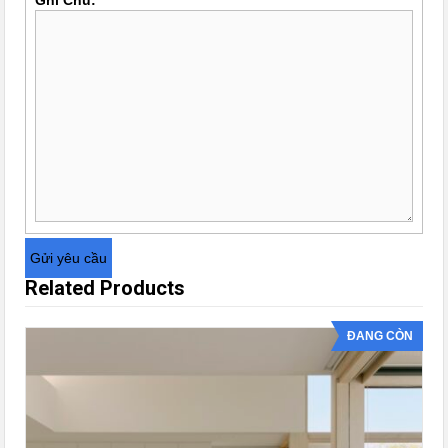
Ghi Chú:
Related Products
ĐANG CÒN