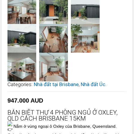
Categories:
Nhà đất tại Brisbane
,
Nhà đất Úc
.
947.000
AUD
BÁN BIỆT THỰ 4 PHÒNG NGỦ Ở OXLEY,
QLD CÁCH BRISBANE 15KM
Nằm ở vùng ngoại ô Oxley của Brisbane, Queensland.