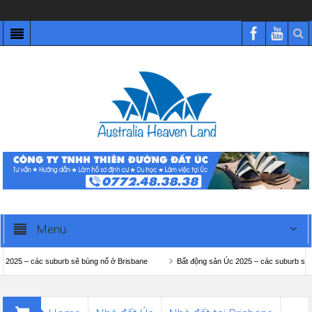
Menu
sẽ bùng nổ ở Brisbane
Bất động sản Úc 2025 – các suburb sẽ bùng nổ ở Melbourne