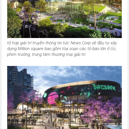
tổ hợp giải trí truyền thông tin tức News Corp sẽ đầu tư xây
dựng Million square bao gồm tòa soạn các tờ báo lớn ở Úc,
phim trường, trung tâm thương mại giải trí.