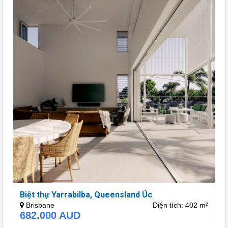
Biệt thự Yarrabilba, Queensland Úc
Brisbane
Diện tích: 402 m²
682.000
AUD