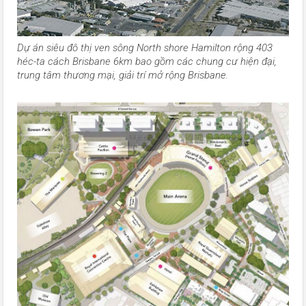
Dự án siêu đô thị ven sông North shore Hamilton rộng 403
héc-ta cách Brisbane 6km bao gồm các chung cư hiện đại,
trung tâm thương mại, giải trí mở rộng Brisbane.