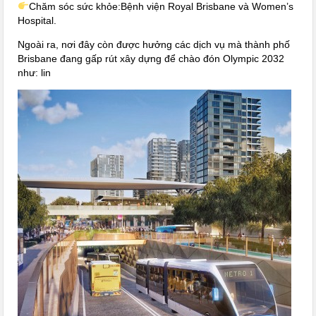
Chăm sóc sức khỏe:Bệnh viện Royal Brisbane và Women’s
Hospital.
Ngoài ra, nơi đây còn được hưởng các dịch vụ mà thành phố
Brisbane đang gấp rút xây dựng để chào đón Olympic 2032
như: lin