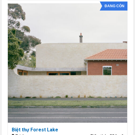
ĐANG CÒN
Biệt thự Forest Lake