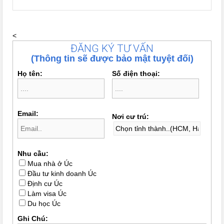
<
ĐĂNG KÝ TƯ VẤN
(Thông tin sẽ được bảo mật tuyệt đối)
Họ tên:
Số điện thoại:
Email:
Nơi cư trú:
Nhu cầu:
Mua nhà ở Úc
Đầu tư kinh doanh Úc
Định cư Úc
Làm visa Úc
Du học Úc
Ghi Chú: