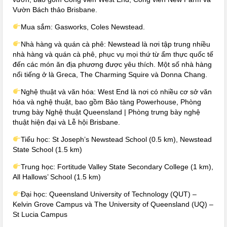
Vườn Bách thảo Brisbane.
Mua sắm: Gasworks, Coles Newstead.
Nhà hàng và quán cà phê: Newstead là nơi tập trung nhiều
nhà hàng và quán cà phê, phục vụ mọi thứ từ ẩm thực quốc tế
đến các món ăn địa phương được yêu thích. Một số nhà hàng
nổi tiếng ở là Greca, The Charming Squire và Donna Chang.
Nghệ thuật và văn hóa: West End là nơi có nhiều cơ sở văn
hóa và nghệ thuật, bao gồm Bảo tàng Powerhouse, Phòng
trưng bày Nghệ thuật Queensland | Phòng trưng bày nghệ
thuật hiện đại và Lễ hội Brisbane.
Tiểu học: St Joseph’s Newstead School (0.5 km), Newstead
State School (1.5 km)
Trung học: Fortitude Valley State Secondary College (1 km),
All Hallows’ School (1.5 km)
Đại học: Queensland University of Technology (QUT) –
Kelvin Grove Campus và The University of Queensland (UQ) –
St Lucia Campus