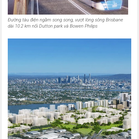
Đường tàu điện ngầm song song, vượt lòng sông Brisbane
dài 10.2 km nối Dutton park và Bowen Philips